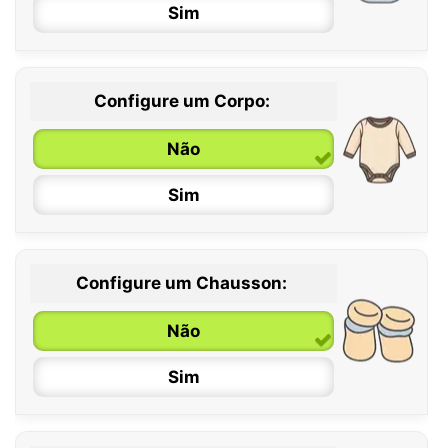
Sim
Configure um Corpo:
Não
Sim
Configure um Chausson:
0 / 6 meses
Não
6 / 12 meses
Sim
12 / 18 meses