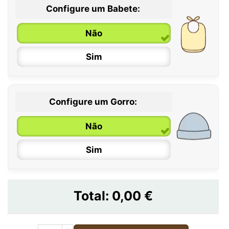
Configure um Babete:
Não
Sim
Configure um Gorro:
Não
Sim
Total:
0,00 €