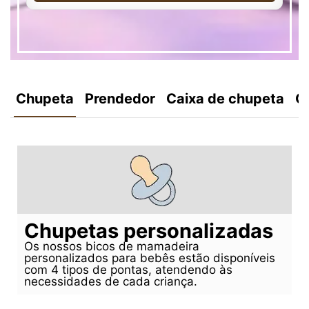
Chupeta
Prendedor
Caixa de chupeta
C
Chupetas personalizadas
Os nossos bicos de mamadeira
personalizados para bebês estão disponíveis
com 4 tipos de pontas, atendendo às
necessidades de cada criança.