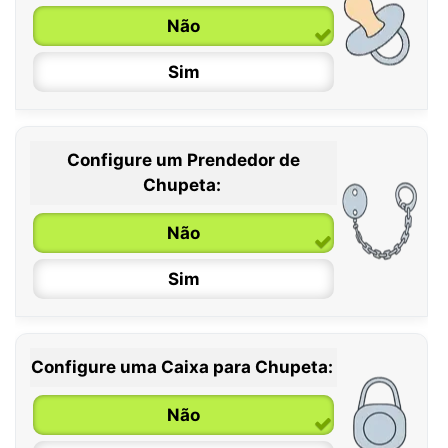
Não
Sim
Configure um Prendedor de
0 / 6 meses
Chupeta:
6 / 36 meses
Não
Sim
Configure uma Caixa para Chupeta:
Não