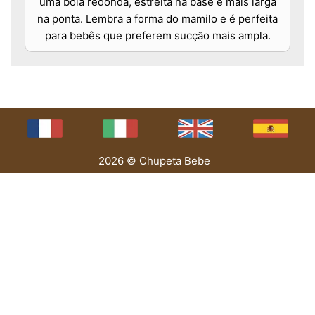
uma bola redonda, estreita na base e mais larga
na ponta. Lembra a forma do mamilo e é perfeita
para bebês que preferem sucção mais ampla.
2026 © Chupeta Bebe