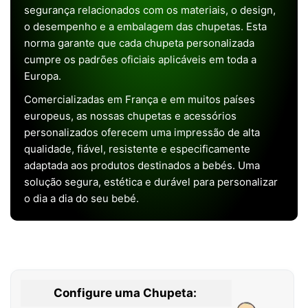
segurança relacionados com os materiais, o design,
o desempenho e a embalagem das chupetas. Esta
norma garante que cada chupeta personalizada
cumpre os padrões oficiais aplicáveis em toda a
Europa.
Comercializadas em França e em muitos países
europeus, as nossas chupetas e acessórios
personalizados oferecem uma impressão de alta
qualidade, fiável, resistente e especificamente
adaptada aos produtos destinados a bebés. Uma
solução segura, estética e durável para personalizar
o dia a dia do seu bebé.
Configure uma Chupeta: