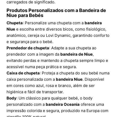
carregados de significado.
Produtos Personalizados com a Bandeira de
Niue para Bebés
Chupeta
: Personalize uma chupeta com a
bandeira
Niue
e escolha entre diversos bicos, como fisiológico,
anatómico, cereja ou Lovi Dynamic, garantindo conforto
e segurança para o bebé.
Prendedor de chupeta
: Adapte a sua chupeta ao
prendedor com a imagem da
bandeira de Niue
,
evitando perdas e mantendo a chupeta sempre limpo e
acessível numa peça prática e segura.
Caixa de chupeta
: Proteja a chupeta do seu bebé numa
caixa personalizada com a
bandeira Niue
. Disponível
em cores como azul, rosa e branco, além de ser
higiénica e fácil de transportar.
Body
: Um clássico para qualquer bebé, o body
personalizado com a
bandeira Oceania
oferece uma
impressão colorida e segura, produzido na Europa com
algodão 100% natural.