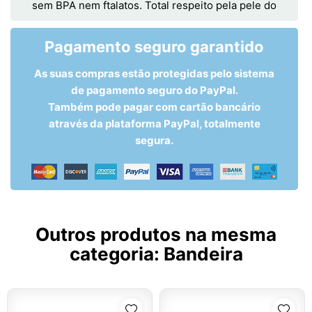
sem BPA nem ftalatos. Total respeito pela pele do
Pagamento seguro garantido
As suas compras estão protegidas pelo sistema
de pagamento seguro do PayPal.
Também pode pagar com cartão bancário
através da plataforma PayPal, totalmente
segura.
Outros produtos na mesma
categoria:
Bandeira