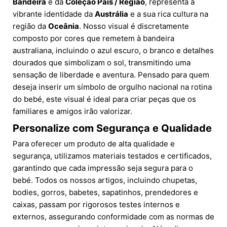
Bandeira
e da
Coleção País / Região
, representa a
vibrante identidade da
Austrália
e a sua rica cultura na
região da
Oceânia
. Nosso visual é discretamente
composto por cores que remetem à bandeira
australiana, incluindo o azul escuro, o branco e detalhes
dourados que simbolizam o sol, transmitindo uma
sensação de liberdade e aventura. Pensado para quem
deseja inserir um símbolo de orgulho nacional na rotina
do bebé, este visual é ideal para criar peças que os
familiares e amigos irão valorizar.
Personalize com Segurança e Qualidade
Para oferecer um produto de alta qualidade e
segurança, utilizamos materiais testados e certificados,
garantindo que cada impressão seja segura para o
bebé. Todos os nossos artigos, incluindo chupetas,
bodies, gorros, babetes, sapatinhos, prendedores e
caixas, passam por rigorosos testes internos e
externos, assegurando conformidade com as normas de