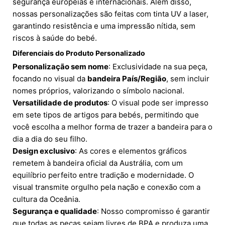
segurança europeias e internacionais. Além disso,
nossas personalizações são feitas com tinta UV a laser,
garantindo resistência e uma impressão nítida, sem
riscos à saúde do bebé.
Diferenciais do Produto Personalizado
Personalização sem nome
: Exclusividade na sua peça,
focando no visual da
bandeira País/Região
, sem incluir
nomes próprios, valorizando o símbolo nacional.
Versatilidade de produtos
: O visual pode ser impresso
em sete tipos de artigos para bebés, permitindo que
você escolha a melhor forma de trazer a bandeira para o
dia a dia do seu filho.
Design exclusivo
: As cores e elementos gráficos
remetem à bandeira oficial da Austrália, com um
equilíbrio perfeito entre tradição e modernidade. O
visual transmite orgulho pela nação e conexão com a
cultura da Oceânia.
Segurança e qualidade
: Nosso compromisso é garantir
que todas as peças sejam livres de BPA e produza uma