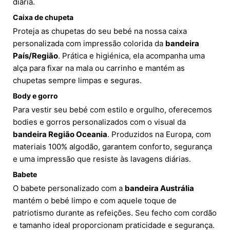
diária.
Caixa de chupeta
Proteja as chupetas do seu bebé na nossa caixa
personalizada com impressão colorida da
bandeira
País/Região
. Prática e higiénica, ela acompanha uma
alça para fixar na mala ou carrinho e mantém as
chupetas sempre limpas e seguras.
Body e gorro
Para vestir seu bebé com estilo e orgulho, oferecemos
bodies e gorros personalizados com o visual da
bandeira Região Oceania
. Produzidos na Europa, com
materiais 100% algodão, garantem conforto, segurança
e uma impressão que resiste às lavagens diárias.
Babete
O babete personalizado com a
bandeira Austrália
mantém o bebé limpo e com aquele toque de
patriotismo durante as refeições. Seu fecho com cordão
e tamanho ideal proporcionam praticidade e segurança.