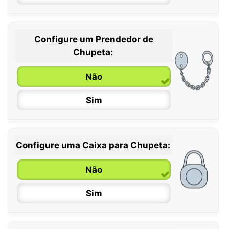
Configure um Prendedor de
0 / 6 meses
Chupeta:
6 / 36 meses
Não
Sim
Configure uma Caixa para Chupeta:
Não
Sim