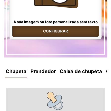
A sua imagem ou foto personalizada sem texto
CONFIGURAR
Chupeta
Prendedor
Caixa de chupeta
C