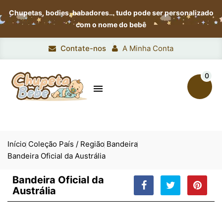
Chupetas, bodies, babadores…
tudo pode ser personalizado
com o nome do bebê
Contate-nos
A Minha Conta
0

Início
Coleção País / Região
Bandeira
Bandeira Oficial da Austrália
Bandeira Oficial da
Austrália