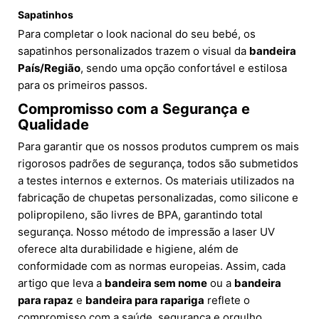
Sapatinhos
Para completar o look nacional do seu bebé, os
sapatinhos personalizados trazem o visual da
bandeira
País/Região
, sendo uma opção confortável e estilosa
para os primeiros passos.
Compromisso com a Segurança e
Qualidade
Para garantir que os nossos produtos cumprem os mais
rigorosos padrões de segurança, todos são submetidos
a testes internos e externos. Os materiais utilizados na
fabricação de chupetas personalizadas, como silicone e
polipropileno, são livres de BPA, garantindo total
segurança. Nosso método de impressão a laser UV
oferece alta durabilidade e higiene, além de
conformidade com as normas europeias. Assim, cada
artigo que leva a
bandeira sem nome
ou a
bandeira
para rapaz
e
bandeira para rapariga
reflete o
compromisso com a saúde, segurança e orgulho