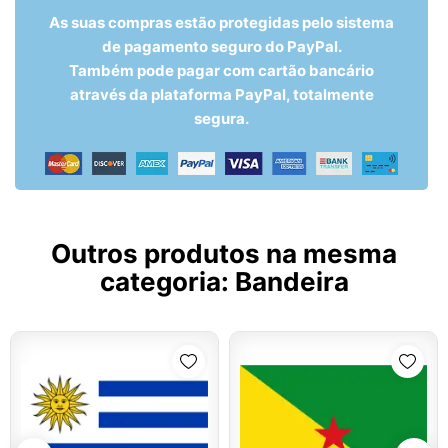
As suas compras estão protegidas pelo sistema
de pagamento seguro do PayPal.
Também pode pagar com cartão bancário
através da plataforma PayPal, totalmente
segura.
Outros produtos na mesma
categoria:
Bandeira