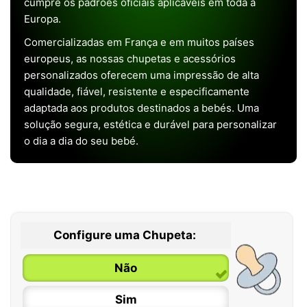
cumpre os padrões oficiais aplicáveis em toda a
Europa.
Comercializadas em França e em muitos países
europeus, as nossas chupetas e acessórios
personalizados oferecem uma impressão de alta
qualidade, fiável, resistente e especificamente
adaptada aos produtos destinados a bebés. Uma
solução segura, estética e durável para personalizar
o dia a dia do seu bebé.
Configure uma Chupeta:
Não
Sim