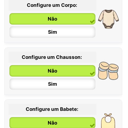
Configure um Corpo:
Não
Sim
Configure um Chausson:
0 / 6 meses
Não
6 / 12 meses
Sim
12 / 18 meses
Configure um Babete:
Não