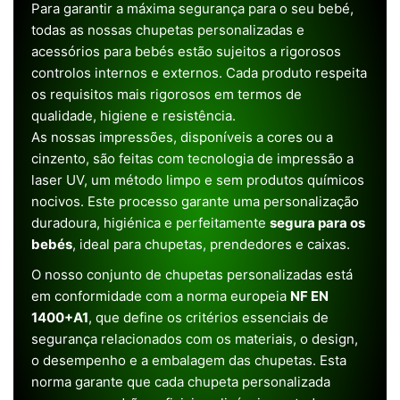
Para garantir a máxima segurança para o seu bebé,
todas as nossas chupetas personalizadas e
acessórios para bebés estão sujeitos a rigorosos
controlos internos e externos. Cada produto respeita
os requisitos mais rigorosos em termos de
qualidade, higiene e resistência.
As nossas impressões, disponíveis a cores ou a
cinzento, são feitas com tecnologia de impressão a
laser UV, um método limpo e sem produtos químicos
nocivos. Este processo garante uma personalização
duradoura, higiénica e perfeitamente
segura para os
bebés
, ideal para chupetas, prendedores e caixas.
O nosso conjunto de chupetas personalizadas está
em conformidade com a norma europeia
NF EN
1400+A1
, que define os critérios essenciais de
segurança relacionados com os materiais, o design,
o desempenho e a embalagem das chupetas. Esta
norma garante que cada chupeta personalizada