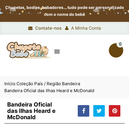
Chupetas, bodies, babadores…
tudo pode ser personalizado
com o nome do bebê
Contate-nos
A Minha Conta
0

Início
Coleção País / Região
Bandeira
Bandeira Oficial das Ilhas Heard e McDonald
Bandeira Oficial
das Ilhas Heard e
McDonald