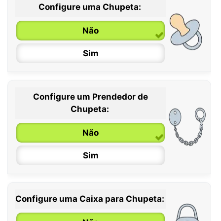
Configure uma Chupeta:
Não
Sim
Configure um Prendedor de
0 / 6 meses
Chupeta:
6 / 36 meses
Não
Sim
Configure uma Caixa para Chupeta: