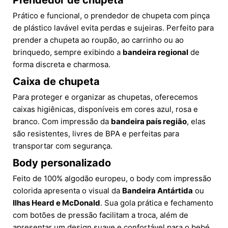
Prendedor de chupeta
Prático e funcional, o prendedor de chupeta com pinça
de plástico lavável evita perdas e sujeiras. Perfeito para
prender a chupeta ao roupão, ao carrinho ou ao
brinquedo, sempre exibindo a
bandeira regional
de
forma discreta e charmosa.
Caixa de chupeta
Para proteger e organizar as chupetas, oferecemos
caixas higiênicas, disponíveis em cores azul, rosa e
branco. Com impressão da
bandeira país região
, elas
são resistentes, livres de BPA e perfeitas para
transportar com segurança.
Body personalizado
Feito de 100% algodão europeu, o body com impressão
colorida apresenta o visual da
Bandeira Antártida
ou
Ilhas Heard e McDonald
. Sua gola prática e fechamento
com botões de pressão facilitam a troca, além de
apresentar um design suave e confortável para o bebé.