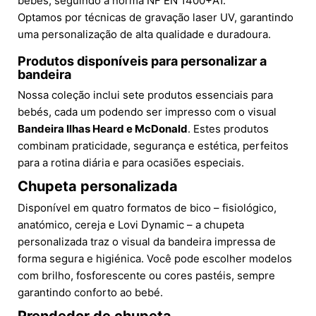
bebés, seguindo a norma NF EN 1400+A1.
Optamos por técnicas de gravação laser UV, garantindo
uma personalização de alta qualidade e duradoura.
Produtos disponíveis para personalizar a
bandeira
Nossa coleção inclui sete produtos essenciais para
bebés, cada um podendo ser impresso com o visual
Bandeira Ilhas Heard e McDonald
. Estes produtos
combinam praticidade, segurança e estética, perfeitos
para a rotina diária e para ocasiões especiais.
Chupeta personalizada
Disponível em quatro formatos de bico – fisiológico,
anatómico, cereja e Lovi Dynamic – a chupeta
personalizada traz o visual da bandeira impressa de
forma segura e higiénica. Você pode escolher modelos
com brilho, fosforescente ou cores pastéis, sempre
garantindo conforto ao bebé.