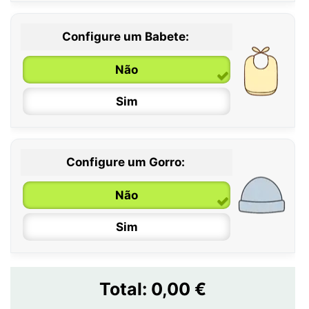
Configure um Babete:
Não
Sim
Configure um Gorro:
Não
Sim
Total:
0,00 €