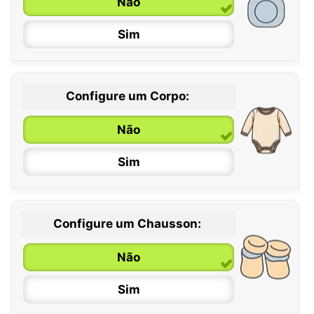
Não
Sim
Configure um Corpo:
Não
Sim
Configure um Chausson:
0 / 6 meses
Não
6 / 12 meses
Sim
12 / 18 meses