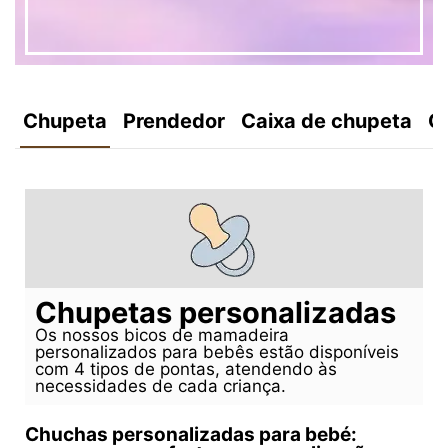
Chupeta
Prendedor
Caixa de chupeta
C
Chupetas personalizadas
Os nossos bicos de mamadeira
personalizados para bebês estão disponíveis
com 4 tipos de pontas, atendendo às
necessidades de cada criança.
Chuchas personalizadas para bebé: