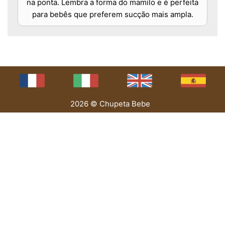
na ponta. Lembra a forma do mamilo e é perfeita
para bebês que preferem sucção mais ampla.
2026 © Chupeta Bebe