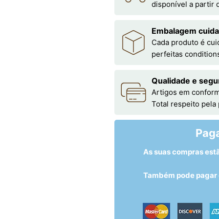
disponível a partir
Embalagem cuid
Cada produto é cu
perfeitas condition
Qualidade e segu
Artigos em conform
Total respeito pela
Pag
As suas compras est
Também pode pagar c