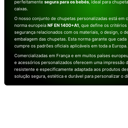
perfeitamente
segura para os bebés
, ideal para chupet
caixas.
O nosso conjunto de chupetas personalizadas está em 
norma europeia
NF EN 1400+A1
, que define os critério
segurança relacionados com os materiais, o design, o 
embalagem das chupetas. Esta norma garante que cada 
cumpre os padrões oficiais aplicáveis em toda a Europa.
Comercializadas em França e em muitos países europeu
e acessórios personalizados oferecem uma impressão de 
resistente e especificamente adaptada aos produtos de
solução segura, estética e durável para personalizar o d