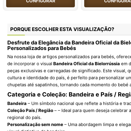
CONFIGURAR
CONFIGURA
PORQUE ESCOLHER ESTA VISUALIZAÇÃO?
Desfrute da Elegância da Bandeira Oficial da Bie
Personalizados para Bebés
Na nossa loja de artigos personalizados para bebés, ofer
de incorporar o visual
Bandeira Oficial da Bielorrússia
em di
peças exclusivas e carregadas de significado. Este visual,
cultura e identidade do país, é perfeito para personalizar 
chupetas até sapatinhos, tornando cada momento do bebé a
Categoria e Coleção: Bandeira e País / Reg
Bandeira
– Um símbolo nacional que reflete a história e trad
Coleção País / Região
– – Ideal para quem deseja celebrar 
regional do país.
Personalização sem nome
– Uma abordagem limpa e elegan