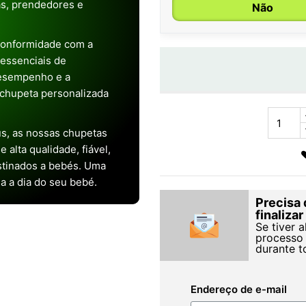
as, prendedores e
Não
conformidade com a
s essenciais de
desempenho e a
chupeta personalizada
s, as nossas chupetas
alta qualidade, fiável,
stinados a bebés. Uma
ia a dia do seu bebé.
Precisa 
finaliza
Se tiver 
processo 
durante t
Endereço de e-mail