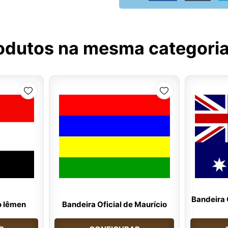
odutos na mesma categori
Bandeira O
o Iêmen
Bandeira Oficial de Maurício