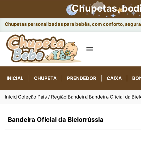
Chupetas, bod
Ace

INICIAL
CHUPETA
PRENDEDOR
CAIXA
BO
Início
Coleção País / Região
Bandeira
Bandeira Oficial da Biel
Bandeira Oficial da Bielorrússia