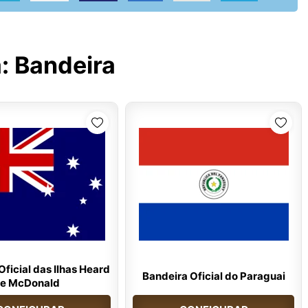
a:
Bandeira
ficial das Ilhas Heard
Bandeira Oficial do Paraguai
e McDonald