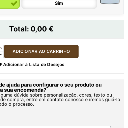
Sim
Total:
0,00 €
ADICIONAR AO CARRINHO
Adicionar à Lista de Desejos
de ajuda para configurar o seu produto ou
r a sua encomenda?
alguma dúvida sobre personalização, cores, texto ou
de compra, entre em contato conosco e iremos guiá-lo
odo o processo.