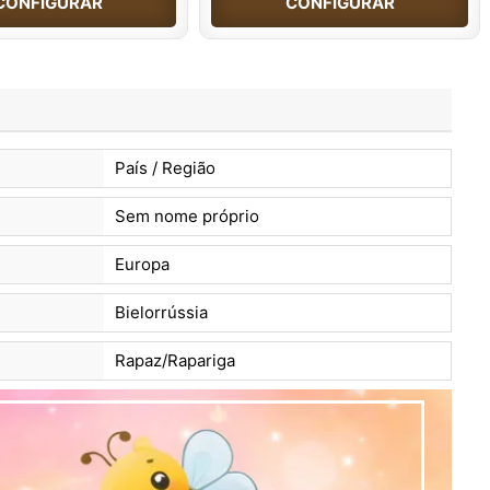
CONFIGURAR
CONFIGURAR
País / Região
Sem nome próprio
Europa
Bielorrússia
Rapaz/Rapariga