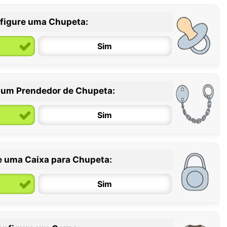
figure uma Chupeta:
Sim
 um Prendedor de Chupeta:
6 / 36 meses
Sim
e uma Caixa para Chupeta:
Sim