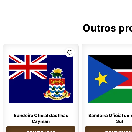
Outros pr
Bandeira Oficial das Ilhas
Bandeira Oficial do
Cayman
Sul