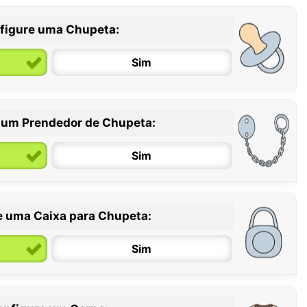
figure uma Chupeta:
Sim
 um Prendedor de Chupeta:
6 / 36 meses
Sim
e uma Caixa para Chupeta:
Sim