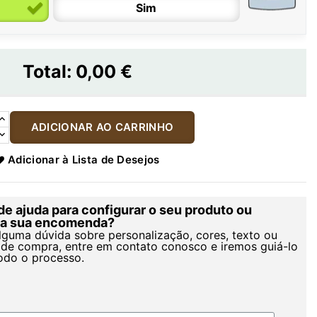
Sim
Total:
0,00 €
ADICIONAR AO CARRINHO
Adicionar à Lista de Desejos
de ajuda para configurar o seu produto ou
r a sua encomenda?
alguma dúvida sobre personalização, cores, texto ou
de compra, entre em contato conosco e iremos guiá-lo
odo o processo.