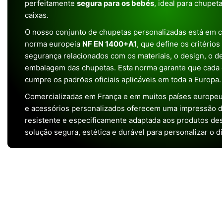
perfeitamente
segura para os bebés
, ideal para chupet
caixas.
O nosso conjunto de chupetas personalizadas está em 
norma europeia
NF EN 1400+A1
, que define os critério
segurança relacionados com os materiais, o design, o 
embalagem das chupetas. Esta norma garante que cada 
cumpre os padrões oficiais aplicáveis em toda a Europa.
Comercializadas em França e em muitos países europeu
e acessórios personalizados oferecem uma impressão de 
resistente e especificamente adaptada aos produtos de
solução segura, estética e durável para personalizar o d