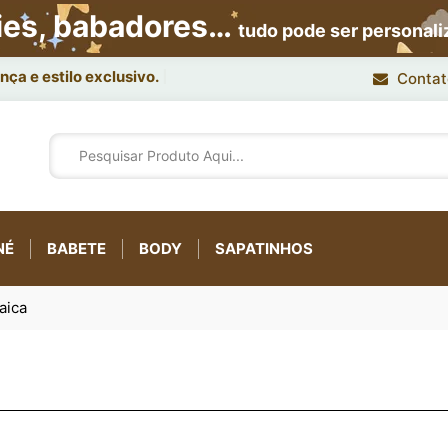
ies, babadores…
tudo pode ser personal
ça e estilo exclusivo.
Contat
NÉ
BABETE
BODY
SAPATINHOS
aica