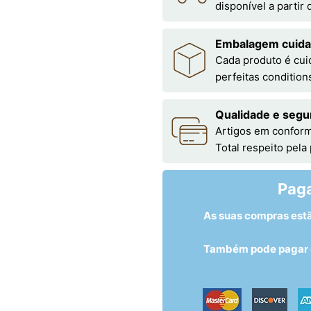
disponível a partir
Embalagem cuid
Cada produto é cu
perfeitas condition
Qualidade e segu
Artigos em conform
Total respeito pela
Pag
As suas compras est
Também pode pagar c