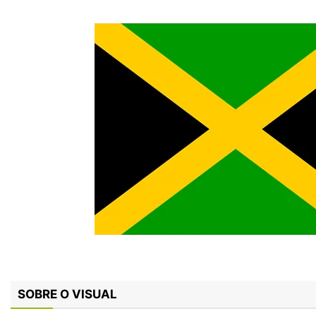
SOBRE O VISUAL