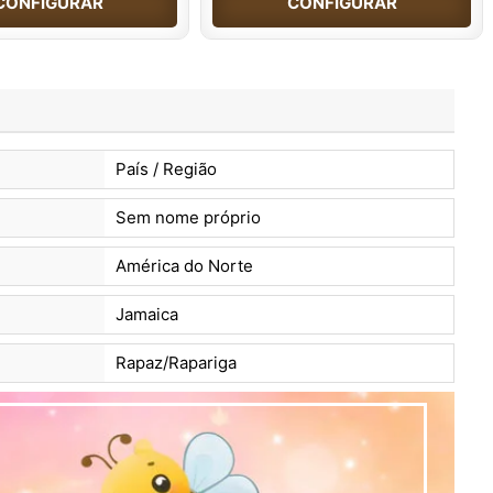
CONFIGURAR
CONFIGURAR
País / Região
Sem nome próprio
América do Norte
Jamaica
Rapaz/Rapariga