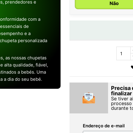
as, prendedores e
Não
conformidade com a
s essenciais de
desempenho e a
chupeta personalizada
s, as nossas chupetas
alta qualidade, fiável,
stinados a bebés. Uma
ia a dia do seu bebé.
Precisa 
finaliza
Se tiver 
processo 
durante t
Endereço de e-mail