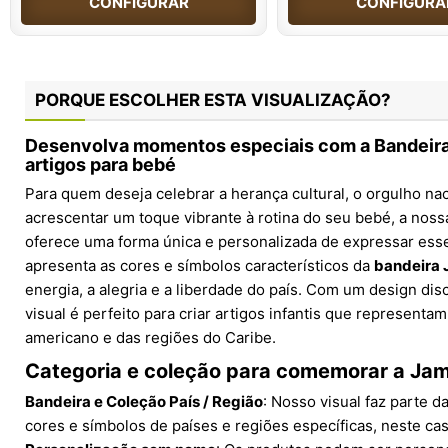
CONFIGURAR
CONFIGURA
PORQUE ESCOLHER ESTA VISUALIZAÇÃO?
Desenvolva momentos especiais com a Bandeira 
artigos para bebé
Para quem deseja celebrar a herança cultural, o orgulho n
acrescentar um toque vibrante à rotina do seu bebé, a nos
oferece uma forma única e personalizada de expressar ess
apresenta as cores e símbolos característicos da
bandeira
energia, a alegria e a liberdade do país. Com um design dis
visual é perfeito para criar artigos infantis que representa
americano e das regiões do Caribe.
Categoria e coleção para comemorar a Ja
Bandeira e Coleção País / Região
: Nosso visual faz parte 
cores e símbolos de países e regiões específicas, neste ca