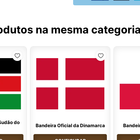
odutos na mesma categori
 Sudão do
Bandeira Oficial da Dinamarca
Bandeir