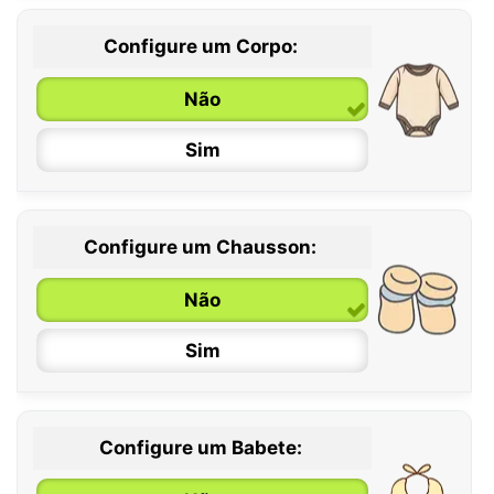
Configure um Corpo:
Não
Sim
Configure um Chausson:
0 / 6 meses
Não
6 / 12 meses
Sim
12 / 18 meses
Configure um Babete: