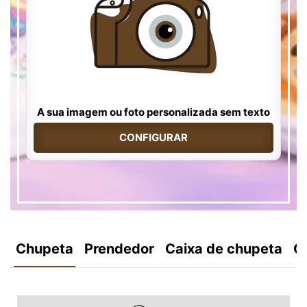
A sua imagem ou foto personalizada sem texto
CONFIGURAR
Chupeta
Prendedor
Caixa de chupeta
C