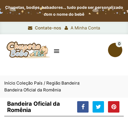
Chupetas, bodies, babadores…
tudo pode ser personalizado
com o nome do bebê
Contate-nos
A Minha Conta
0

Início
Coleção País / Região
Bandeira
Bandeira Oficial da Romênia
Bandeira Oficial da
Romênia