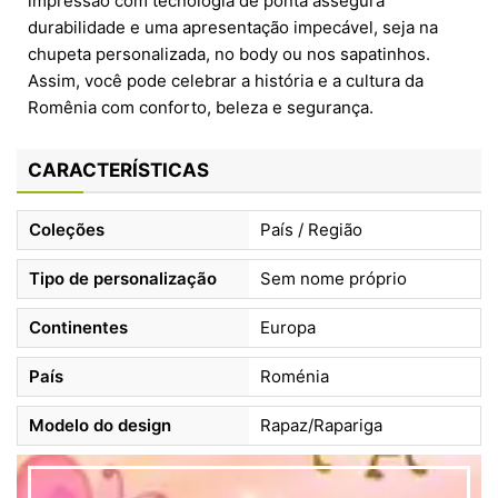
impressão com tecnologia de ponta assegura
durabilidade e uma apresentação impecável, seja na
chupeta personalizada, no body ou nos sapatinhos.
Assim, você pode celebrar a história e a cultura da
Romênia com conforto, beleza e segurança.
CARACTERÍSTICAS
Coleções
País / Região
Tipo de personalização
Sem nome próprio
Continentes
Europa
País
Roménia
Modelo do design
Rapaz/Rapariga