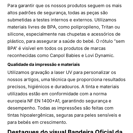
Para garantir que os nossos produtos seguem os mais
altos padrões de segurança, todas as peças são
submetidas a testes internos e externos. Utilizamos
materiais livres de BPA, como polipropileno, Tritan ou
silicone, especialmente nas chupetas e acessórios de
plástico, para assegurar a saúde do bebé. O rótulo “sem
BPA” é visível em todos os produtos de marcas
reconhecidas como Canpol Babies e Lovi Dynamic.
Qualidade da impressão e materiais
Utilizamos gravação a laser UV para personalizar os
nossos artigos, uma técnica que proporciona resultados
precisos, higiénicos e duradouros. A tinta e materiais
utilizados estão em conformidade com a norma
europeia NF EN 1400+A1, garantindo segurança e
desempenho. Todas as impressões são feitas com
tintas hipoalergênicas, seguras para peles sensíveis e
para bebés em crescimento.
Destaques do visual Bandeira Oficial da