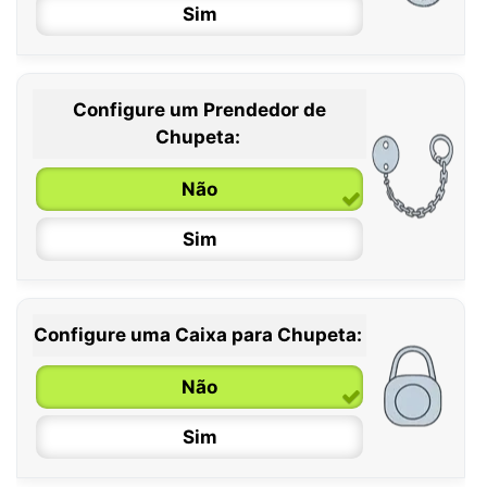
Sim
Configure um Prendedor de
0 / 6 meses
Chupeta:
6 / 36 meses
Não
Sim
Configure uma Caixa para Chupeta:
Não
Sim