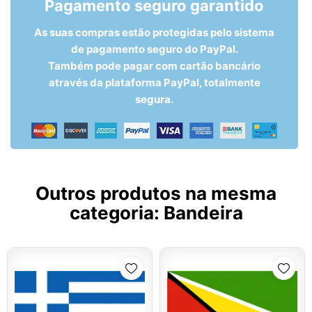
Pagamento seguro garantido
As suas compras estão protegidas pelo sistema
de pagamento seguro do PayPal.
Também pode pagar com cartão bancário
através da plataforma PayPal, totalmente
segura.
Outros produtos na mesma
categoria:
Bandeira