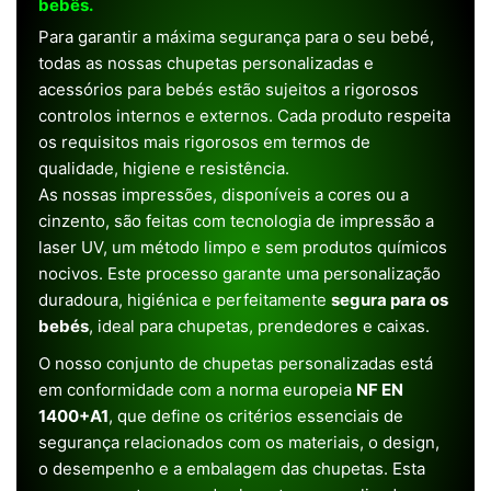
bebês.
Para garantir a máxima segurança para o seu bebé,
todas as nossas chupetas personalizadas e
acessórios para bebés estão sujeitos a rigorosos
controlos internos e externos. Cada produto respeita
os requisitos mais rigorosos em termos de
qualidade, higiene e resistência.
As nossas impressões, disponíveis a cores ou a
cinzento, são feitas com tecnologia de impressão a
laser UV, um método limpo e sem produtos químicos
nocivos. Este processo garante uma personalização
duradoura, higiénica e perfeitamente
segura para os
bebés
, ideal para chupetas, prendedores e caixas.
O nosso conjunto de chupetas personalizadas está
em conformidade com a norma europeia
NF EN
1400+A1
, que define os critérios essenciais de
segurança relacionados com os materiais, o design,
o desempenho e a embalagem das chupetas. Esta