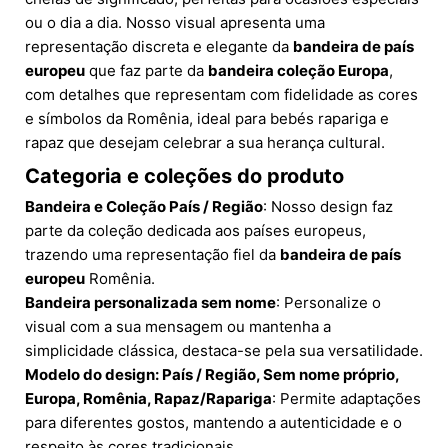
ou o dia a dia. Nosso visual apresenta uma
representação discreta e elegante da
bandeira de país
europeu
que faz parte da
bandeira coleção Europa
,
com detalhes que representam com fidelidade as cores
e símbolos da Romênia, ideal para bebés rapariga e
rapaz que desejam celebrar a sua herança cultural.
Categoria e coleções do produto
Bandeira e Coleção País / Região
: Nosso design faz
parte da coleção dedicada aos países europeus,
trazendo uma representação fiel da
bandeira de país
europeu
Romênia.
Bandeira personalizada sem nome
: Personalize o
visual com a sua mensagem ou mantenha a
simplicidade clássica, destaca-se pela sua versatilidade.
Modelo do design: País / Região, Sem nome próprio,
Europa, Romênia, Rapaz/Rapariga
: Permite adaptações
para diferentes gostos, mantendo a autenticidade e o
respeito às cores tradicionais.