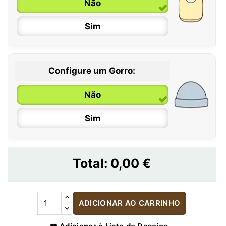
Não
Sim
Configure um Gorro:
Não
Sim
Total:
0,00 €
ADICIONAR AO CARRINHO