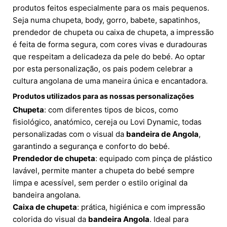
produtos feitos especialmente para os mais pequenos.
Seja numa chupeta, body, gorro, babete, sapatinhos,
prendedor de chupeta ou caixa de chupeta, a impressão
é feita de forma segura, com cores vivas e duradouras
que respeitam a delicadeza da pele do bebé. Ao optar
por esta personalização, os pais podem celebrar a
cultura angolana de uma maneira única e encantadora.
Produtos utilizados para as nossas personalizações
Chupeta
: com diferentes tipos de bicos, como
fisiológico, anatómico, cereja ou Lovi Dynamic, todas
personalizadas com o visual da
bandeira de Angola
,
garantindo a segurança e conforto do bebé.
Prendedor de chupeta
: equipado com pinça de plástico
lavável, permite manter a chupeta do bebé sempre
limpa e acessível, sem perder o estilo original da
bandeira angolana.
Caixa de chupeta
: prática, higiénica e com impressão
colorida do visual da
bandeira Angola
. Ideal para