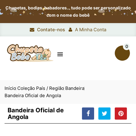
Chupetas, bodies, babadores…
tudo pode ser personalizado
com o nome do bebê
Contate-nos
A Minha Conta
0

Início
Coleção País / Região
Bandeira
Bandeira Oficial de Angola
Bandeira Oficial de
Angola