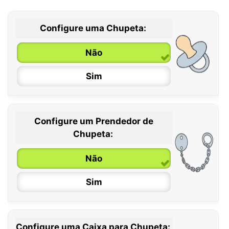
Configure uma Chupeta:
Não
Sim
Configure um Prendedor de
0 / 6 meses
Chupeta:
6 / 36 meses
Não
Sim
Configure uma Caixa para Chupeta: