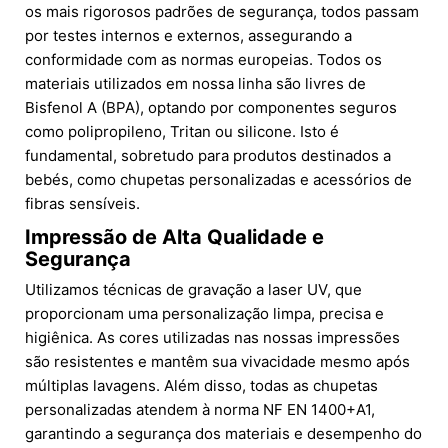
os mais rigorosos padrões de segurança, todos passam
por testes internos e externos, assegurando a
conformidade com as normas europeias. Todos os
materiais utilizados em nossa linha são livres de
Bisfenol A (BPA), optando por componentes seguros
como polipropileno, Tritan ou silicone. Isto é
fundamental, sobretudo para produtos destinados a
bebés, como chupetas personalizadas e acessórios de
fibras sensíveis.
Impressão de Alta Qualidade e
Segurança
Utilizamos técnicas de gravação a laser UV, que
proporcionam uma personalização limpa, precisa e
higiênica. As cores utilizadas nas nossas impressões
são resistentes e mantêm sua vivacidade mesmo após
múltiplas lavagens. Além disso, todas as chupetas
personalizadas atendem à norma NF EN 1400+A1,
garantindo a segurança dos materiais e desempenho do