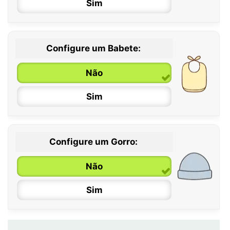
Sim
12 / 18 meses
Configure um Babete:
Não
Sim
Configure um Gorro:
Não
Sim