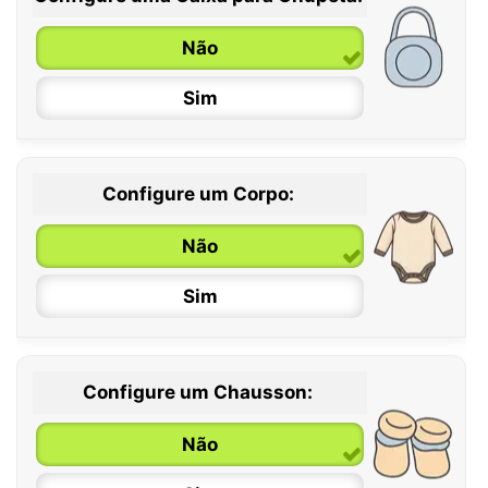
Não
Sim
Configure um Corpo:
Não
Sim
Configure um Chausson:
0 / 6 meses
Não
6 / 12 meses