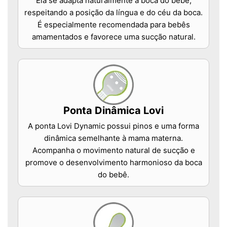
Ela se adapta naturalmente à boca do bebê,
respeitando a posição da língua e do céu da boca.
É especialmente recomendada para bebês
amamentados e favorece uma sucção natural.
Ponta Dinâmica Lovi
A ponta Lovi Dynamic possui pinos e uma forma
dinâmica semelhante à mama materna.
Acompanha o movimento natural de sucção e
promove o desenvolvimento harmonioso da boca
do bebê.