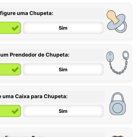
figure uma Chupeta:
Sim
 um Prendedor de Chupeta:
6 / 36 meses
Sim
e uma Caixa para Chupeta:
Sim