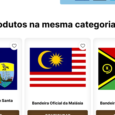
odutos na mesma categori
e Santa
Bandeira Oficial da Malásia
Bandeir