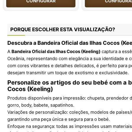
CONFIGURAR
CONFIGURA
PORQUE ESCOLHER ESTA VISUALIZAÇÃO?
Descubra a Bandeira Oficial das Ilhas Cocos (Ke
A
Bandeira Oficial das Ilhas Cocos (Keeling)
captura a essê
Oceânia, representando com elegância a sua identidade e cul
com cores vibrantes e detalhes delicados, é perfeito para p
desejam transmitir um toque de exotismo e exclusividade.
Personalize os artigos do seu bebé com a b
Cocos (Keeling)
Produtos disponíveis para impressão: chupeta, prendedor d
gorro, body, babete, sapatinhos.
Variações de personalização: coleções, modelos de países
garantindo uma peça única e segura para o bebé.
Enfoque na segurança: todas as impressões usam materiais