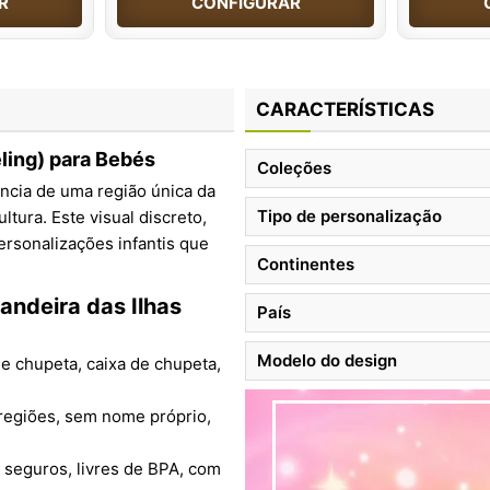
R
CONFIGURAR
CARACTERÍSTICAS
eling) para Bebés
Coleções
ncia de uma região única da
Tipo de personalização
tura. Este visual discreto,
ersonalizações infantis que
Continentes
andeira das Ilhas
País
Modelo do design
e chupeta, caixa de chupeta,
/regiões, sem nome próprio,
 seguros, livres de BPA, com