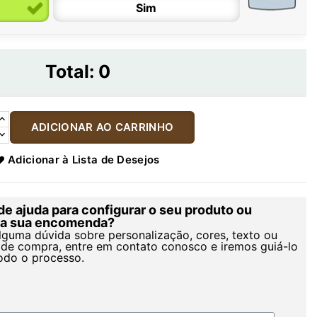
Sim
Total:
0
ADICIONAR AO CARRINHO
Adicionar à Lista de Desejos
de ajuda para configurar o seu produto ou
r a sua encomenda?
alguma dúvida sobre personalização, cores, texto ou
de compra, entre em contato conosco e iremos guiá-lo
odo o processo.