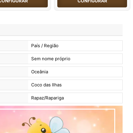
CONFIGURAR
CONFIGURAR
País / Região
Sem nome próprio
Oceânia
Coco das Ilhas
Rapaz/Rapariga