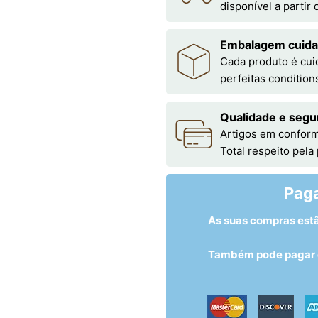
disponível a partir
Embalagem cuid
Cada produto é cu
perfeitas condition
Qualidade e segu
Artigos em conform
Total respeito pela
Pag
As suas compras est
Também pode pagar c