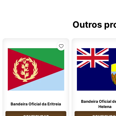
Outros pr
Bandeira Oficial d
Bandeira Oficial da Eritreia
Helena