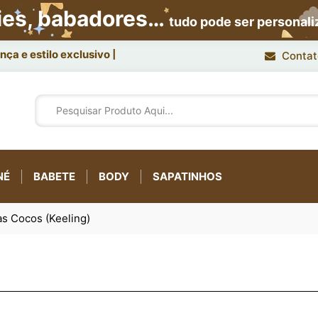
ies, babadores…
tudo pode ser personal
ça e estilo exclusivo.
Contat
NÉ
BABETE
BODY
SAPATINHOS
has Cocos (Keeling)