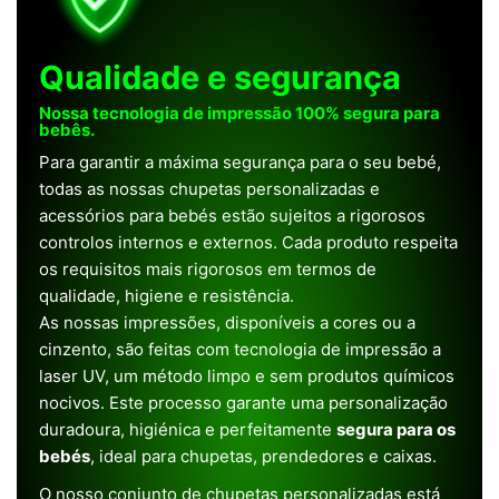
Qualidade e segurança
Nossa tecnologia de impressão 100% segura para
bebês.
Para garantir a máxima segurança para o seu bebé,
todas as nossas chupetas personalizadas e
acessórios para bebés estão sujeitos a rigorosos
controlos internos e externos. Cada produto respeita
os requisitos mais rigorosos em termos de
qualidade, higiene e resistência.
As nossas impressões, disponíveis a cores ou a
cinzento, são feitas com tecnologia de impressão a
laser UV, um método limpo e sem produtos químicos
nocivos. Este processo garante uma personalização
duradoura, higiénica e perfeitamente
segura para os
bebés
, ideal para chupetas, prendedores e caixas.
O nosso conjunto de chupetas personalizadas está