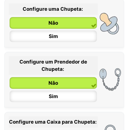
Configure uma Chupeta:
Não
Sim
Configure um Prendedor de
0 / 6 meses
Chupeta:
6 / 36 meses
Não
Sim
Configure uma Caixa para Chupeta: