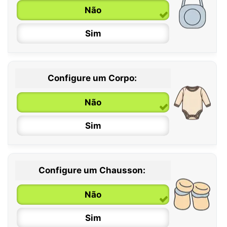
Não
Sim
Configure um Corpo:
Não
Sim
Configure um Chausson:
0 / 6 meses
Não
6 / 12 meses
Sim
12 / 18 meses