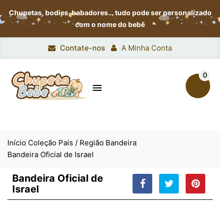
Chupetas, bodies, babadores…
tudo pode ser personalizado
com o nome do bebê
Contate-nos
A Minha Conta
0

Início
Coleção País / Região
Bandeira
Bandeira Oficial de Israel
Bandeira Oficial de
Israel