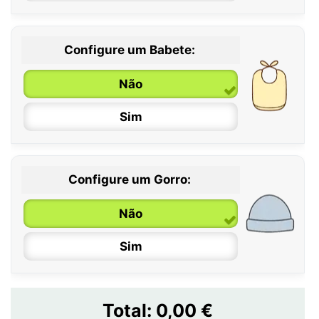
Configure um Babete:
Não
Sim
Configure um Gorro:
Não
Sim
Total:
0,00 €