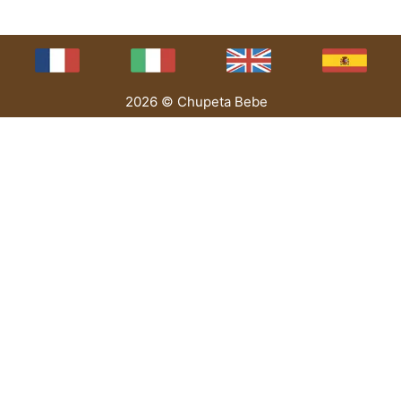
2026 © Chupeta Bebe