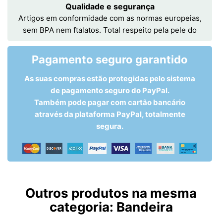
Qualidade e segurança
Artigos em conformidade com as normas europeias,
sem BPA nem ftalatos. Total respeito pela pele do
Pagamento seguro garantido
As suas compras estão protegidas pelo sistema
de pagamento seguro do PayPal.
Também pode pagar com cartão bancário
através da plataforma PayPal, totalmente
segura.
Outros produtos na mesma
categoria:
Bandeira