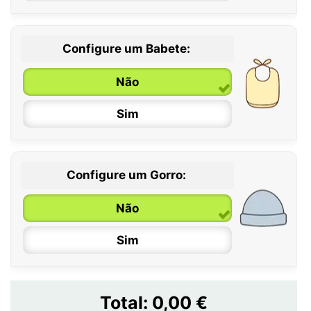
Configure um Babete:
Não
Sim
Configure um Gorro:
Não
Sim
Total:
0,00 €