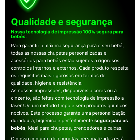
Qualidade e segurança
Nossa tecnologia de impressão 100% segura para
bebês.
Para garantir a máxima segurança para o seu bebé,
todas as nossas chupetas personalizadas e
acessórios para bebés estão sujeitos a rigorosos
controlos internos e externos. Cada produto respeita
os requisitos mais rigorosos em termos de
qualidade, higiene e resistência.
As nossas impressões, disponíveis a cores ou a
cinzento, são feitas com tecnologia de impressão a
laser UV, um método limpo e sem produtos químicos
nocivos. Este processo garante uma personalização
duradoura, higiénica e perfeitamente
segura para os
bebés
, ideal para chupetas, prendedores e caixas.
O nosso conjunto de chupetas personalizadas está