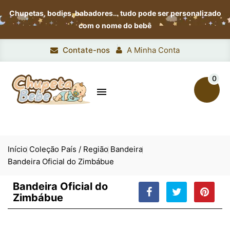
Chupetas, bodies, babadores…
tudo pode ser personalizado
com o nome do bebê
Contate-nos
A Minha Conta
0

Início
Coleção País / Região
Bandeira
Bandeira Oficial do Zimbábue
Bandeira Oficial do
Zimbábue