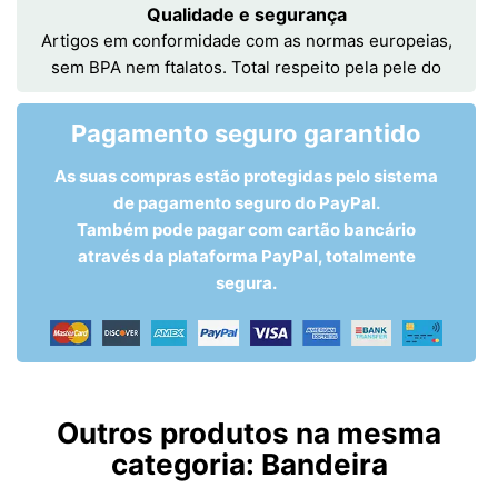
Qualidade e segurança
Artigos em conformidade com as normas europeias,
sem BPA nem ftalatos. Total respeito pela pele do
Pagamento seguro garantido
As suas compras estão protegidas pelo sistema
de pagamento seguro do PayPal.
Também pode pagar com cartão bancário
através da plataforma PayPal, totalmente
segura.
Outros produtos na mesma
categoria:
Bandeira