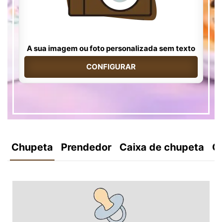
A sua imagem ou foto personalizada sem texto
CONFIGURAR
Chupeta
Prendedor
Caixa de chupeta
C