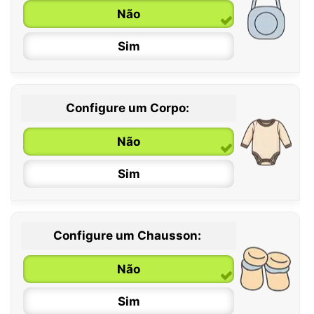
Não
Sim
Configure um Corpo:
Não
Sim
Configure um Chausson:
0 / 6 meses
Não
6 / 12 meses
Sim
12 / 18 meses