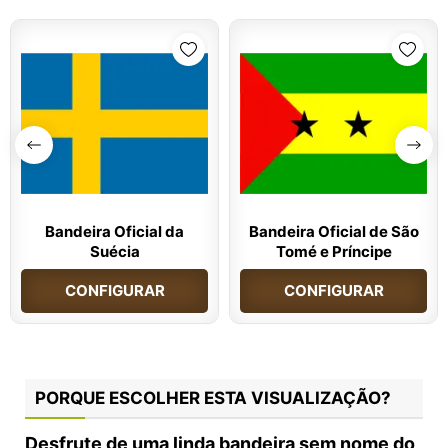
Bandeira Oficial da
Bandeira Oficial de São
Suécia
Tomé e Príncipe
CONFIGURAR
CONFIGURAR
PORQUE ESCOLHER ESTA VISUALIZAÇÃO?
Desfrute de uma linda
bandeira sem nome
do