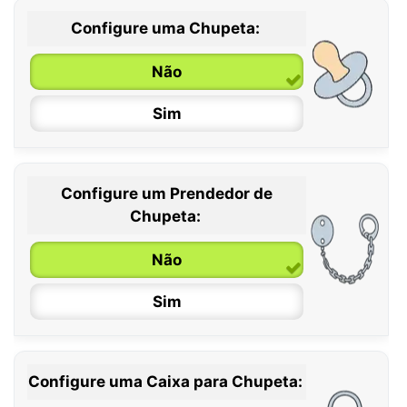
Configure uma Chupeta:
Não
Sim
Configure um Prendedor de
0 / 6 meses
Chupeta:
6 / 36 meses
Não
Sim
Configure uma Caixa para Chupeta: