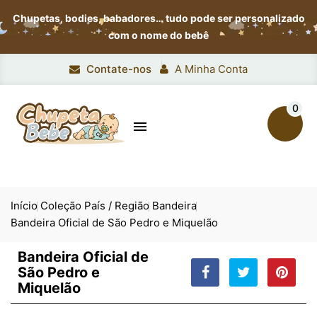
Chupetas, bodies, babadores…
tudo pode ser personalizado
com o nome do bebê
Contate-nos
A Minha Conta
0

Início
Coleção País / Região
Bandeira
Bandeira Oficial de São Pedro e Miquelão
Bandeira Oficial de
São Pedro e
Miquelão