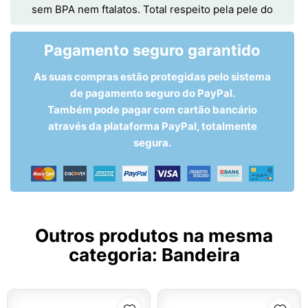
sem BPA nem ftalatos. Total respeito pela pele do
Pagamento seguro garantido
As suas compras estão protegidas pelo sistema
de pagamento seguro do PayPal.
Também pode pagar com cartão bancário
através da plataforma PayPal, totalmente
segura.
Outros produtos na mesma
categoria:
Bandeira