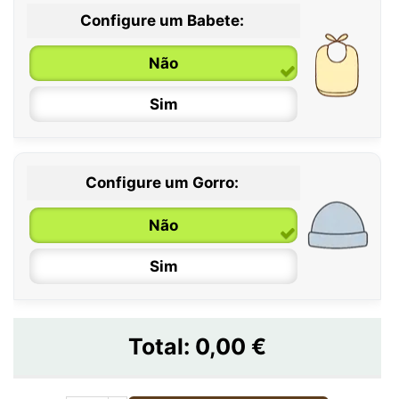
Configure um Babete:
Não
Sim
Configure um Gorro:
Não
Sim
Total:
0,00 €