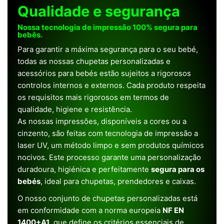
Qualidade e segurança
Nossa tecnologia de impressão 100% segura para
bebês.
Para garantir a máxima segurança para o seu bebé,
todas as nossas chupetas personalizadas e
acessórios para bebés estão sujeitos a rigorosos
controlos internos e externos. Cada produto respeita
os requisitos mais rigorosos em termos de
qualidade, higiene e resistência.
As nossas impressões, disponíveis a cores ou a
cinzento, são feitas com tecnologia de impressão a
laser UV, um método limpo e sem produtos químicos
nocivos. Este processo garante uma personalização
duradoura, higiénica e perfeitamente
segura para os
bebés
, ideal para chupetas, prendedores e caixas.
O nosso conjunto de chupetas personalizadas está
em conformidade com a norma europeia
NF EN
1400+A1
, que define os critérios essenciais de