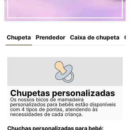
Chupeta
Prendedor
Caixa de chupeta
C
Chupetas personalizadas
Os nossos bicos de mamadeira
personalizados para bebês estão disponíveis
com 4 tipos de pontas, atendendo às
necessidades de cada criança.
Chuchas personalizadas para bebé: