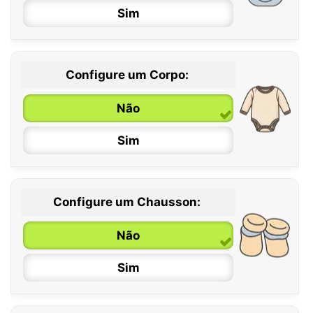
Sim
Configure um Corpo:
Não
Sim
Configure um Chausson:
0 / 6 meses
Não
6 / 12 meses
Sim
12 / 18 meses