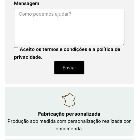
Mensagem
Aceito os termos e condições e a política de
privacidade.
Enviar
Fabricação personalizada
Produção sob medida com personalização realizada por
encomenda.