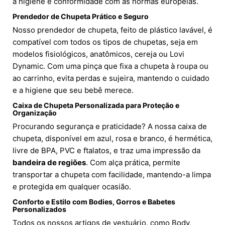
a higiene e conformidade com as normas europeias.
Prendedor de Chupeta Prático e Seguro
Nosso prendedor de chupeta, feito de plástico lavável, é
compatível com todos os tipos de chupetas, seja em
modelos fisiológicos, anatômicos, cereja ou Lovi
Dynamic. Com uma pinça que fixa a chupeta à roupa ou
ao carrinho, evita perdas e sujeira, mantendo o cuidado
e a higiene que seu bebê merece.
Caixa de Chupeta Personalizada para Proteção e
Organização
Procurando segurança e praticidade? A nossa caixa de
chupeta, disponível em azul, rosa e branco, é hermética,
livre de BPA, PVC e ftalatos, e traz uma impressão da
bandeira de regiões
. Com alça prática, permite
transportar a chupeta com facilidade, mantendo-a limpa
e protegida em qualquer ocasião.
Conforto e Estilo com Bodies, Gorros e Babetes
Personalizados
Todos os nossos artigos de vestuário, como Body,