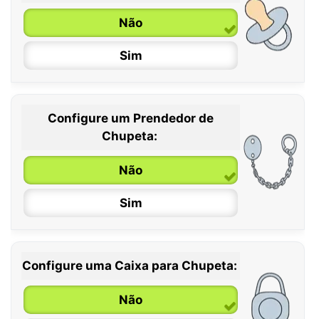
Não
Sim
Configure um Prendedor de
0 / 6 meses
Chupeta:
6 / 36 meses
Não
Sim
Configure uma Caixa para Chupeta:
Não