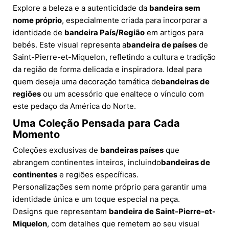
Explore a beleza e a autenticidade da
bandeira sem
nome próprio
, especialmente criada para incorporar a
identidade de
bandeira País/Região
em artigos para
bebés. Este visual representa a
bandeira de países
de
Saint-Pierre-et-Miquelon, refletindo a cultura e tradição
da região de forma delicada e inspiradora. Ideal para
quem deseja uma decoração temática de
bandeiras de
regiões
ou um acessório que enaltece o vínculo com
este pedaço da América do Norte.
Uma Coleção Pensada para Cada
Momento
Coleções exclusivas de
bandeiras países
que
abrangem continentes inteiros, incluindo
bandeiras de
continentes
e regiões específicas.
Personalizações sem nome próprio para garantir uma
identidade única e um toque especial na peça.
Designs que representam
bandeira de Saint-Pierre-et-
Miquelon
, com detalhes que remetem ao seu visual