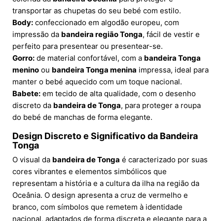
transportar as chupetas do seu bebé com estilo.
Body:
confeccionado em algodão europeu, com
impressão da
bandeira região Tonga
, fácil de vestir e
perfeito para presentear ou presentear-se.
Gorro:
de material confortável, com a
bandeira Tonga
menino
ou
bandeira Tonga menina
impressa, ideal para
manter o bebé aquecido com um toque nacional.
Babete:
em tecido de alta qualidade, com o desenho
discreto da
bandeira de Tonga
, para proteger a roupa
do bebé de manchas de forma elegante.
Design Discreto e Significativo da Bandeira
Tonga
O visual da
bandeira de Tonga
é caracterizado por suas
cores vibrantes e elementos simbólicos que
representam a história e a cultura da ilha na região da
Oceânia. O design apresenta a cruz de vermelho e
branco, com símbolos que remetem à identidade
nacional, adaptados de forma discreta e elegante para a