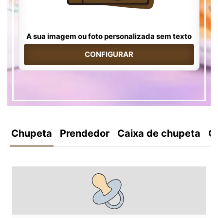
A sua imagem ou foto personalizada sem texto
CONFIGURAR
Chupeta
Prendedor
Caixa de chupeta
C