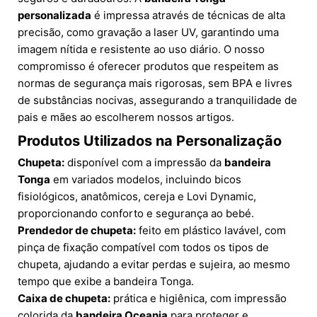
personalizada
é impressa através de técnicas de alta
precisão, como gravação a laser UV, garantindo uma
imagem nítida e resistente ao uso diário. O nosso
compromisso é oferecer produtos que respeitem as
normas de segurança mais rigorosas, sem BPA e livres
de substâncias nocivas, assegurando a tranquilidade de
pais e mães ao escolherem nossos artigos.
Produtos Utilizados na Personalização
Chupeta:
disponível com a impressão da
bandeira
Tonga
em variados modelos, incluindo bicos
fisiológicos, anatômicos, cereja e Lovi Dynamic,
proporcionando conforto e segurança ao bebé.
Prendedor de chupeta:
feito em plástico lavável, com
pinça de fixação compatível com todos os tipos de
chupeta, ajudando a evitar perdas e sujeira, ao mesmo
tempo que exibe a bandeira Tonga.
Caixa de chupeta:
prática e higiênica, com impressão
colorida da
bandeira Oceania
para proteger e