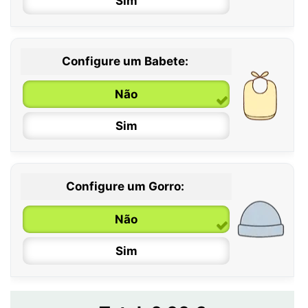
Sim
12 / 18 meses
Configure um Babete:
Não
Sim
Configure um Gorro:
Não
Sim