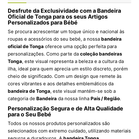
Desfrute da Exclusividade com a Bandeira
Oficial de Tonga para os seus Artigos
Personalizados para Bébé
Se procura acrescentar um toque único e nacional às
roupas e acessórios do seu bebé, a nossa
bandeira
oficial de Tonga
oferece uma opção perfeita para
personalizações. Como parte da
coleção bandeiras
Tonga
, este visual representa a beleza e a cultura da
ilha, ideal para quem aprecia um estilo discreto, porém
cheio de significado. Com um design que remete às
cores vibrantes e aos detalhes emblemáticos da
bandeira de Tonga
, este visual mantém-se sob a
categoria de
Bandeira
da nossa linha
País / Região
.
Personalização Segura e de Alta Qualidade
para o Seu Bebé
Todos os nossos produtos personalizados são
selecionados com extremo cuidado, utilizando materiais
seguros e duradouros. A
bandeira Tonga