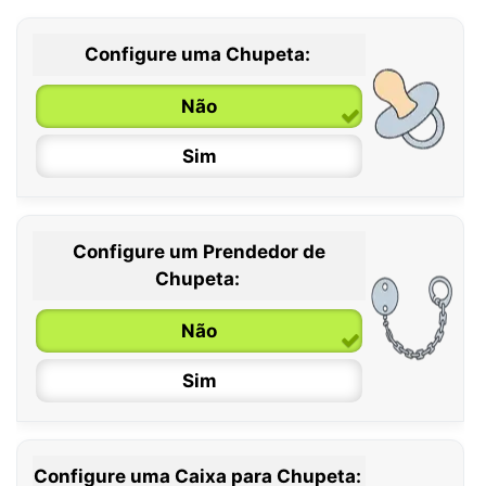
Configure uma Chupeta:
Não
Sim
Configure um Prendedor de
0 / 6 meses
Chupeta:
6 / 36 meses
Não
Sim
Configure uma Caixa para Chupeta: