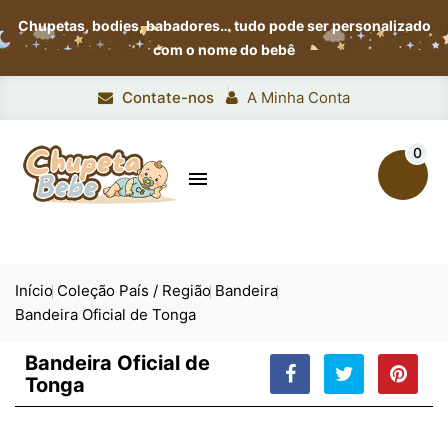
Chupetas, bodies, babadores…
tudo pode ser personalizado
com o nome do bebê
Contate-nos
A Minha Conta
0

Início
Coleção País / Região
Bandeira
Bandeira Oficial de Tonga
Bandeira Oficial de
Tonga