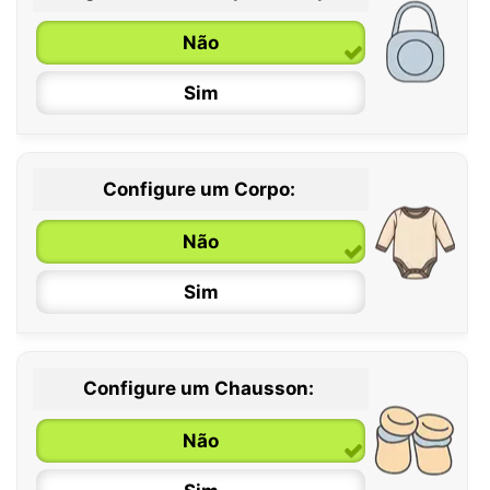
Não
Sim
Configure um Corpo:
Não
Sim
Configure um Chausson:
0 / 6 meses
Não
6 / 12 meses