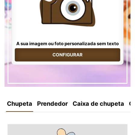
A sua imagem ou foto personalizada sem texto
CONFIGURAR
Chupeta
Prendedor
Caixa de chupeta
C