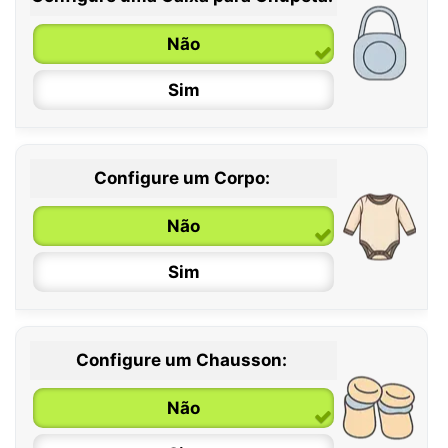
Não
Sim
Configure um Corpo:
Não
Sim
Configure um Chausson:
0 / 6 meses
Não
6 / 12 meses