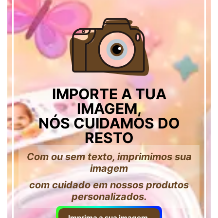
IMPORTE A TUA
IMAGEM,
NÓS CUIDAMOS DO
RESTO
Com ou sem texto, imprimimos sua
imagem
com cuidado em nossos produtos
personalizados.
Imprima a sua imagem.