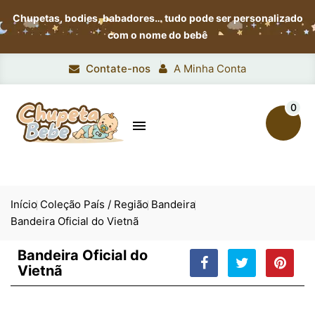
Chupetas, bodies, babadores…
tudo pode ser personalizado
com o nome do bebê
Contate-nos
A Minha Conta
0

Início
Coleção País / Região
Bandeira
Bandeira Oficial do Vietnã
Bandeira Oficial do
Vietnã