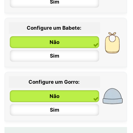
Sim
12 / 18 meses
Configure um Babete:
Não
Sim
Configure um Gorro:
Não
Sim