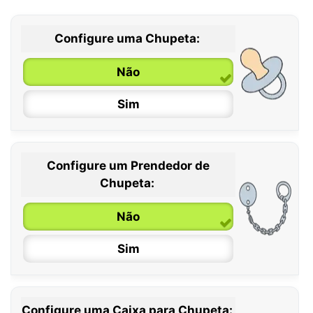
Configure uma Chupeta:
Não
Sim
Configure um Prendedor de
0 / 6 meses
Chupeta:
6 / 36 meses
Não
Sim
Configure uma Caixa para Chupeta: