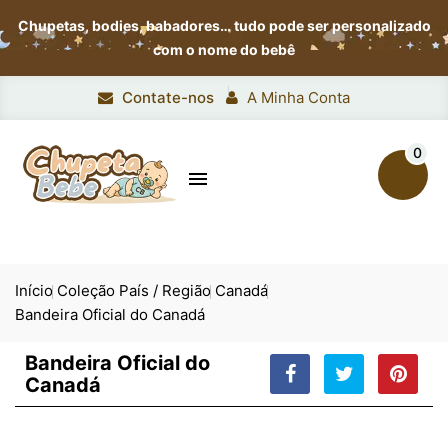
Chupetas, bodies, babadores…
tudo pode ser personalizado
com o nome do bebê
Contate-nos
A Minha Conta
0

Início
Coleção País / Região
Canadá
Bandeira Oficial do Canadá
Bandeira Oficial do
Canadá