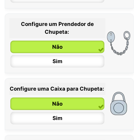
Configure um Prendedor de
0 / 6 meses
Chupeta:
6 / 36 meses
Não
Sim
Configure uma Caixa para Chupeta:
Não
Sim