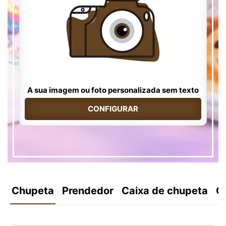
A sua imagem ou foto personalizada sem texto
CONFIGURAR
Chupeta
Prendedor
Caixa de chupeta
C