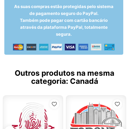
As suas compras estão protegidas pelo sistema
de pagamento seguro do PayPal.
Também pode pagar com cartão bancário
através da plataforma PayPal, totalmente
segura.
Outros produtos na mesma
categoria:
Canadá