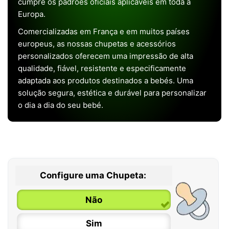
cumpre os padrões oficiais aplicáveis em toda a
Europa.
Comercializadas em França e em muitos países
europeus, as nossas chupetas e acessórios
personalizados oferecem uma impressão de alta
qualidade, fiável, resistente e especificamente
adaptada aos produtos destinados a bebés. Uma
solução segura, estética e durável para personalizar
o dia a dia do seu bebé.
Configure uma Chupeta:
Não
Sim