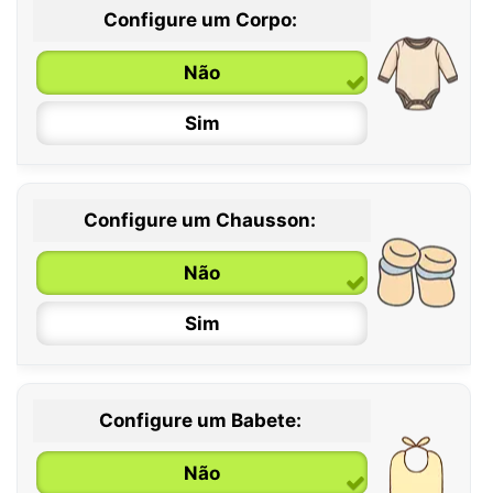
Configure um Corpo:
Não
Sim
Configure um Chausson:
0 / 6 meses
Não
6 / 12 meses
Sim
12 / 18 meses
Configure um Babete:
Não