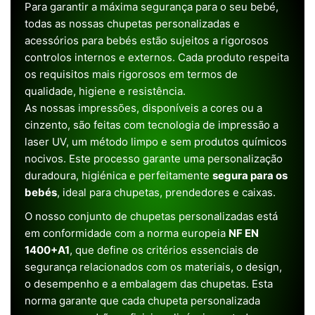
Para garantir a máxima segurança para o seu bebé,
todas as nossas chupetas personalizadas e
acessórios para bebés estão sujeitos a rigorosos
controlos internos e externos. Cada produto respeita
os requisitos mais rigorosos em termos de
qualidade, higiene e resistência.
As nossas impressões, disponíveis a cores ou a
cinzento, são feitas com tecnologia de impressão a
laser UV, um método limpo e sem produtos químicos
nocivos. Este processo garante uma personalização
duradoura, higiénica e perfeitamente
segura para os
bebés
, ideal para chupetas, prendedores e caixas.
O nosso conjunto de chupetas personalizadas está
em conformidade com a norma europeia
NF EN
1400+A1
, que define os critérios essenciais de
segurança relacionados com os materiais, o design,
o desempenho e a embalagem das chupetas. Esta
norma garante que cada chupeta personalizada