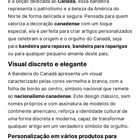
e a seção dedicada ao
Canadá
, essa bandeira
representa o patriotismo e a beleza da América do
Norte de forma delicada e segura. Pensada para quem
valoriza a decoração
canadense
com um toque
especial, ela é perfeita para criar artigos personalizados
que celebram a origem e o orgulho do Canadá, seja
para
bandeira para rapazes
,
bandeira para raparigas
ou para qualquer pequeno amante deste país.
Visual discreto e elegante
A Bandeira do Canadá apresenta um visual
caracterizado pelas cores vermelha e branca, com a
folha de bordo ao centro, símbolo nacional que remete
ao
nacionalismo canadense
. Este design clássico, sem
nomes próprios e com assinatura de modelos do
continente americano, reforça a identidade cultural de
uma forma discreta e moderna, capaz de transformar
qualquer artigo em um verdadeiro símbolo de orgulho.
Personalização em vários produtos para