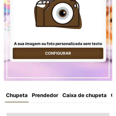
A sua imagem ou foto personalizada sem texto
CONFIGURAR
Chupeta
Prendedor
Caixa de chupeta
C