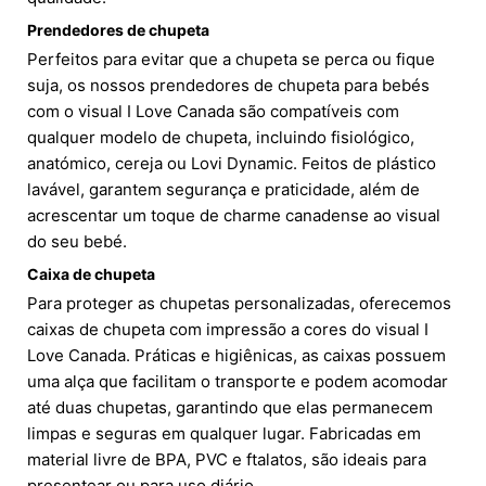
Prendedores de chupeta
Perfeitos para evitar que a chupeta se perca ou fique
suja, os nossos prendedores de chupeta para bebés
com o visual I Love Canada são compatíveis com
qualquer modelo de chupeta, incluindo fisiológico,
anatómico, cereja ou Lovi Dynamic. Feitos de plástico
lavável, garantem segurança e praticidade, além de
acrescentar um toque de charme canadense ao visual
do seu bebé.
Caixa de chupeta
Para proteger as chupetas personalizadas, oferecemos
caixas de chupeta com impressão a cores do visual I
Love Canada. Práticas e higiênicas, as caixas possuem
uma alça que facilitam o transporte e podem acomodar
até duas chupetas, garantindo que elas permanecem
limpas e seguras em qualquer lugar. Fabricadas em
material livre de BPA, PVC e ftalatos, são ideais para
presentear ou para uso diário.