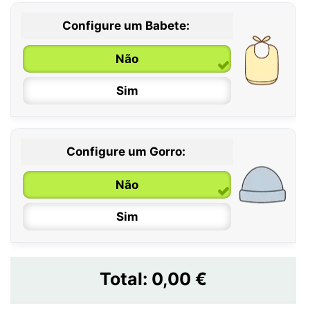
Configure um Babete:
Não
Sim
Configure um Gorro:
Não
Sim
Total:
0,00 €