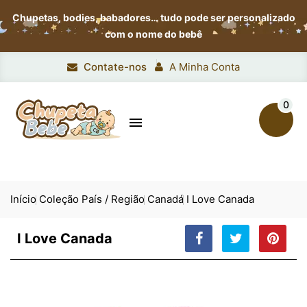
Chupetas, bodies, babadores…
tudo pode ser personalizado
com o nome do bebê
Contate-nos
A Minha Conta
0

Início
Coleção País / Região
Canadá
I Love Canada
I Love Canada