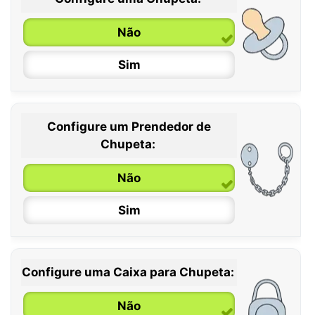
Não
Sim
Configure um Prendedor de
0 / 6 meses
Chupeta:
6 / 36 meses
Não
Sim
Configure uma Caixa para Chupeta:
Não