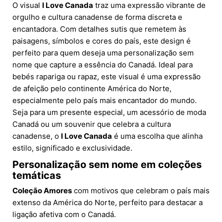
O visual
I Love Canada
traz uma expressão vibrante de
orgulho e cultura canadense de forma discreta e
encantadora. Com detalhes sutis que remetem às
paisagens, símbolos e cores do país, este design é
perfeito para quem deseja uma personalização sem
nome que capture a essência do Canadá. Ideal para
bebés rapariga ou rapaz, este visual é uma expressão
de afeição pelo continente América do Norte,
especialmente pelo país mais encantador do mundo.
Seja para um presente especial, um acessório de moda
Canadá ou um souvenir que celebra a cultura
canadense, o
I Love Canada
é uma escolha que alinha
estilo, significado e exclusividade.
Personalização sem nome em coleções
temáticas
Coleção Amores
com motivos que celebram o país mais
extenso da América do Norte, perfeito para destacar a
ligação afetiva com o Canadá.