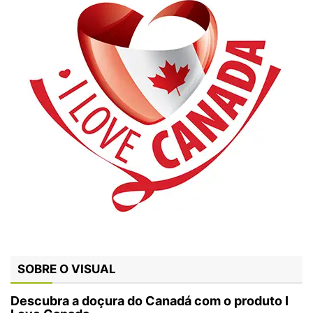
SOBRE O VISUAL
Descubra a doçura do Canadá com o produto
I