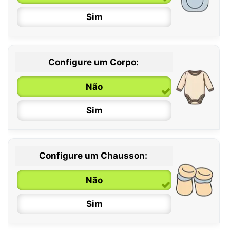
Sim
Configure um Corpo:
Não
Sim
Configure um Chausson:
0 / 6 meses
Não
6 / 12 meses
Sim
12 / 18 meses