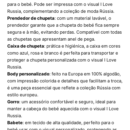
para o bebé. Pode ser impressa com o visual I Love
Russia, complementando a coleção de moda Rússia.
Prendedor de chupeta
: com um material lavável, o
prendedor garante que a chupeta do bebé fica sempre
segura e à mão, evitando perdas. Compatível com todas
as chupetas que apresentam anel de pega.
Caixa de chupeta
: prática e higiénica, a caixa em cores
como azul, rosa e branco é perfeita para transportar e
proteger a chupeta personalizada com o visual I Love
Russia.
Body personalizado
: feito na Europa em 100% algodão,
com impressão colorida e detalhes que facilitam a troca,
é uma peça essencial que reflete a coleção Rússia com
estilo europeu.
Gorro
: um acessório confortável e seguro, ideal para
manter a cabeça do bebé aquecida com o visual I Love
Russia.
Babete
: em tecido de alta qualidade, perfeito para o
bebé usar com o visual personalizado, protegendo as