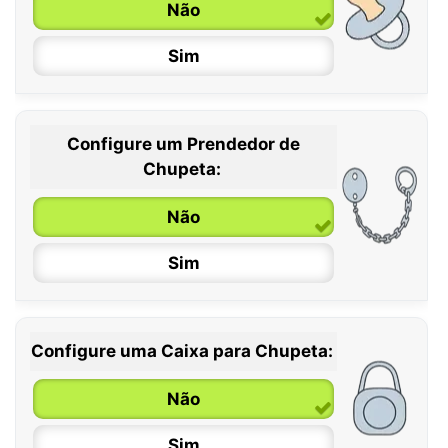
Não
Sim
Configure um Prendedor de
0 / 6 meses
Chupeta:
6 / 36 meses
Não
Sim
Configure uma Caixa para Chupeta:
Não
Sim