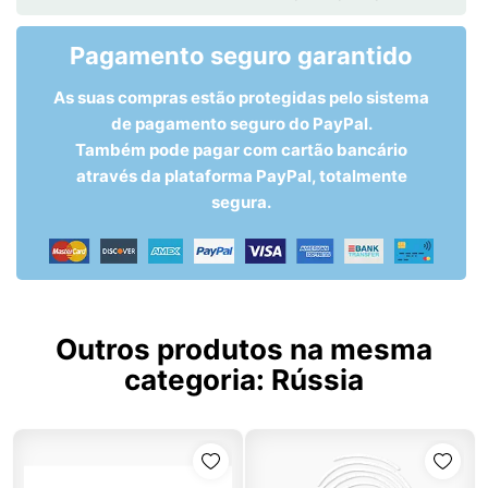
Pagamento seguro garantido
As suas compras estão protegidas pelo sistema
de pagamento seguro do PayPal.
Também pode pagar com cartão bancário
através da plataforma PayPal, totalmente
segura.
Outros produtos na mesma
categoria:
Rússia