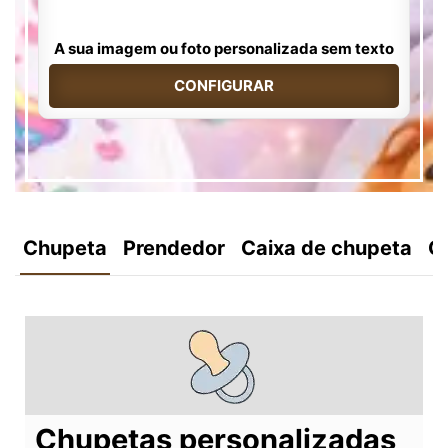
A sua imagem ou foto personalizada sem texto
CONFIGURAR
Chupeta
Prendedor
Caixa de chupeta
C
Chupetas personalizadas