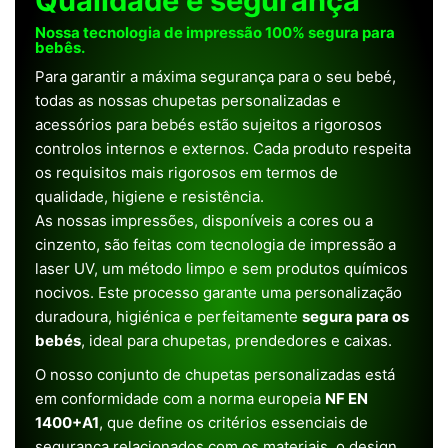
Qualidade e segurança
Nossa tecnologia de impressão 100% segura para
bebês.
Para garantir a máxima segurança para o seu bebé,
todas as nossas chupetas personalizadas e
acessórios para bebés estão sujeitos a rigorosos
controlos internos e externos. Cada produto respeita
os requisitos mais rigorosos em termos de
qualidade, higiene e resistência.
As nossas impressões, disponíveis a cores ou a
cinzento, são feitas com tecnologia de impressão a
laser UV, um método limpo e sem produtos químicos
nocivos. Este processo garante uma personalização
duradoura, higiénica e perfeitamente
segura para os
bebés
, ideal para chupetas, prendedores e caixas.
O nosso conjunto de chupetas personalizadas está
em conformidade com a norma europeia
NF EN
1400+A1
, que define os critérios essenciais de
segurança relacionados com os materiais, o design,