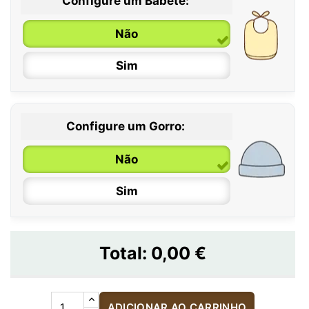
Configure um Babete:
Não
Sim
Configure um Gorro:
Não
Sim
Total:
0,00 €
ADICIONAR AO CARRINHO