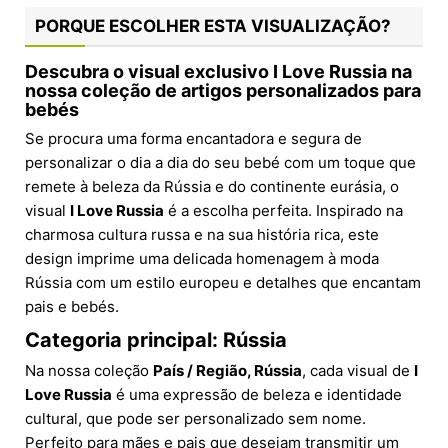
PORQUE ESCOLHER ESTA VISUALIZAÇÃO?
Descubra o visual exclusivo I Love Russia na
nossa coleção de artigos personalizados para
bebés
Se procura uma forma encantadora e segura de
personalizar o dia a dia do seu bebé com um toque que
remete à beleza da Rússia e do continente eurásia, o
visual
I Love Russia
é a escolha perfeita. Inspirado na
charmosa cultura russa e na sua história rica, este
design imprime uma delicada homenagem à moda
Rússia com um estilo europeu e detalhes que encantam
pais e bebés.
Categoria principal: Rússia
Na nossa coleção
País / Região, Rússia
, cada visual de
I
Love Russia
é uma expressão de beleza e identidade
cultural, que pode ser personalizado sem nome.
Perfeito para mães e pais que desejam transmitir um