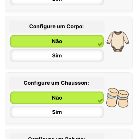
Configure um Corpo:
Não
Sim
Configure um Chausson:
0 / 6 meses
Não
6 / 12 meses
Sim
12 / 18 meses