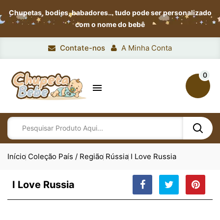
Chupetas, bodies, babadores…
tudo pode ser personalizado
com o nome do bebê
Contate-nos
A Minha Conta
0

Início
Coleção País / Região
Rússia
I Love Russia
I Love Russia