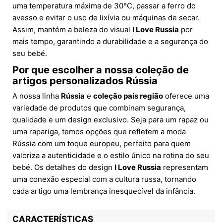
uma temperatura máxima de 30°C, passar a ferro do
avesso e evitar o uso de lixívia ou máquinas de secar.
Assim, mantém a beleza do visual
I Love Russia
por
mais tempo, garantindo a durabilidade e a segurança do
seu bebé.
Por que escolher a nossa coleção de
artigos personalizados Rússia
A nossa linha
Rússia
e
coleção país região
oferece uma
variedade de produtos que combinam segurança,
qualidade e um design exclusivo. Seja para um rapaz ou
uma rapariga, temos opções que refletem a moda
Rússia com um toque europeu, perfeito para quem
valoriza a autenticidade e o estilo único na rotina do seu
bebé. Os detalhes do design
I Love Russia
representam
uma conexão especial com a cultura russa, tornando
cada artigo uma lembrança inesquecível da infância.
CARACTERÍSTICAS