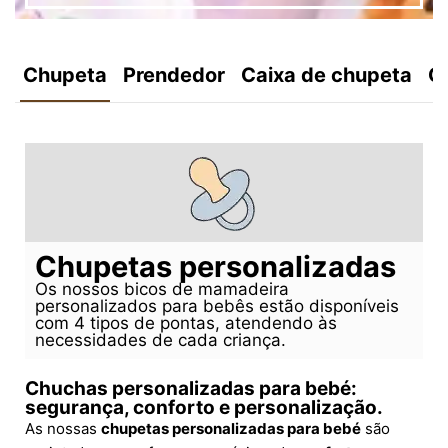
Chupeta
Prendedor
Caixa de chupeta
C
Chupetas personalizadas
Os nossos bicos de mamadeira
personalizados para bebês estão disponíveis
com 4 tipos de pontas, atendendo às
necessidades de cada criança.
Chuchas personalizadas para bebé:
segurança, conforto e personalização.
As nossas
chupetas personalizadas para bebé
são