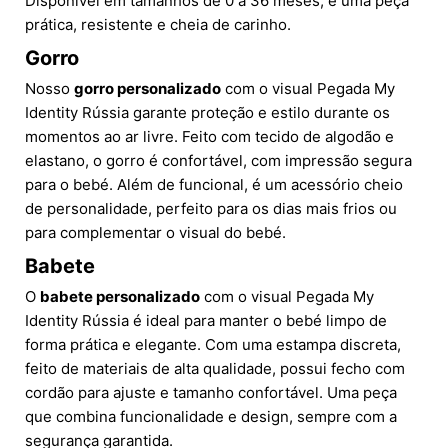
Disponível em tamanhos de 0 a 36 meses, é uma peça
prática, resistente e cheia de carinho.
Gorro
Nosso
gorro personalizado
com o visual Pegada My
Identity Rússia garante proteção e estilo durante os
momentos ao ar livre. Feito com tecido de algodão e
elastano, o gorro é confortável, com impressão segura
para o bebé. Além de funcional, é um acessório cheio
de personalidade, perfeito para os dias mais frios ou
para complementar o visual do bebé.
Babete
O
babete personalizado
com o visual Pegada My
Identity Rússia é ideal para manter o bebé limpo de
forma prática e elegante. Com uma estampa discreta,
feito de materiais de alta qualidade, possui fecho com
cordão para ajuste e tamanho confortável. Uma peça
que combina funcionalidade e design, sempre com a
segurança garantida.