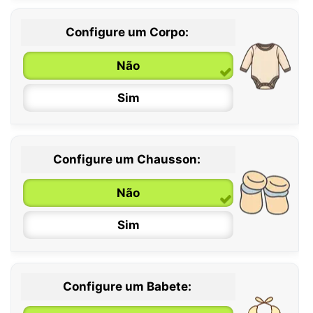
Configure um Corpo:
Não
Sim
Configure um Chausson:
0 / 6 meses
Não
6 / 12 meses
Sim
12 / 18 meses
Configure um Babete: