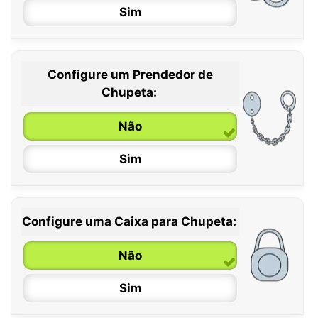
Sim
Configure um Prendedor de
0 / 6 meses
Chupeta:
6 / 36 meses
Não
Sim
Configure uma Caixa para Chupeta:
Não
Sim