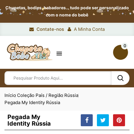
Chupetas, bodies, babadores…
tudo pode ser personalizado
com o nome do bebê
Contate-nos
A Minha Conta
0

Início
Coleção País / Região
Rússia
Pegada My Identity Rússia
Pegada My
Identity Rússia