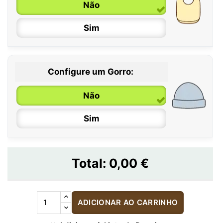
Não
Sim
Configure um Gorro:
Não
Sim
Total:
0,00 €
ADICIONAR AO CARRINHO