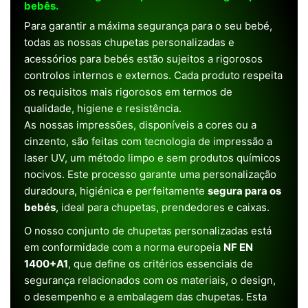
bebês.
Para garantir a máxima segurança para o seu bebé,
todas as nossas chupetas personalizadas e
acessórios para bebés estão sujeitos a rigorosos
controlos internos e externos. Cada produto respeita
os requisitos mais rigorosos em termos de
qualidade, higiene e resistência.
As nossas impressões, disponíveis a cores ou a
cinzento, são feitas com tecnologia de impressão a
laser UV, um método limpo e sem produtos químicos
nocivos. Este processo garante uma personalização
duradoura, higiénica e perfeitamente
segura para os
bebés
, ideal para chupetas, prendedores e caixas.
O nosso conjunto de chupetas personalizadas está
em conformidade com a norma europeia
NF EN
1400+A1
, que define os critérios essenciais de
segurança relacionados com os materiais, o design,
o desempenho e a embalagem das chupetas. Esta