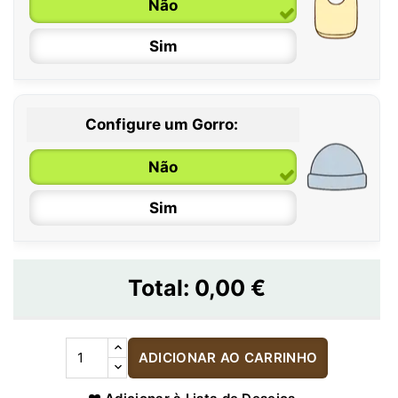
Não
Sim
Configure um Gorro:
Não
Sim
Total:
0,00 €
ADICIONAR AO CARRINHO