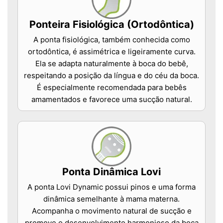
Ponteira Fisiológica (Ortodôntica)
A ponta fisiológica, também conhecida como
ortodôntica, é assimétrica e ligeiramente curva.
Ela se adapta naturalmente à boca do bebê,
respeitando a posição da língua e do céu da boca.
É especialmente recomendada para bebês
amamentados e favorece uma sucção natural.
Ponta Dinâmica Lovi
A ponta Lovi Dynamic possui pinos e uma forma
dinâmica semelhante à mama materna.
Acompanha o movimento natural de sucção e
promove o desenvolvimento harmonioso da boca