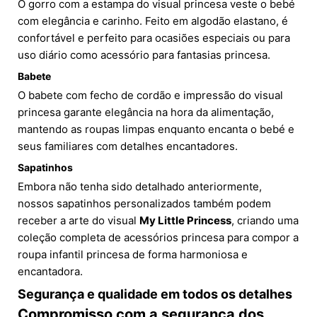
O gorro com a estampa do visual princesa veste o bebé
com elegância e carinho. Feito em algodão elastano, é
confortável e perfeito para ocasiões especiais ou para
uso diário como acessório para fantasias princesa.
Babete
O babete com fecho de cordão e impressão do visual
princesa garante elegância na hora da alimentação,
mantendo as roupas limpas enquanto encanta o bebé e
seus familiares com detalhes encantadores.
Sapatinhos
Embora não tenha sido detalhado anteriormente,
nossos sapatinhos personalizados também podem
receber a arte do visual
My Little Princess
, criando uma
coleção completa de acessórios princesa para compor a
roupa infantil princesa de forma harmoniosa e
encantadora.
Segurança e qualidade em todos os detalhes
Compromisso com a segurança dos