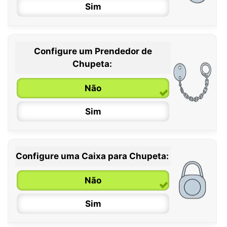
Sim
Configure um Prendedor de
0 / 6 meses
Chupeta:
6 / 36 meses
Não
Sim
Configure uma Caixa para Chupeta:
Não
Sim