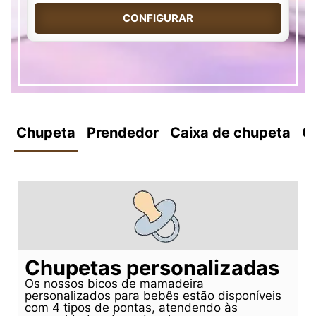
CONFIGURAR
Chupeta
Prendedor
Caixa de chupeta
C
Chupetas personalizadas
Os nossos bicos de mamadeira
personalizados para bebês estão disponíveis
com 4 tipos de pontas, atendendo às