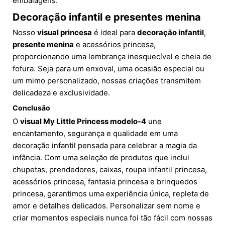
embalagens.
Decoração infantil e presentes menina
Nosso
visual princesa
é ideal para
decoração infantil
,
presente menina
e acessórios princesa,
proporcionando uma lembrança inesquecível e cheia de
fofura. Seja para um enxoval, uma ocasião especial ou
um mimo personalizado, nossas criações transmitem
delicadeza e exclusividade.
Conclusão
O
visual My Little Princess modelo-4
une
encantamento, segurança e qualidade em uma
decoração infantil pensada para celebrar a magia da
infância. Com uma seleção de produtos que inclui
chupetas, prendedores, caixas, roupa infantil princesa,
acessórios princesa, fantasia princesa e brinquedos
princesa, garantimos uma experiência única, repleta de
amor e detalhes delicados. Personalizar sem nome e
criar momentos especiais nunca foi tão fácil com nossas