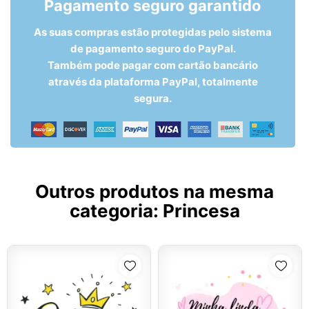
Pagamento seguro garantido
As suas compras estão protegidas pelo sistema
de pagamento seguro do PayPal.
Também pode pagar com cartão bancário
através da plataforma PayPal, totalmente
segura.
Outros produtos na mesma
categoria:
Princesa