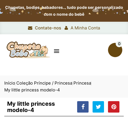
Chupetas, bodies, babadores…
tudo pode ser personalizado
com o nome do bebê
Contate-nos
A Minha Conta
0

Início
Coleção Príncipe / Princesa
Princesa
My little princess modelo-4
My little princess
modelo-4