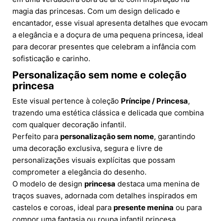
magia das princesas. Com um design delicado e
encantador, esse visual apresenta detalhes que evocam
a elegância e a doçura de uma pequena princesa, ideal
para decorar presentes que celebram a infância com
sofisticação e carinho.
Personalização sem nome e coleção
princesa
Este visual pertence à coleção
Príncipe / Princesa
,
trazendo uma estética clássica e delicada que combina
com qualquer decoração infantil.
Perfeito para
personalização sem nome
, garantindo
uma decoração exclusiva, segura e livre de
personalizações visuais explícitas que possam
comprometer a elegância do desenho.
O modelo de design
princesa
destaca uma menina de
traços suaves, adornada com detalhes inspirados em
castelos e coroas, ideal para
presente menina
ou para
compor uma fantasia ou roupa infantil princesa.