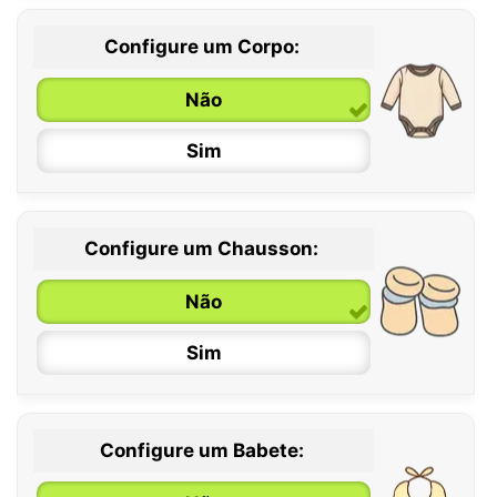
Configure um Corpo:
Não
Sim
Configure um Chausson:
0 / 6 meses
Não
6 / 12 meses
Sim
12 / 18 meses
Configure um Babete: