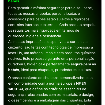
bebês.
Para garantir a máxima segurança para o seu bebé,
todas as nossas chupetas personalizadas e
acessórios para bebés estão sujeitos a rigorosos
controlos internos e externos. Cada produto respeita
os requisitos mais rigorosos em termos de
qualidade, higiene e resistência.
As nossas impressões, disponíveis a cores ou a
cinzento, são feitas com tecnologia de impressão a
laser UV, um método limpo e sem produtos químicos
nocivos. Este processo garante uma personalização
duradoura, higiénica e perfeitamente
segura para os
bebés
, ideal para chupetas, prendedores e caixas.
O nosso conjunto de chupetas personalizadas está
em conformidade com a norma europeia
NF EN
1400+A1
, que define os critérios essenciais de
segurança relacionados com os materiais, o design,
o desempenho e a embalagem das chupetas. Esta