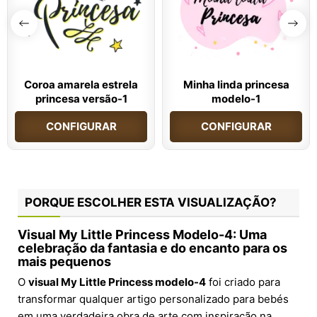
Coroa amarela estrela
Minha linda princesa
princesa versão-1
modelo-1
CONFIGURAR
CONFIGURAR
PORQUE ESCOLHER ESTA VISUALIZAÇÃO?
Visual My Little Princess Modelo-4: Uma
celebração da fantasia e do encanto para os
mais pequenos
O
visual My Little Princess modelo-4
foi criado para
transformar qualquer artigo personalizado para bebés
em uma verdadeira obra de arte com inspiração na