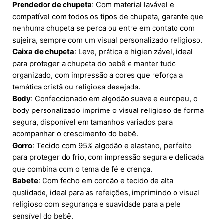
Prendedor de chupeta
: Com material lavável e
compatível com todos os tipos de chupeta, garante que
nenhuma chupeta se perca ou entre em contato com
sujeira, sempre com um visual personalizado religioso.
Caixa de chupeta
: Leve, prática e higienizável, ideal
para proteger a chupeta do bebê e manter tudo
organizado, com impressão a cores que reforça a
temática cristã ou religiosa desejada.
Body
: Confeccionado em algodão suave e europeu, o
body personalizado imprime o visual religioso de forma
segura, disponível em tamanhos variados para
acompanhar o crescimento do bebê.
Gorro
: Tecido com 95% algodão e elastano, perfeito
para proteger do frio, com impressão segura e delicada
que combina com o tema de fé e crença.
Babete
: Com fecho em cordão e tecido de alta
qualidade, ideal para as refeições, imprimindo o visual
religioso com segurança e suavidade para a pele
sensível do bebê.