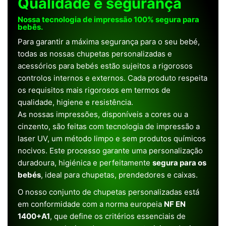
Qualidade e segurança
Nossa tecnologia de impressão 100% segura para
bebês.
Para garantir a máxima segurança para o seu bebé,
todas as nossas chupetas personalizadas e
acessórios para bebés estão sujeitos a rigorosos
controlos internos e externos. Cada produto respeita
os requisitos mais rigorosos em termos de
qualidade, higiene e resistência.
As nossas impressões, disponíveis a cores ou a
cinzento, são feitas com tecnologia de impressão a
laser UV, um método limpo e sem produtos químicos
nocivos. Este processo garante uma personalização
duradoura, higiénica e perfeitamente
segura para os
bebés
, ideal para chupetas, prendedores e caixas.
O nosso conjunto de chupetas personalizadas está
em conformidade com a norma europeia
NF EN
1400+A1
, que define os critérios essenciais de