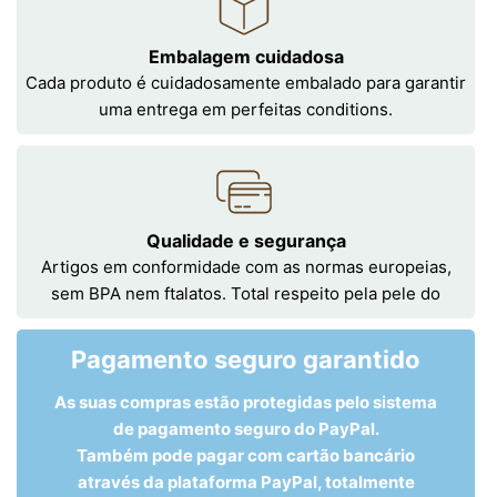
Embalagem cuidadosa
Cada produto é cuidadosamente embalado para garantir
uma entrega em perfeitas conditions.
Qualidade e segurança
Artigos em conformidade com as normas europeias,
sem BPA nem ftalatos. Total respeito pela pele do
Pagamento seguro garantido
As suas compras estão protegidas pelo sistema
de pagamento seguro do PayPal.
Também pode pagar com cartão bancário
através da plataforma PayPal, totalmente