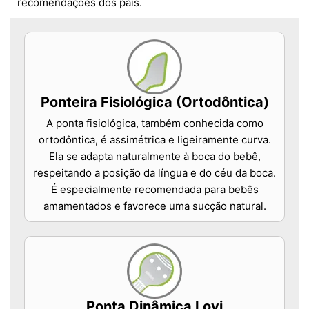
recomendações dos pais.
Ponteira Fisiológica (Ortodôntica)
A ponta fisiológica, também conhecida como
ortodôntica, é assimétrica e ligeiramente curva.
Ela se adapta naturalmente à boca do bebê,
respeitando a posição da língua e do céu da boca.
É especialmente recomendada para bebês
amamentados e favorece uma sucção natural.
Ponta Dinâmica Lovi