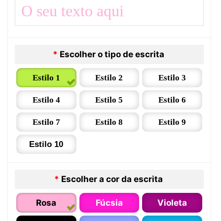
*
Escolher o tipo de escrita
Estilo 1
Estilo 2
Estilo 3
Estilo 4
Estilo 5
Estilo 6
Estilo 7
Estilo 8
Estilo 9
Estilo 10
*
Escolher a cor da escrita
Rosa
Fúcsia
Violeta