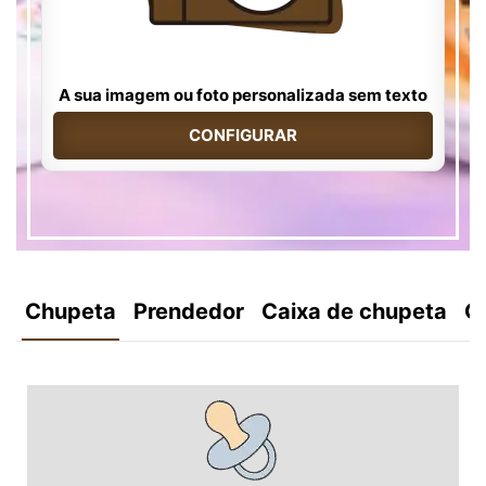
A sua imagem ou foto personalizada sem texto
CONFIGURAR
Chupeta
Prendedor
Caixa de chupeta
C