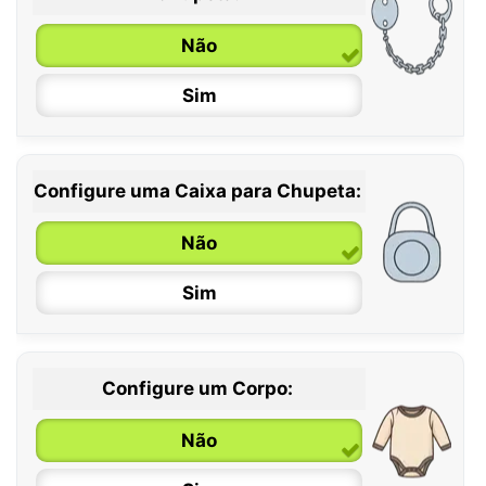
6 / 36 meses
Não
Sim
Configure uma Caixa para Chupeta:
Não
Sim
Configure um Corpo:
Não