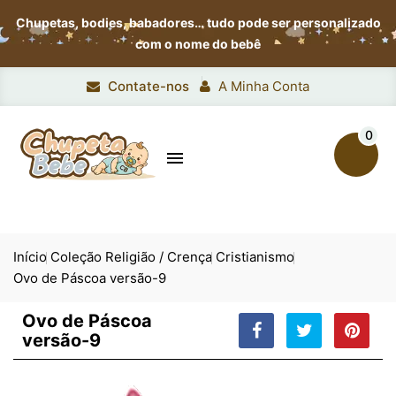
Chupetas, bodies, babadores…
tudo pode ser personalizado
com o nome do bebê
Contate-nos
A Minha Conta
0

Início
Coleção Religião / Crença
Cristianismo
Ovo de Páscoa versão-9
Ovo de Páscoa
versão-9