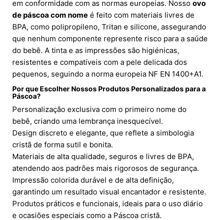
em conformidade com as normas europeias. Nosso
ovo
de páscoa com nome
é feito com materiais livres de
BPA, como polipropileno, Tritan e silicone, assegurando
que nenhum componente represente risco para a saúde
do bebê. A tinta e as impressões são higiénicas,
resistentes e compatíveis com a pele delicada dos
pequenos, seguindo a norma europeia NF EN 1400+A1.
Por que Escolher Nossos Produtos Personalizados para a
Páscoa?
Personalização exclusiva com o primeiro nome do
bebê, criando uma lembrança inesquecível.
Design discreto e elegante, que reflete a simbologia
cristã de forma sutil e bonita.
Materiais de alta qualidade, seguros e livres de BPA,
atendendo aos padrões mais rigorosos de segurança.
Impressão colorida durável e de alta definição,
garantindo um resultado visual encantador e resistente.
Produtos práticos e funcionais, ideais para o uso diário
e ocasiões especiais como a Páscoa cristã.