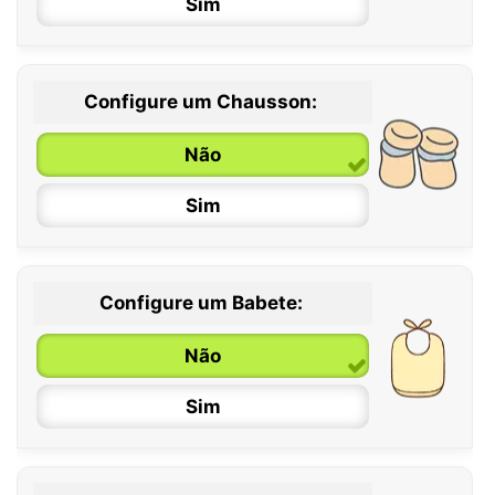
Sim
Configure um Chausson:
0 / 6 meses
Não
6 / 12 meses
Sim
12 / 18 meses
Configure um Babete:
Não
Sim