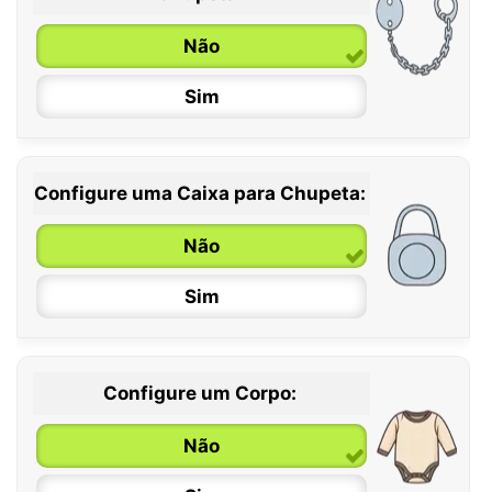
6 / 36 meses
Não
Sim
Configure uma Caixa para Chupeta:
Não
Sim
Configure um Corpo:
Não