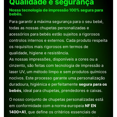
Qualidade e segurança
Nossa tecnologia de impressão 100% segura para
bebês.
Para garantir a máxima segurança para o seu bebé,
todas as nossas chupetas personalizadas e
acessórios para bebés estão sujeitos a rigorosos
controlos internos e externos. Cada produto respeita
os requisitos mais rigorosos em termos de
qualidade, higiene e resistência.
As nossas impressões, disponíveis a cores ou a
cinzento, são feitas com tecnologia de impressão a
laser UV, um método limpo e sem produtos químicos
nocivos. Este processo garante uma personalização
duradoura, higiénica e perfeitamente
segura para os
bebés
, ideal para chupetas, prendedores e caixas.
O nosso conjunto de chupetas personalizadas está
em conformidade com a norma europeia
NF EN
1400+A1
, que define os critérios essenciais de