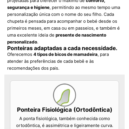
projetadas para oferecer o máximo de
conforto,
segurança e higiene
, permitindo ao mesmo tempo uma
personalização única com o nome do seu filho. Cada
chupeta é pensada para acompanhar o bebé desde os
primeiros meses, em casa ou em passeios, e também é
uma excelente ideia de
presente de nascimento
personalizado
.
Ponteiras adaptadas a cada necessidade.
Oferecemos
4 tipos de bicos de mamadeira
, para
atender às preferências de cada bebê e às
recomendações dos pais.
Ponteira Fisiológica (Ortodôntica)
A ponta fisiológica, também conhecida como
ortodôntica, é assimétrica e ligeiramente curva.