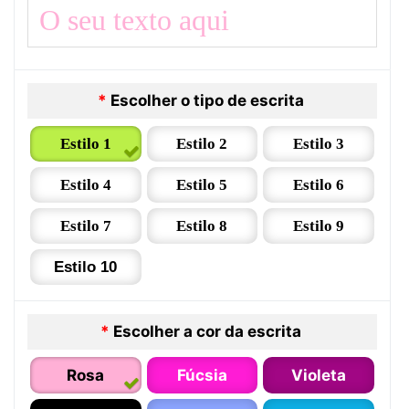
*
Escolher o tipo de escrita
Estilo 1
Estilo 2
Estilo 3
Estilo 4
Estilo 5
Estilo 6
Estilo 7
Estilo 8
Estilo 9
Estilo 10
*
Escolher a cor da escrita
Rosa
Fúcsia
Violeta