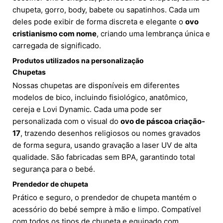
chupeta, gorro, body, babete ou sapatinhos. Cada um
deles pode exibir de forma discreta e elegante o
ovo
cristianismo com nome
, criando uma lembrança única e
carregada de significado.
Produtos utilizados na personalização
Chupetas
Nossas chupetas are disponíveis em diferentes
modelos de bico, incluindo fisiológico, anatômico,
cereja e Lovi Dynamic. Cada uma pode ser
personalizada com o visual do
ovo de páscoa criação-
17
, trazendo desenhos religiosos ou nomes gravados
de forma segura, usando gravação a laser UV de alta
qualidade. São fabricadas sem BPA, garantindo total
segurança para o bebé.
Prendedor de chupeta
Prático e seguro, o prendedor de chupeta mantém o
acessório do bebé sempre à mão e limpo. Compatível
com todos os tipos de chupeta e equipado com