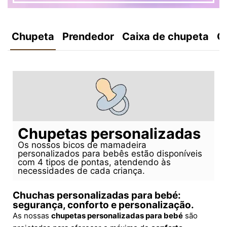
Chupeta
Prendedor
Caixa de chupeta
C
Chupetas personalizadas
Os nossos bicos de mamadeira
personalizados para bebês estão disponíveis
com 4 tipos de pontas, atendendo às
necessidades de cada criança.
Chuchas personalizadas para bebé:
segurança, conforto e personalização.
As nossas
chupetas personalizadas para bebé
são