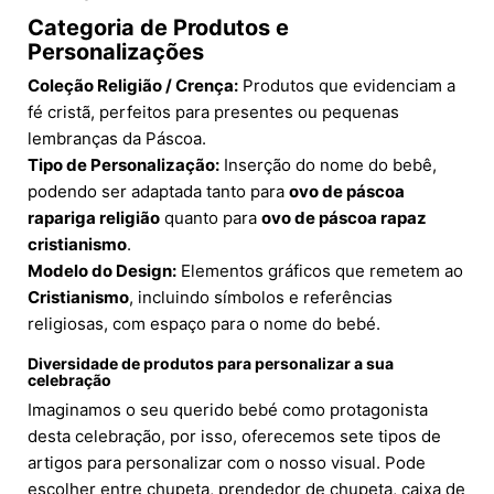
Categoria de Produtos e
Personalizações
Coleção Religião / Crença:
Produtos que evidenciam a
fé cristã, perfeitos para presentes ou pequenas
lembranças da Páscoa.
Tipo de Personalização:
Inserção do nome do bebê,
podendo ser adaptada tanto para
ovo de páscoa
rapariga religião
quanto para
ovo de páscoa rapaz
cristianismo
.
Modelo do Design:
Elementos gráficos que remetem ao
Cristianismo
, incluindo símbolos e referências
religiosas, com espaço para o nome do bebé.
Diversidade de produtos para personalizar a sua
celebração
Imaginamos o seu querido bebé como protagonista
desta celebração, por isso, oferecemos sete tipos de
artigos para personalizar com o nosso visual. Pode
escolher entre chupeta, prendedor de chupeta, caixa de