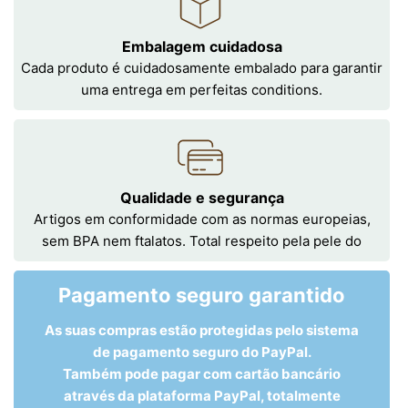
Embalagem cuidadosa
Cada produto é cuidadosamente embalado para garantir
uma entrega em perfeitas conditions.
Qualidade e segurança
Artigos em conformidade com as normas europeias,
sem BPA nem ftalatos. Total respeito pela pele do
Pagamento seguro garantido
As suas compras estão protegidas pelo sistema
de pagamento seguro do PayPal.
Também pode pagar com cartão bancário
através da plataforma PayPal, totalmente