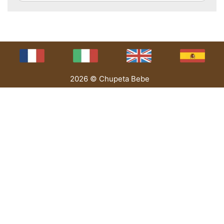
2026 © Chupeta Bebe