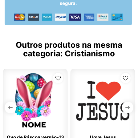
segura.
Outros produtos na mesma
categoria:
Cristianismo
Ovo de Páscoa versão-13
I love Jesus