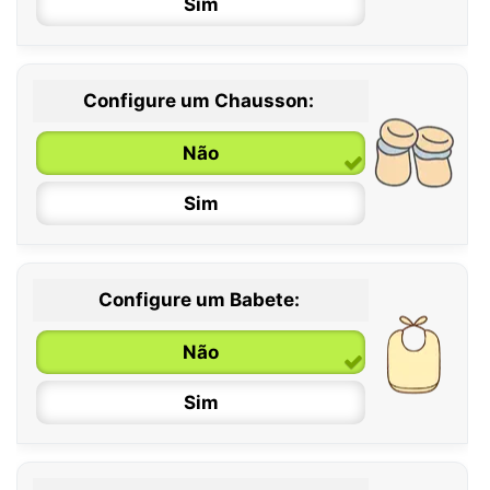
Sim
Configure um Chausson:
0 / 6 meses
Não
6 / 12 meses
Sim
12 / 18 meses
Configure um Babete:
Não
Sim