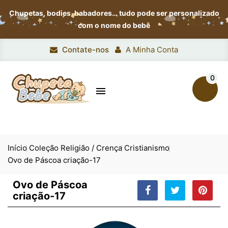
Chupetas, bodies, babadores…
tudo pode ser personalizado
com o nome do bebê
Contate-nos
A Minha Conta
0

Início
Coleção Religião / Crença
Cristianismo
Ovo de Páscoa criação-17
Ovo de Páscoa
criação-17