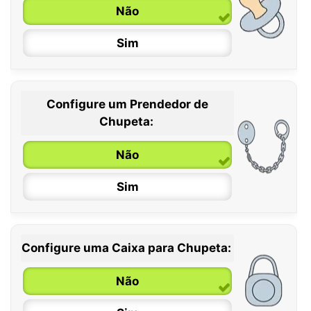
Não
Sim
Configure um Prendedor de
0 / 6 meses
Chupeta:
6 / 36 meses
Não
Sim
Configure uma Caixa para Chupeta:
Não