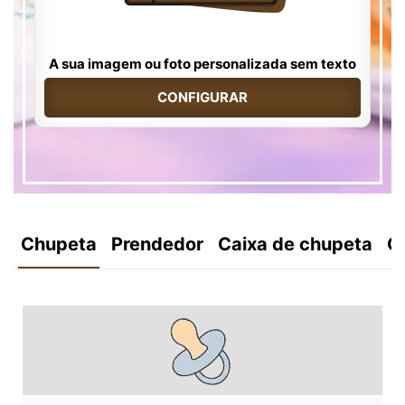
A sua imagem ou foto personalizada sem texto
CONFIGURAR
Chupeta
Prendedor
Caixa de chupeta
C