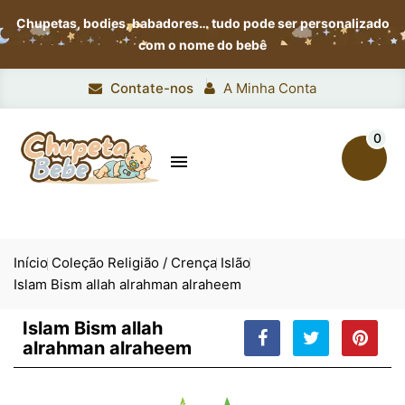
Chupetas, bodies, babadores…
tudo pode ser personalizado
com o nome do bebê
Contate-nos
A Minha Conta
0

Início
Coleção Religião / Crença
Islão
Islam Bism allah alrahman alraheem
Islam Bism allah
alrahman alraheem