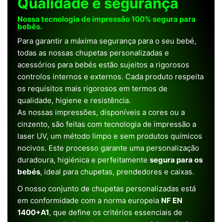
Qualidade e segurança
Nossa tecnologia de impressão 100% segura para
bebês.
Para garantir a máxima segurança para o seu bebé,
todas as nossas chupetas personalizadas e
acessórios para bebés estão sujeitos a rigorosos
controlos internos e externos. Cada produto respeita
os requisitos mais rigorosos em termos de
qualidade, higiene e resistência.
As nossas impressões, disponíveis a cores ou a
cinzento, são feitas com tecnologia de impressão a
laser UV, um método limpo e sem produtos químicos
nocivos. Este processo garante uma personalização
duradoura, higiénica e perfeitamente
segura para os
bebés
, ideal para chupetas, prendedores e caixas.
O nosso conjunto de chupetas personalizadas está
em conformidade com a norma europeia
NF EN
1400+A1
, que define os critérios essenciais de