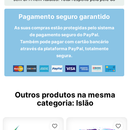
Pagamento seguro garantido
As suas compras estão protegidas pelo sistema
de pagamento seguro do PayPal.
Também pode pagar com cartão bancário
através da plataforma PayPal, totalmente
segura.
Outros produtos na mesma
categoria:
Islão