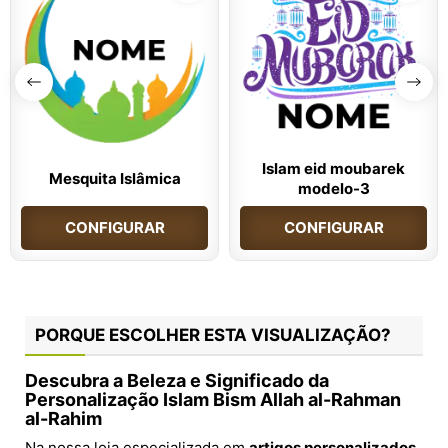
Islam eid moubarek
Mesquita Islâmica
modelo-3
CONFIGURAR
CONFIGURAR
PORQUE ESCOLHER ESTA VISUALIZAÇÃO?
Descubra a Beleza e Significado da
Personalização Islam Bism Allah al-Rahman
al-Rahim
Na nossa loja especializada em
artigos personalizados