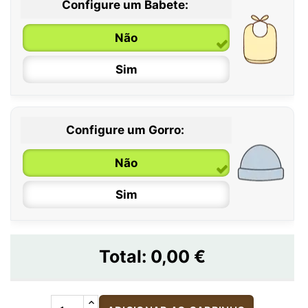
Configure um Babete:
Não
Sim
Configure um Gorro:
Não
Sim
Total:
0,00 €