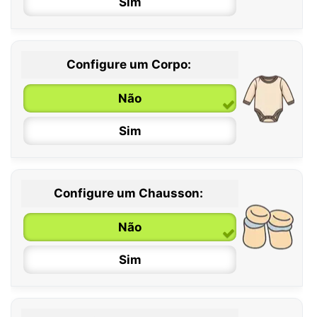
Sim
Configure um Corpo:
Não
Sim
Configure um Chausson:
0 / 6 meses
Não
6 / 12 meses
Sim
12 / 18 meses