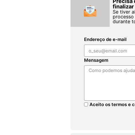
Precisa 
finaliza
Se tiver 
processo 
durante t
Endereço de e-mail
Mensagem
Aceito os termos e c