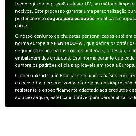
tecnologia de impressão a laser UV, um método limpo e
nocivos. Este processo garante uma personalização dura
perfeitamente
segura para os bebés
, ideal para chupet
caixas.
O nosso conjunto de chupetas personalizadas está em 
norma europeia
NF EN 1400+A1
, que define os critério
segurança relacionados com os materiais, o design, o 
embalagem das chupetas. Esta norma garante que cada 
cumpre os padrões oficiais aplicáveis em toda a Europa.
Comercializadas em França e em muitos países europeu
e acessórios personalizados oferecem uma impressão de 
resistente e especificamente adaptada aos produtos de
solução segura, estética e durável para personalizar o d