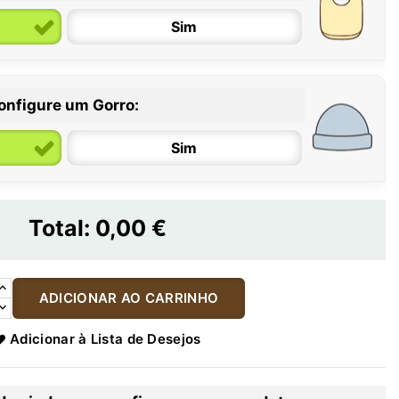
Sim
onfigure um Gorro:
Sim
Total:
0,00 €
ADICIONAR AO CARRINHO
Adicionar à Lista de Desejos