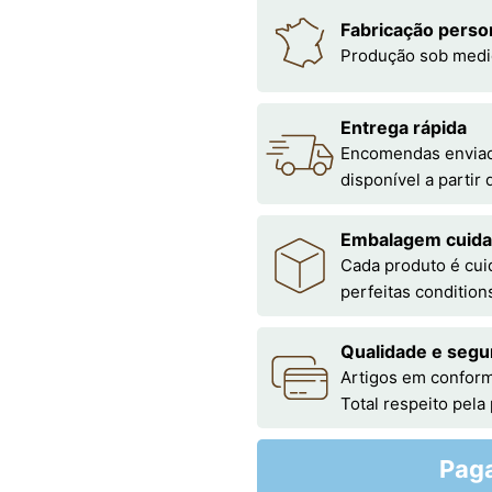
Fabricação perso
Produção sob medi
Entrega rápida
Encomendas enviada
disponível a partir
Embalagem cuid
Cada produto é cu
perfeitas condition
Qualidade e segu
Artigos em conform
Total respeito pela
Pag