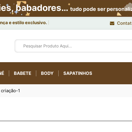
ies, babadores…
tudo pode ser personal
ça e estilo exclusivo.
Contat
NÉ
BABETE
BODY
SAPATINHOS
 criação-1