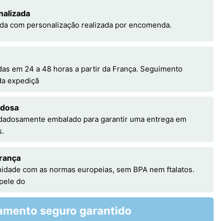
nalizada
da com personalização realizada por encomenda.
s em 24 a 48 horas a partir da França. Seguimento
 da expediçã
adosa
idadosamente embalado para garantir uma entrega em
s.
rança
idade com as normas europeias, sem BPA nem ftalatos.
 pele do
amento seguro garantido