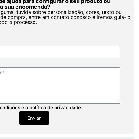
de ajuda para configurar o seu produto ou
r a sua encomenda?
alguma dúvida sobre personalização, cores, texto ou
de compra, entre em contato conosco e iremos guiá-lo
odo o processo.
ondições e a política de privacidade.
Enviar