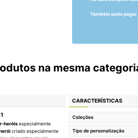
Também pode pagar c
rodutos na mesma categori
CARACTERÍSTICAS
-1
Coleções
r-heróis
especialmente
Tipo de personalização
herói
criado especialmente