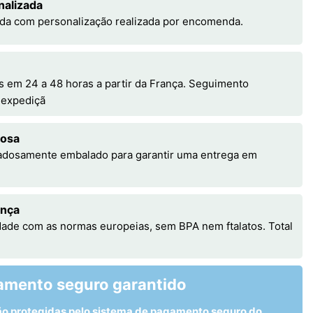
nalizada
da com personalização realizada por encomenda.
em 24 a 48 horas a partir da França. Seguimento
a expediçã
dosa
adosamente embalado para garantir uma entrega em
ança
ade com as normas europeias, sem BPA nem ftalatos. Total
amento seguro garantido
ão protegidas pelo sistema de pagamento seguro do