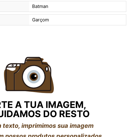
Batman
Garçom
TE A TUA IMAGEM,
UIDAMOS DO RESTO
 texto, imprimimos sua imagem
 nossos produtos personalizados.