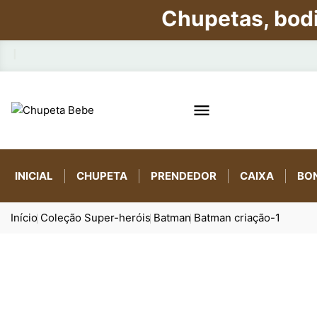
Chupetas, bod

INICIAL
CHUPETA
PRENDEDOR
CAIXA
BO
Início
Coleção Super-heróis
Batman
Batman criação-1