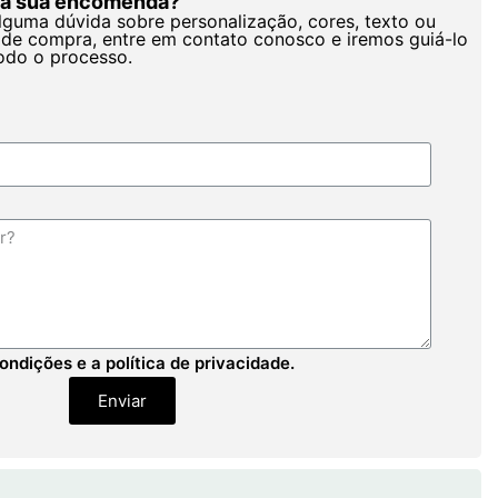
r a sua encomenda?
alguma dúvida sobre personalização, cores, texto ou
de compra, entre em contato conosco e iremos guiá-lo
odo o processo.
ondições e a política de privacidade.
Enviar