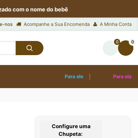
izado com o nome do bebê
e-nos
Acompanhe a Sua Encomenda
A Minha Conta
0
0
Para ele
Para ela
Configure uma
Chupeta: