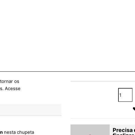
Precisa 
n
nesta chupeta