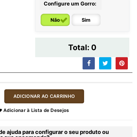
Configure um Gorro:
Não
Sim
Total:
0
ADICIONAR AO CARRINHO
Adicionar à Lista de Desejos
de ajuda para configurar o seu produto ou