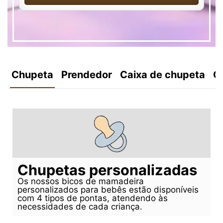
Chupeta
Prendedor
Caixa de chupeta
C
Chupetas personalizadas
Os nossos bicos de mamadeira
personalizados para bebês estão disponíveis
com 4 tipos de pontas, atendendo às
necessidades de cada criança.