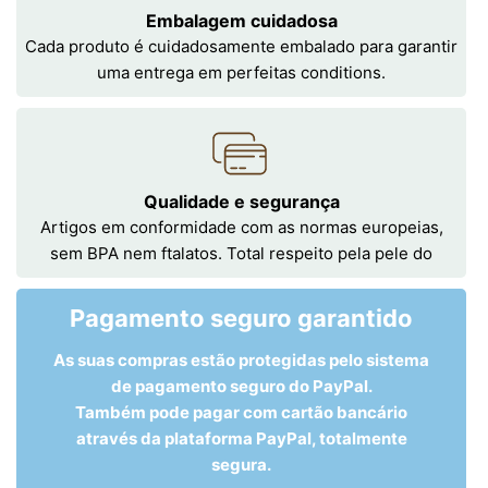
Embalagem cuidadosa
Cada produto é cuidadosamente embalado para garantir
uma entrega em perfeitas conditions.
Qualidade e segurança
Artigos em conformidade com as normas europeias,
sem BPA nem ftalatos. Total respeito pela pele do
Pagamento seguro garantido
As suas compras estão protegidas pelo sistema
de pagamento seguro do PayPal.
Também pode pagar com cartão bancário
através da plataforma PayPal, totalmente
segura.