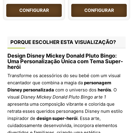
CONFIGURAR
CONFIGURAR
PORQUE ESCOLHER ESTA VISUALIZAÇÃO?
Design Disney Mickey Donald Pluto Bingo:
Uma Personalização Única com Tema Super-
herói
Transforme os acessórios do seu bebé com um visual
encantador que combina a magia da
personagem
Disney personalizada
com o universo dos
heróis
. O
visual
Disney Mickey Donald Pluto Bingo arte 1
apresenta uma composição vibrante e colorida que
retrata esses queridos personagens Disney num estilo
inspirador de
design super-herói
. Essa arte,
cuidadosamente desenvolvida, incorpora elementos
divertidos e familiares, criando uma estética