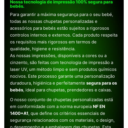
Nossa tecnologia de impressão 100% segura para
bebês.
Para garantir a máxima segurança para o seu bebé,
todas as nossas chupetas personalizadas e
acessórios para bebés estão sujeitos a rigorosos
controlos internos e externos. Cada produto respeita
os requisitos mais rigorosos em termos de
qualidade, higiene e resistência.
As nossas impressões, disponíveis a cores ou a
cinzento, são feitas com tecnologia de impressão a
laser UV, um método limpo e sem produtos químicos
nocivos. Este processo garante uma personalização
duradoura, higiénica e perfeitamente
segura para os
bebés
, ideal para chupetas, prendedores e caixas.
O nosso conjunto de chupetas personalizadas está
em conformidade com a norma europeia
NF EN
1400+A1
, que define os critérios essenciais de
segurança relacionados com os materiais, o design,
o desempenho e a embalagem das chupetas. Esta