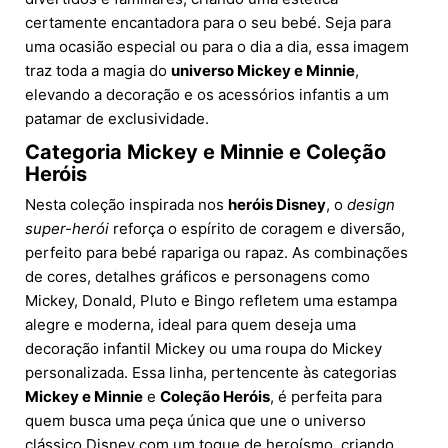
certamente encantadora para o seu bebé. Seja para
uma ocasião especial ou para o dia a dia, essa imagem
traz toda a magia do
universo Mickey e Minnie
,
elevando a decoração e os acessórios infantis a um
patamar de exclusividade.
Categoria Mickey e Minnie e Coleção
Heróis
Nesta coleção inspirada nos
heróis Disney
, o
design
super-herói
reforça o espírito de coragem e diversão,
perfeito para bebé rapariga ou rapaz. As combinações
de cores, detalhes gráficos e personagens como
Mickey, Donald, Pluto e Bingo refletem uma estampa
alegre e moderna, ideal para quem deseja uma
decoração infantil Mickey ou uma roupa do Mickey
personalizada. Essa linha, pertencente às categorias
Mickey e Minnie
e
Coleção Heróis
, é perfeita para
quem busca uma peça única que une o universo
clássico Disney com um toque de heroísmo, criando