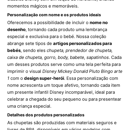
momentos mágicos e memoráveis.
Personalização com nome e os produtos ideais
Oferecemos a possibilidade de incluir o
nome no
desenho
, tornando cada produto uma lembrança
especial e exclusiva para o bebé. Nossa coleção
abrange sete tipos de
artigos personalizados para
bebés
, sendo eles
chupeta, prendedor de chupeta,
caixa de chupeta, gorro, body, babete, sapatinhos
. Cada
um desses produtos serve como uma tela perfeita para
imprimir o visual
Disney Mickey Donald Pluto Bingo arte
1
com o
design super-herói
. Essa personalização com
nome acrescenta um toque afetivo, tornando cada item
um presente infantil Disney incomparável, ideal para
celebrar a chegada do seu pequeno ou para presentear
uma criança especial.
Detalhes dos produtos personalizados
As chupetas são produzidas com materiais seguros e
livres de BPA, disponíveis em vários modelos com