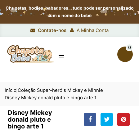
Chupetas, bodies, babadores…
tudo pode ser personalizado
com o nome do bebê
Contate-nos
A Minha Conta
0

Início
Coleção Super-heróis
Mickey e Minnie
Disney Mickey donald pluto e bingo arte 1
Disney Mickey
donald pluto e
bingo arte 1