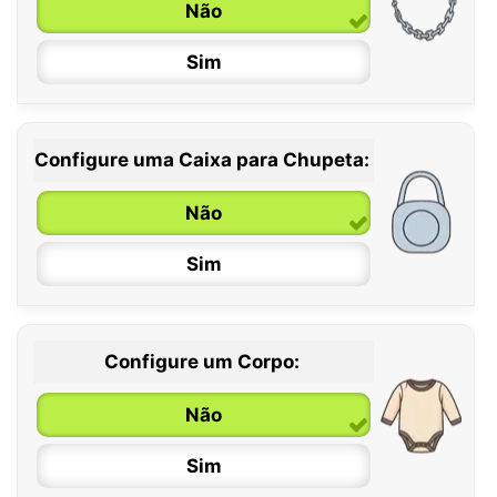
Não
Sim
Configure uma Caixa para Chupeta:
Não
Sim
Configure um Corpo:
Não
Sim