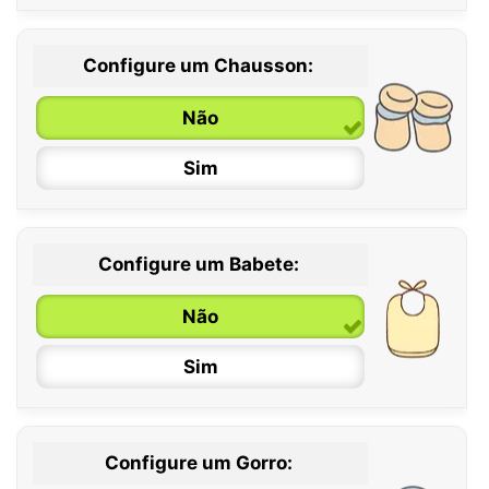
Configure um Chausson:
0 / 6 meses
Não
6 / 12 meses
Sim
12 / 18 meses
Configure um Babete:
Não
Sim
Configure um Gorro: