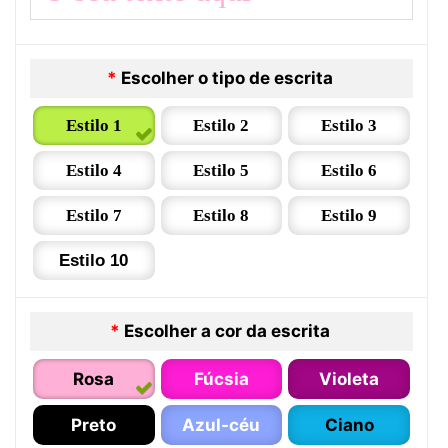
*
Escolher o tipo de escrita
Estilo 1
Estilo 2
Estilo 3
Estilo 4
Estilo 5
Estilo 6
Estilo 7
Estilo 8
Estilo 9
Estilo 10
*
Escolher a cor da escrita
Rosa
Fúcsia
Violeta
Preto
Azul-céu
Ciano