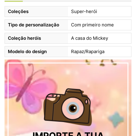
Coleções
Super-herói
Tipo de personalização
Com primeiro nome
Coleção heróis
A casa do Mickey
Modelo do design
Rapaz/Rapariga
IMPORTE A TUA