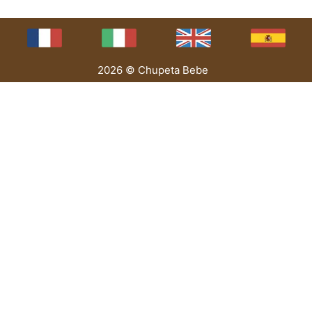
2026 © Chupeta Bebe