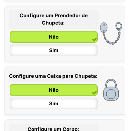
Configure um Prendedor de
0 / 6 meses
Chupeta:
6 / 36 meses
Não
Sim
Configure uma Caixa para Chupeta:
Não
Sim
Configure um Corpo: