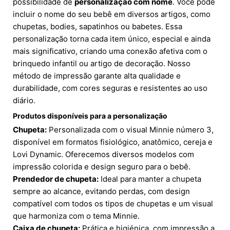
possibilidade de
personalização com nome
. Você pode
incluir o nome do seu bebê em diversos artigos, como
chupetas, bodies, sapatinhos ou babetes. Essa
personalização torna cada item único, especial e ainda
mais significativo, criando uma conexão afetiva com o
brinquedo infantil ou artigo de decoração. Nosso
método de impressão garante alta qualidade e
durabilidade, com cores seguras e resistentes ao uso
diário.
Produtos disponíveis para a personalização
Chupeta:
Personalizada com o visual Minnie número 3,
disponível em formatos fisiológico, anatômico, cereja e
Lovi Dynamic. Oferecemos diversos modelos com
impressão colorida e design seguro para o bebê.
Prendedor de chupeta:
Ideal para manter a chupeta
sempre ao alcance, evitando perdas, com design
compatível com todos os tipos de chupetas e um visual
que harmoniza com o tema Minnie.
Caixa de chupeta:
Prática e higiénica, com impressão a