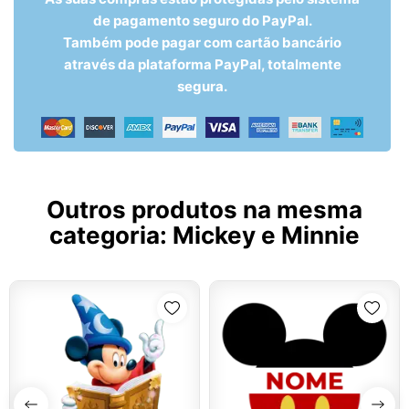
de pagamento seguro do PayPal.
Também pode pagar com cartão bancário
através da plataforma PayPal, totalmente
segura.
Outros produtos na mesma
categoria:
Mickey e Minnie