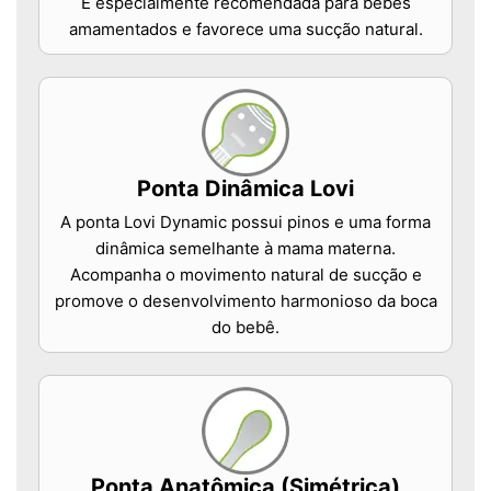
É especialmente recomendada para bebês
amamentados e favorece uma sucção natural.
Ponta Dinâmica Lovi
A ponta Lovi Dynamic possui pinos e uma forma
dinâmica semelhante à mama materna.
Acompanha o movimento natural de sucção e
promove o desenvolvimento harmonioso da boca
do bebê.
Ponta Anatômica (Simétrica)