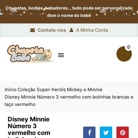
Chupetas, bodies, babadores…
tudo pode ser personalizado
com o nome do bebê
Contate-nos
A Minha Conta
0

Início
Coleção Super-heróis
Mickey e Minnie
Disney Minnie Número 3 vermelho com bolinhas brancas e
laço vermelho
Disney Minnie
Número 3
vermelho com