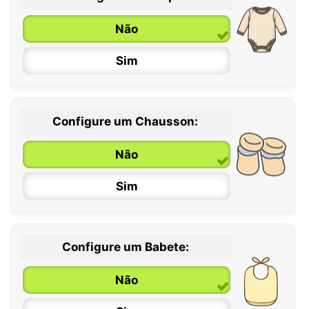
Não
Sim
Configure um Chausson:
0 / 6 meses
Não
6 / 12 meses
Sim
12 / 18 meses
Configure um Babete:
Não