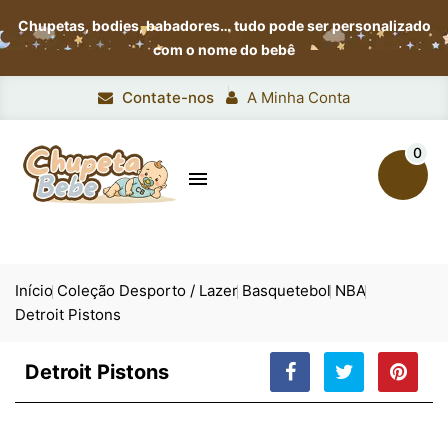
Chupetas, bodies, babadores…
tudo pode ser personalizado
com o nome do bebê
Contate-nos
A Minha Conta
0

Início
Coleção Desporto / Lazer
Basquetebol
NBA
Detroit Pistons
Detroit Pistons