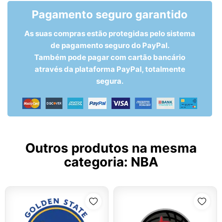
Pagamento seguro garantido
As suas compras estão protegidas pelo sistema
de pagamento seguro do PayPal.
Também pode pagar com cartão bancário
através da plataforma PayPal, totalmente
segura.
Outros produtos na mesma
categoria:
NBA