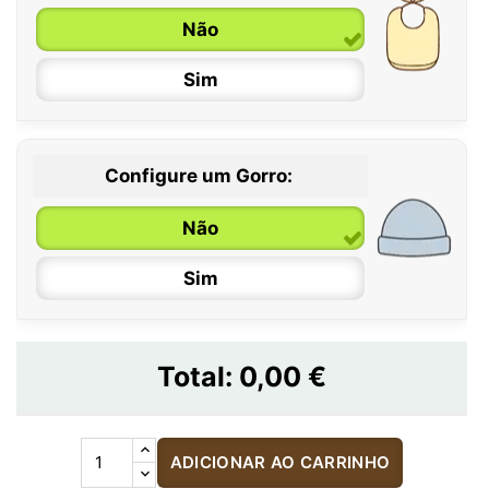
Não
Sim
Configure um Gorro:
Não
Sim
Total:
0,00 €
ADICIONAR AO CARRINHO