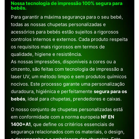
Nossa tecnologia de impressão 100% segura para
bebês.
Para garantir a máxima segurança para o seu bebé,
todas as nossas chupetas personalizadas e
acessórios para bebés estão sujeitos a rigorosos
controlos internos e externos. Cada produto respeita
os requisitos mais rigorosos em termos de
qualidade, higiene e resistência.
As nossas impressões, disponíveis a cores ou a
cinzento, são feitas com tecnologia de impressão a
laser UV, um método limpo e sem produtos químicos
nocivos. Este processo garante uma personalização
duradoura, higiénica e perfeitamente
segura para os
bebés
, ideal para chupetas, prendedores e caixas.
O nosso conjunto de chupetas personalizadas está
em conformidade com a norma europeia
NF EN
1400+A1
, que define os critérios essenciais de
segurança relacionados com os materiais, o design,