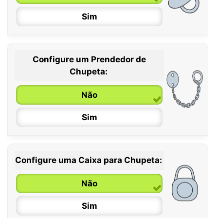
Sim
Configure um Prendedor de
0 / 6 meses
Chupeta:
6 / 36 meses
Não
Sim
Configure uma Caixa para Chupeta:
Não
Sim