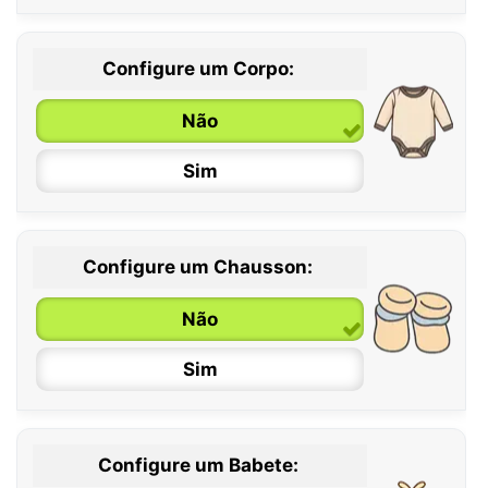
Configure um Corpo:
Não
Sim
Configure um Chausson:
0 / 6 meses
Não
6 / 12 meses
Sim
12 / 18 meses
Configure um Babete: