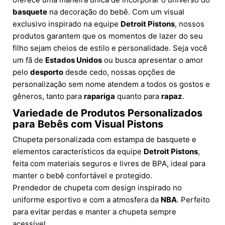
basquete
na decoração do bebê. Com um visual
exclusivo inspirado na equipe
Detroit Pistons
, nossos
produtos garantem que os momentos de lazer do seu
filho sejam cheios de estilo e personalidade. Seja você
um fã de
Estados Unidos
ou busca apresentar o amor
pelo
desporto
desde cedo, nossas opções de
personalização sem nome atendem a todos os gostos e
gêneros, tanto para
rapariga
quanto para
rapaz
.
Variedade de Produtos Personalizados
para Bebês com Visual Pistons
Chupeta personalizada com estampa de basquete e
elementos característicos da equipe
Detroit Pistons
,
feita com materiais seguros e livres de BPA, ideal para
manter o bebê confortável e protegido.
Prendedor de chupeta com design inspirado no
uniforme esportivo e com a atmosfera da
NBA
. Perfeito
para evitar perdas e manter a chupeta sempre
acessível.