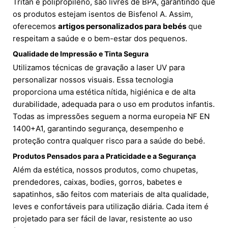
Tritan e polipropileno, são livres de BPA, garantindo que
os produtos estejam isentos de Bisfenol A. Assim,
oferecemos
artigos personalizados para bebés
que
respeitam a saúde e o bem-estar dos pequenos.
Qualidade de Impressão e Tinta Segura
Utilizamos técnicas de gravação a laser UV para
personalizar nossos visuais. Essa tecnologia
proporciona uma estética nítida, higiénica e de alta
durabilidade, adequada para o uso em produtos infantis.
Todas as impressões seguem a norma europeia NF EN
1400+A1, garantindo segurança, desempenho e
proteção contra qualquer risco para a saúde do bebé.
Produtos Pensados para a Praticidade e a Segurança
Além da estética, nossos produtos, como chupetas,
prendedores, caixas, bodies, gorros, babetes e
sapatinhos, são feitos com materiais de alta qualidade,
leves e confortáveis para utilização diária. Cada item é
projetado para ser fácil de lavar, resistente ao uso