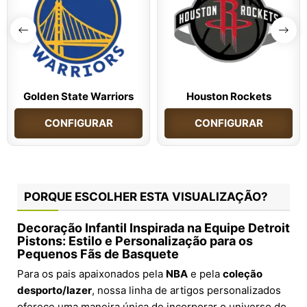
Golden State Warriors
Houston Rockets
CONFIGURAR
CONFIGURAR
PORQUE ESCOLHER ESTA VISUALIZAÇÃO?
Decoração Infantil Inspirada na Equipe Detroit
Pistons: Estilo e Personalização para os
Pequenos Fãs de Basquete
Para os pais apaixonados pela
NBA
e pela
coleção
desporto/lazer
, nossa linha de artigos personalizados
oferece uma maneira única de incorporar o universo do