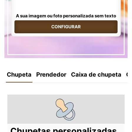
A sua imagem ou foto personalizada sem texto
CONFIGURAR
Chupeta
Prendedor
Caixa de chupeta
C
Chupetas personalizadas