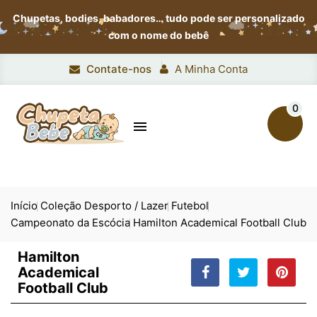
Chupetas, bodies, babadores…
tudo pode ser personalizado
com o nome do bebê
Contate-nos
A Minha Conta
0

Início
Coleção Desporto / Lazer
Futebol
Campeonato da Escócia
Hamilton Academical Football Club
Hamilton
Academical
Football Club