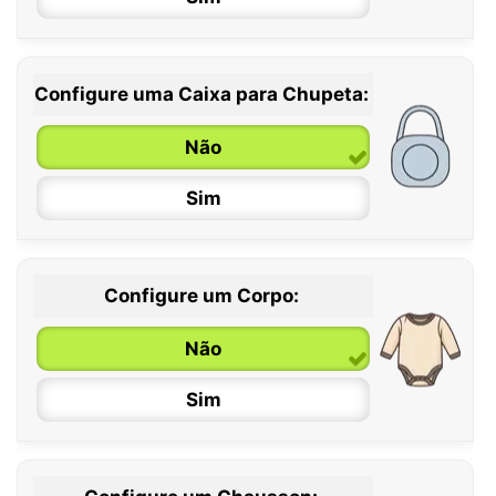
Configure uma Caixa para Chupeta:
Não
Sim
Configure um Corpo:
Não
Sim