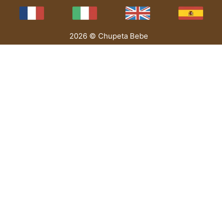
2026 © Chupeta Bebe