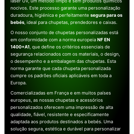
laser UV, um método limpo e sem produtos químicos
nocivos. Este processo garante uma personalização
duradoura, higiénica e perfeitamente
segura para os
bebés
, ideal para chupetas, prendedores e caixas.
O nosso conjunto de chupetas personalizadas está
em conformidade com a norma europeia
NF EN
1400+A1
, que define os critérios essenciais de
segurança relacionados com os materiais, o design,
o desempenho e a embalagem das chupetas. Esta
norma garante que cada chupeta personalizada
cumpre os padrões oficiais aplicáveis em toda a
Europa.
Comercializadas em França e em muitos países
europeus, as nossas chupetas e acessórios
personalizados oferecem uma impressão de alta
qualidade, fiável, resistente e especificamente
adaptada aos produtos destinados a bebés. Uma
solução segura, estética e durável para personalizar