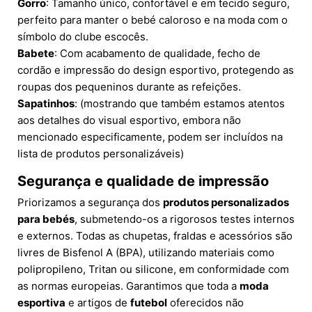
Gorro
: Tamanho único, confortável e em tecido seguro,
perfeito para manter o bebé caloroso e na moda com o
símbolo do clube escocês.
Babete
: Com acabamento de qualidade, fecho de
cordão e impressão do design esportivo, protegendo as
roupas dos pequeninos durante as refeições.
Sapatinhos
: (mostrando que também estamos atentos
aos detalhes do visual esportivo, embora não
mencionado especificamente, podem ser incluídos na
lista de produtos personalizáveis)
Segurança e qualidade de impressão
Priorizamos a segurança dos
produtos personalizados
para bebés
, submetendo-os a rigorosos testes internos
e externos. Todas as chupetas, fraldas e acessórios são
livres de Bisfenol A (BPA), utilizando materiais como
polipropileno, Tritan ou silicone, em conformidade com
as normas europeias. Garantimos que toda a
moda
esportiva
e artigos de
futebol
oferecidos não