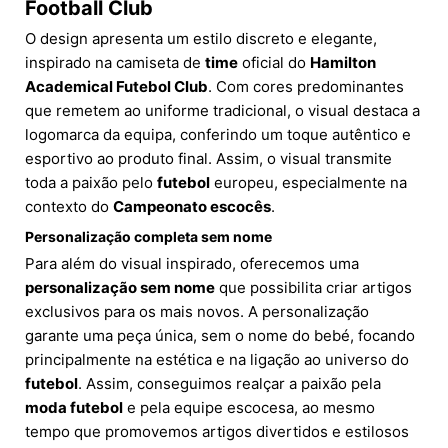
Football Club
O design apresenta um estilo discreto e elegante,
inspirado na camiseta de
time
oficial do
Hamilton
Academical Futebol Club
. Com cores predominantes
que remetem ao uniforme tradicional, o visual destaca a
logomarca da equipa, conferindo um toque autêntico e
esportivo ao produto final. Assim, o visual transmite
toda a paixão pelo
futebol
europeu, especialmente na
contexto do
Campeonato escocês
.
Personalização completa sem nome
Para além do visual inspirado, oferecemos uma
personalização sem nome
que possibilita criar artigos
exclusivos para os mais novos. A personalização
garante uma peça única, sem o nome do bebé, focando
principalmente na estética e na ligação ao universo do
futebol
. Assim, conseguimos realçar a paixão pela
moda futebol
e pela equipe escocesa, ao mesmo
tempo que promovemos artigos divertidos e estilosos