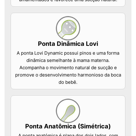
Ponta Dinâmica Lovi
A ponta Lovi Dynamic possui pinos e uma forma
dinâmica semelhante à mama materna.
Acompanha o movimento natural de sucção e
promove o desenvolvimento harmonioso da boca
do bebê.
Ponta Anatômica (Simétrica)
A ponta anatómica é plana dos dois lados, com