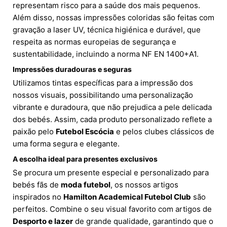
representam risco para a saúde dos mais pequenos.
Além disso, nossas impressões coloridas são feitas com
gravação a laser UV, técnica higiénica e durável, que
respeita as normas europeias de segurança e
sustentabilidade, incluindo a norma NF EN 1400+A1.
Impressões duradouras e seguras
Utilizamos tintas específicas para a impressão dos
nossos visuais, possibilitando uma personalização
vibrante e duradoura, que não prejudica a pele delicada
dos bebés. Assim, cada produto personalizado reflete a
paixão pelo
Futebol Escócia
e pelos clubes clássicos de
uma forma segura e elegante.
A escolha ideal para presentes exclusivos
Se procura um presente especial e personalizado para
bebés fãs de
moda futebol
, os nossos artigos
inspirados no
Hamilton Academical Futebol Club
são
perfeitos. Combine o seu visual favorito com artigos de
Desporto e lazer
de grande qualidade, garantindo que o