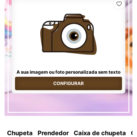
A sua imagem ou foto personalizada sem texto
CONFIGURAR
Chupeta
Prendedor
Caixa de chupeta
C