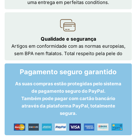
uma entrega em perfeitas conditions.
Qualidade e segurança
Artigos em conformidade com as normas europeias,
sem BPA nem ftalatos. Total respeito pela pele do
Pagamento seguro garantido
As suas compras estão protegidas pelo sistema
de pagamento seguro do PayPal.
Também pode pagar com cartão bancário
através da plataforma PayPal, totalmente
segura.