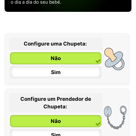
o dia a dia do seu bebé.
Configure uma Chupeta:
Não
Sim
Configure um Prendedor de
0 / 6 meses
Chupeta:
6 / 36 meses
Não
Sim