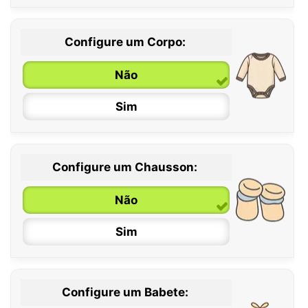
Configure um Corpo:
Não
Sim
Configure um Chausson:
0 / 6 meses
Não
6 / 12 meses
Sim
12 / 18 meses
Configure um Babete: