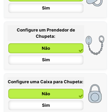
Sim
Configure um Prendedor de
0 / 6 meses
Chupeta:
6 / 36 meses
Não
Sim
Configure uma Caixa para Chupeta:
Não
Sim