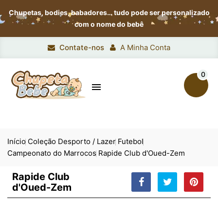
Chupetas, bodies, babadores…
tudo pode ser personalizado
com o nome do bebê
Contate-nos
A Minha Conta
0

Início
Coleção Desporto / Lazer
Futebol
Campeonato do Marrocos
Rapide Club d'Oued-Zem
Rapide Club
d'Oued-Zem