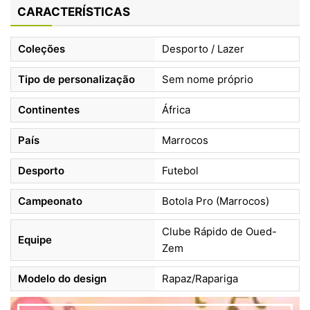
CARACTERÍSTICAS
Coleções
Desporto / Lazer
Tipo de personalização
Sem nome próprio
Continentes
África
País
Marrocos
Desporto
Futebol
Campeonato
Botola Pro (Marrocos)
Clube Rápido de Oued-
Equipe
Zem
Modelo do design
Rapaz/Rapariga