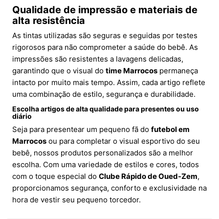
Qualidade de impressão e materiais de
alta resistência
As tintas utilizadas são seguras e seguidas por testes
rigorosos para não comprometer a saúde do bebê. As
impressões são resistentes a lavagens delicadas,
garantindo que o visual do
time Marrocos
permaneça
intacto por muito mais tempo. Assim, cada artigo reflete
uma combinação de estilo, segurança e durabilidade.
Escolha artigos de alta qualidade para presentes ou uso
diário
Seja para presentear um pequeno fã do
futebol em
Marrocos
ou para completar o visual esportivo do seu
bebê, nossos produtos personalizados são a melhor
escolha. Com uma variedade de estilos e cores, todos
com o toque especial do
Clube Rápido de Oued-Zem
,
proporcionamos segurança, conforto e exclusividade na
hora de vestir seu pequeno torcedor.