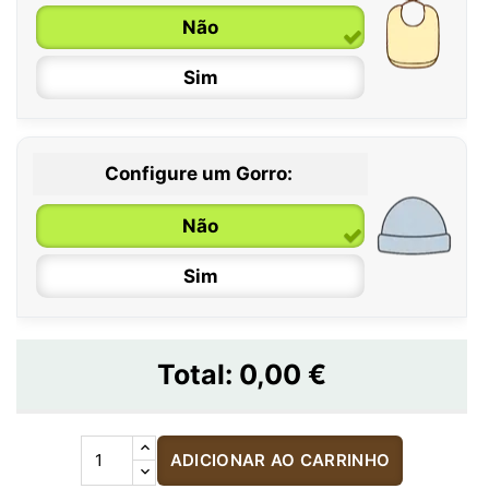
Não
Sim
Configure um Gorro:
Não
Sim
Total:
0,00 €
ADICIONAR AO CARRINHO