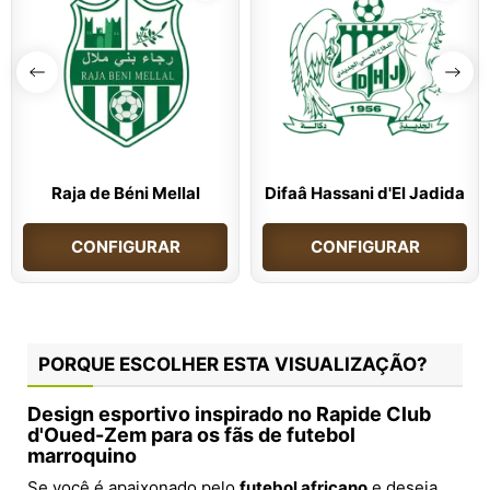
Raja de Béni Mellal
Difaâ Hassani d'El Jadida
CONFIGURAR
CONFIGURAR
PORQUE ESCOLHER ESTA VISUALIZAÇÃO?
Design esportivo inspirado no Rapide Club
d'Oued-Zem para os fãs de futebol
marroquino
Se você é apaixonado pelo
futebol africano
e deseja