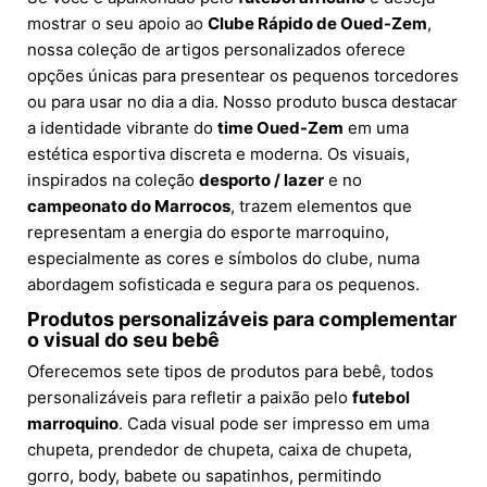
mostrar o seu apoio ao
Clube Rápido de Oued-Zem
,
nossa coleção de artigos personalizados oferece
opções únicas para presentear os pequenos torcedores
ou para usar no dia a dia. Nosso produto busca destacar
a identidade vibrante do
time Oued-Zem
em uma
estética esportiva discreta e moderna. Os visuais,
inspirados na coleção
desporto / lazer
e no
campeonato do Marrocos
, trazem elementos que
representam a energia do esporte marroquino,
especialmente as cores e símbolos do clube, numa
abordagem sofisticada e segura para os pequenos.
Produtos personalizáveis para complementar
o visual do seu bebê
Oferecemos sete tipos de produtos para bebê, todos
personalizáveis para refletir a paixão pelo
futebol
marroquino
. Cada visual pode ser impresso em uma
chupeta, prendedor de chupeta, caixa de chupeta,
gorro, body, babete ou sapatinhos, permitindo