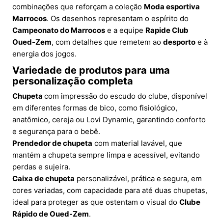
combinações que reforçam a coleção
Moda esportiva
Marrocos
. Os desenhos representam o espírito do
Campeonato do Marrocos
e a equipe
Rapide Club
Oued-Zem
, com detalhes que remetem ao
desporto
e à
energia dos jogos.
Variedade de produtos para uma
personalização completa
Chupeta
com impressão do escudo do clube, disponível
em diferentes formas de bico, como fisiológico,
anatômico, cereja ou Lovi Dynamic, garantindo conforto
e segurança para o bebê.
Prendedor de chupeta
com material lavável, que
mantém a chupeta sempre limpa e acessível, evitando
perdas e sujeira.
Caixa de chupeta
personalizável, prática e segura, em
cores variadas, com capacidade para até duas chupetas,
ideal para proteger as que ostentam o visual do
Clube
Rápido de Oued-Zem
.