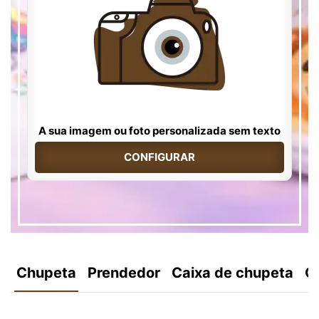
A sua imagem ou foto personalizada sem texto
CONFIGURAR
Chupeta
Prendedor
Caixa de chupeta
C