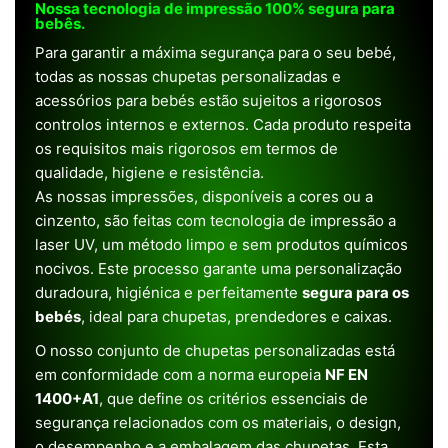
Nossa tecnologia de impressão 100% segura para
bebês.
Para garantir a máxima segurança para o seu bebé,
todas as nossas chupetas personalizadas e
acessórios para bebés estão sujeitos a rigorosos
controlos internos e externos. Cada produto respeita
os requisitos mais rigorosos em termos de
qualidade, higiene e resistência.
As nossas impressões, disponíveis a cores ou a
cinzento, são feitas com tecnologia de impressão a
laser UV, um método limpo e sem produtos químicos
nocivos. Este processo garante uma personalização
duradoura, higiénica e perfeitamente
segura para os
bebés
, ideal para chupetas, prendedores e caixas.
O nosso conjunto de chupetas personalizadas está
em conformidade com a norma europeia
NF EN
1400+A1
, que define os critérios essenciais de
segurança relacionados com os materiais, o design,
o desempenho e a embalagem das chupetas. Esta