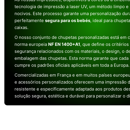
tecnologia de impressão a laser UV, um método limpo e
nocivos. Este processo garante uma personalização dura
perfeitamente
segura para os bebés
, ideal para chupet
caixas.
O nosso conjunto de chupetas personalizadas está em 
norma europeia
NF EN 1400+A1
, que define os critério
segurança relacionados com os materiais, o design, o 
embalagem das chupetas. Esta norma garante que cada 
cumpre os padrões oficiais aplicáveis em toda a Europa.
Comercializadas em França e em muitos países europeu
e acessórios personalizados oferecem uma impressão de 
resistente e especificamente adaptada aos produtos de
solução segura, estética e durável para personalizar o d