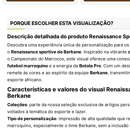
PORQUE ESCOLHER ESTA VISUALIZAÇÃO?
Descrição detalhada do produto Renaissance Sp
Descubra uma experiência única de personalização para os
o
Renaissance sportive de Berkane
. Inspirado na vibrante
o Campeonato do Marrocos, este visual oferece uma conex
futebol marroquino
e a energia da
Botola Pro
. Com um desi
remete às cores e ao espírito da equipe
Berkane
, transmit
esporte africano.
Características e valores do visual Renais
Berkane
Coleções
: parte da nossa seleção exclusiva de artigos per
voltados à temática do esporte e lazer.
Tipo de personalização
: impressão de alta qualidade que r
marroquino, especialmente o time Berkane, sem a inclusão