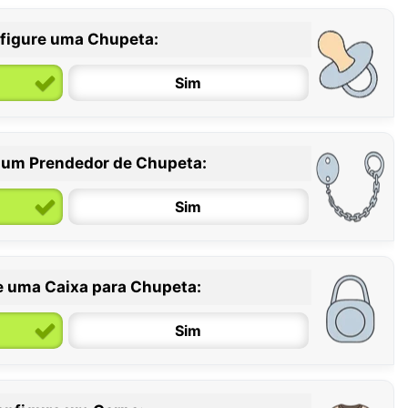
figure uma Chupeta:
Sim
 um Prendedor de Chupeta:
6 / 36 meses
Sim
e uma Caixa para Chupeta:
Sim