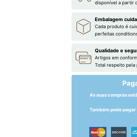
disponível a partir
Embalagem cuid
Cada produto é cu
perfeitas condition
Qualidade e segu
Artigos em conform
Total respeito pela
Pag
As suas compras est
Também pode pagar c