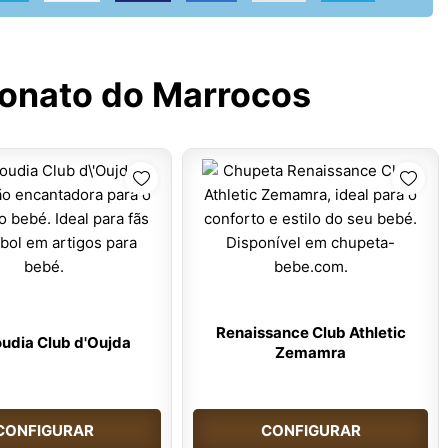
nato do Marrocos
Renaissance Club Athletic
udia Club d'Oujda
Zemamra
CONFIGURAR
CONFIGURAR