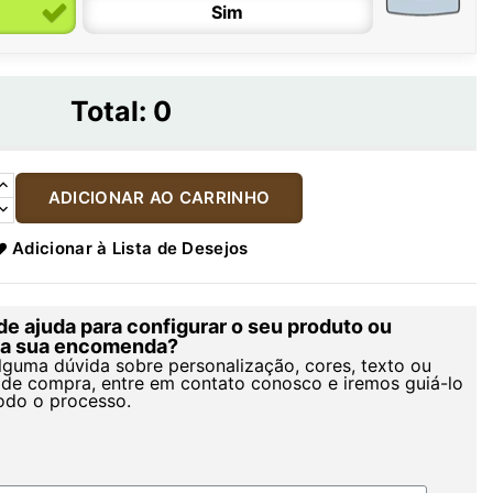
Sim
Total:
0
ADICIONAR AO CARRINHO
Adicionar à Lista de Desejos
de ajuda para configurar o seu produto ou
r a sua encomenda?
alguma dúvida sobre personalização, cores, texto ou
de compra, entre em contato conosco e iremos guiá-lo
odo o processo.