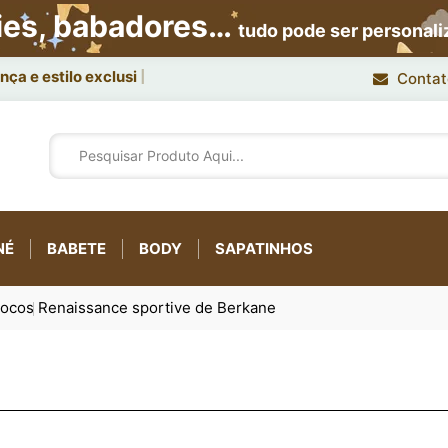
ies, babadores…
tudo pode ser personal
ça e estilo exclusivo.
Contat
NÉ
BABETE
BODY
SAPATINHOS
rocos
Renaissance sportive de Berkane