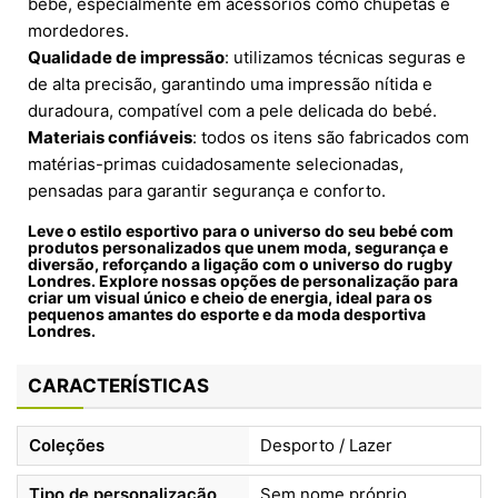
bebé, especialmente em acessórios como chupetas e
mordedores.
Qualidade de impressão
: utilizamos técnicas seguras e
de alta precisão, garantindo uma impressão nítida e
duradoura, compatível com a pele delicada do bebé.
Materiais confiáveis
: todos os itens são fabricados com
matérias-primas cuidadosamente selecionadas,
pensadas para garantir segurança e conforto.
Leve o estilo esportivo para o universo do seu bebé com
produtos personalizados que unem moda, segurança e
diversão, reforçando a ligação com o universo do
rugby
Londres
. Explore nossas opções de personalização para
criar um visual único e cheio de energia, ideal para os
pequenos amantes do esporte e da moda desportiva
Londres
.
CARACTERÍSTICAS
Coleções
Desporto / Lazer
Tipo de personalização
Sem nome próprio