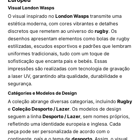
Visual London Wasps
O visual inspirado no
London Wasps
transmite uma
estética moderna, com cores vibrantes e detalhes
discretos que remetem ao universo do
rugby
. Os
desenhos apresentam elementos como bolas de rugby
estilizadas, escudos esportivos e padrões que lembram
uniformes tradicionais, tudo com um toque de
sofisticação que encanta pais e bebés. Essas
impressões são realizadas com tecnologia de gravação
a laser UV, garantindo alta qualidade, durabilidade e
segurança.
Catégories e Modelos de Design
A coleção abrange diversas categorias, incluindo
Rugby
e
Coleção Desporto / Lazer
. Os modelos de design
seguem a linha
Desporto / Lazer
, sem nomes próprios,
refletindo uma identidade europeia e inglesa. Cada
peça pode ser personalizada de acordo com o
continente, país e o tema de
desporto
. Assim, o visual