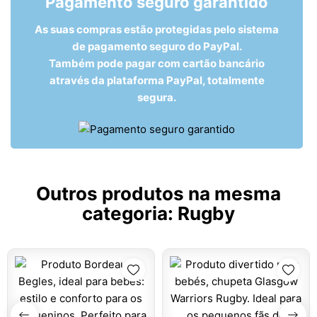
Pagamento seguro garantido
As suas compras estão protegidas pelo sistema
de pagamento seguro do PayPal.
Também pode pagar com cartão bancário
através da plataforma PayPal, totalmente
segura.
Outros produtos na mesma
categoria:
Rugby