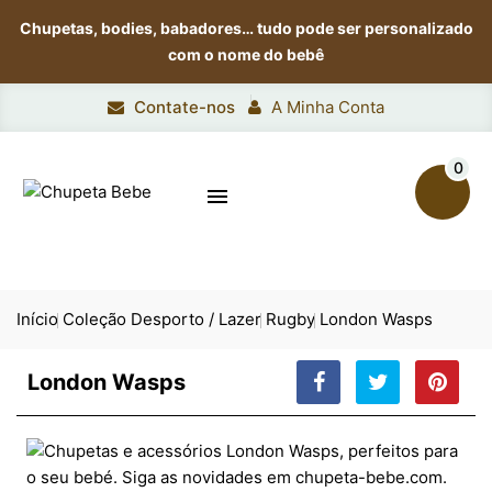
Chupetas, bodies, babadores…
tudo pode ser personalizado
com o nome do bebê
Contate-nos
A Minha Conta
0

Início
Coleção Desporto / Lazer
Rugby
London Wasps
London Wasps