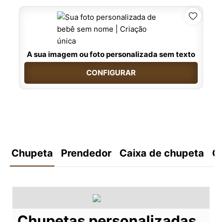
A sua imagem ou foto personalizada sem texto
CONFIGURAR
Chupeta
Prendedor
Caixa de chupeta
C
Chupetas personalizadas