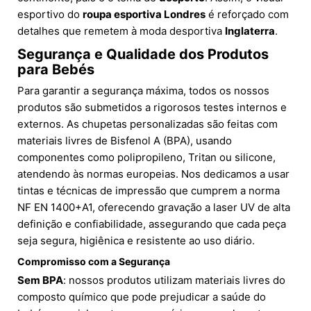
esportivo do
roupa esportiva Londres
é reforçado com
detalhes que remetem à moda desportiva
Inglaterra
.
Segurança e Qualidade dos Produtos
para Bebés
Para garantir a segurança máxima, todos os nossos
produtos são submetidos a rigorosos testes internos e
externos. As chupetas personalizadas são feitas com
materiais livres de Bisfenol A (BPA), usando
componentes como polipropileno, Tritan ou silicone,
atendendo às normas europeias. Nos dedicamos a usar
tintas e técnicas de impressão que cumprem a norma
NF EN 1400+A1, oferecendo gravação a laser UV de alta
definição e confiabilidade, assegurando que cada peça
seja segura, higiênica e resistente ao uso diário.
Compromisso com a Segurança
Sem BPA
: nossos produtos utilizam materiais livres do
composto químico que pode prejudicar a saúde do