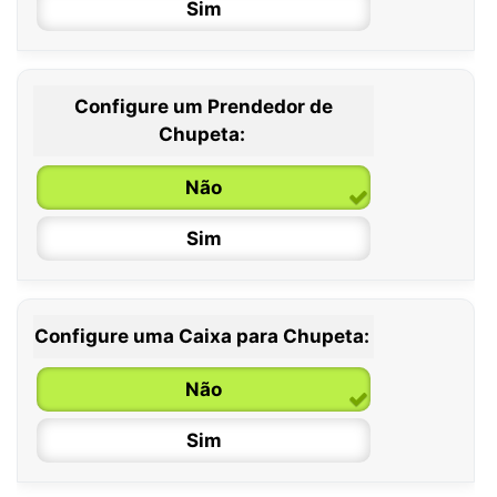
Sim
Configure um Prendedor de
0 / 6 meses
Chupeta:
6 / 36 meses
Não
Sim
Configure uma Caixa para Chupeta:
Não
Sim