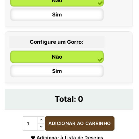
Não
Sim
Configure um Gorro:
Não
Sim
Total:
0
ADICIONAR AO CARRINHO
Adicionar à Lista de Desejos