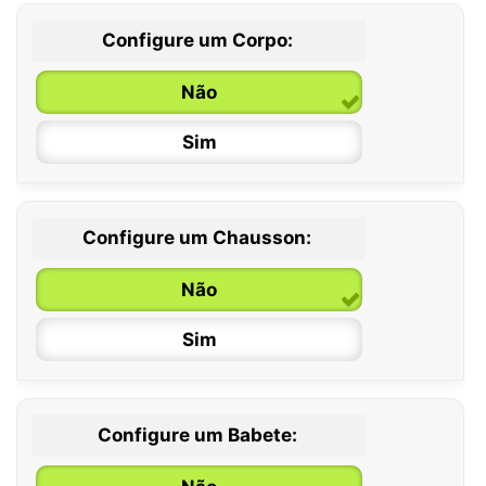
Configure um Corpo:
Não
Sim
Configure um Chausson:
0 / 6 meses
Não
6 / 12 meses
Sim
12 / 18 meses
Configure um Babete: