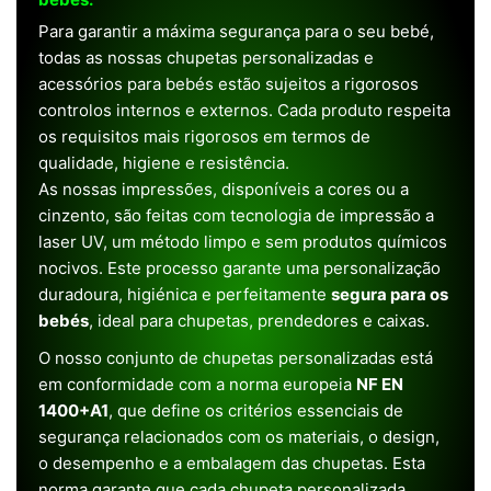
Para garantir a máxima segurança para o seu bebé,
todas as nossas chupetas personalizadas e
acessórios para bebés estão sujeitos a rigorosos
controlos internos e externos. Cada produto respeita
os requisitos mais rigorosos em termos de
qualidade, higiene e resistência.
As nossas impressões, disponíveis a cores ou a
cinzento, são feitas com tecnologia de impressão a
laser UV, um método limpo e sem produtos químicos
nocivos. Este processo garante uma personalização
duradoura, higiénica e perfeitamente
segura para os
bebés
, ideal para chupetas, prendedores e caixas.
O nosso conjunto de chupetas personalizadas está
em conformidade com a norma europeia
NF EN
1400+A1
, que define os critérios essenciais de
segurança relacionados com os materiais, o design,
o desempenho e a embalagem das chupetas. Esta
norma garante que cada chupeta personalizada