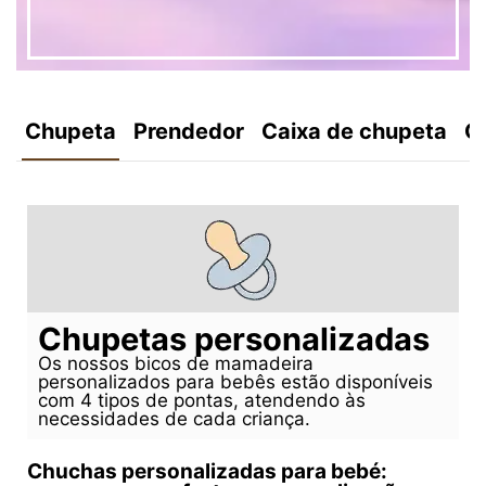
Chupeta
Prendedor
Caixa de chupeta
C
Chupetas personalizadas
Os nossos bicos de mamadeira
personalizados para bebês estão disponíveis
com 4 tipos de pontas, atendendo às
necessidades de cada criança.
Chuchas personalizadas para bebé: