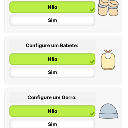
Não
6 / 12 meses
Sim
12 / 18 meses
Configure um Babete:
Não
Sim
Configure um Gorro:
Não
Sim