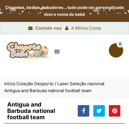
Chupetas, bodies, babadores…
tudo pode ser personalizado
com o nome do bebê
Contate-nos
A Minha Conta
0

Início
Coleção Desporto / Lazer
Seleção nacional
Antigua and Barbuda national football team
Antigua and
Barbuda national
football team