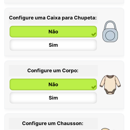
Configure uma Caixa para Chupeta:
Não
Sim
Configure um Corpo:
Não
Sim
Configure um Chausson:
0 / 6 meses