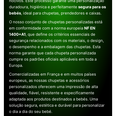
nocivos. Este processo garante uma personalização
duradoura, higiénica e perfeitamente
segura para os
bebés
, ideal para chupetas, prendedores e caixas.
O nosso conjunto de chupetas personalizadas está
em conformidade com a norma europeia
NF EN
1400+A1
, que define os critérios essenciais de
segurança relacionados com os materiais, o design,
o desempenho e a embalagem das chupetas. Esta
norma garante que cada chupeta personalizada
cumpre os padrões oficiais aplicáveis em toda a
Europa.
Comercializadas em França e em muitos países
europeus, as nossas chupetas e acessórios
personalizados oferecem uma impressão de alta
qualidade, fiável, resistente e especificamente
adaptada aos produtos destinados a bebés. Uma
solução segura, estética e durável para personalizar
o dia a dia do seu bebé.