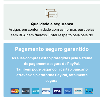
Qualidade e segurança
Artigos em conformidade com as normas europeias,
sem BPA nem ftalatos. Total respeito pela pele do
Pagamento seguro garantido
As suas compras estão protegidas pelo sistema
de pagamento seguro do PayPal.
Também pode pagar com cartão bancário
através da plataforma PayPal, totalmente
segura.