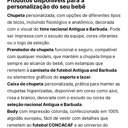
Produtos disponíveis para a
personalização do seu bebê
Chupeta
personalizada, com opções de diferentes tipos
de bicos, incluindo fisiológico e anatômico, decorada
com o visual do
time nacional Antigua e Barbuda
. Pode
ser impressa com o escudo da equipe, cores vibrantes
ou o logo da seleção.
Prendedor de chupeta
funcional e seguro, compatível
com qualquer modelo, que mantém a chupeta limpa e
sempre ao alcance do bebê, com estampas que
remetem à
camiseta de futebol Antigua and Barbuda
ou elementos gráficos do
esporte e lazer
.
Caixa de chupeta
personalizada, prática para manter as
chupetas higienizadas, disponível em cores como azul,
rosa e branco, decorada com o escudo ou cores da
seleção nacional Antigua e Barbuda
.
Body
com impressão colorida, confeccionado em 100%
algodão europeu, fácil de vestir com detalhes que
remetem ao
futebol CONCACAF
e ao universo do