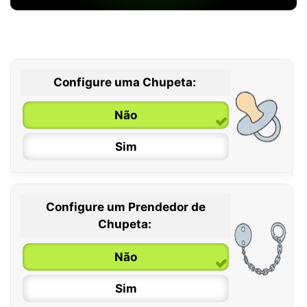
Configure uma Chupeta:
Não
Sim
Configure um Prendedor de
0 / 6 meses
Chupeta:
6 / 36 meses
Não
Sim