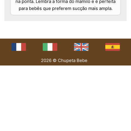
na ponta. Lembra a forma do mamilo e é perfeita
para bebês que preferem sucção mais ampla.
2026 © Chupeta Bebe