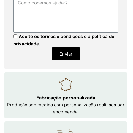
Aceito os termos e condições e a política de
privacidade.
Enviar
Fabricação personalizada
Produção sob medida com personalização realizada por
encomenda.