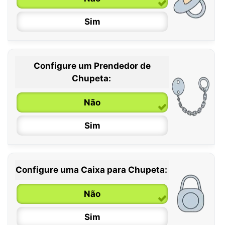
Sim
Configure um Prendedor de
0 / 6 meses
Chupeta:
6 / 36 meses
Não
Sim
Configure uma Caixa para Chupeta:
Não
Sim