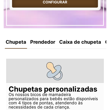
CONFIGURAR
Chupeta
Prendedor
Caixa de chupeta
C
Chupetas personalizadas
Os nossos bicos de mamadeira
personalizados para bebês estão disponíveis
com 4 tipos de pontas, atendendo às
necessidades de cada criança.