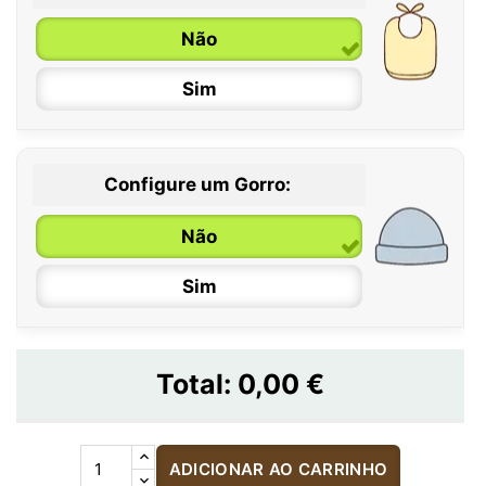
Não
Sim
Configure um Gorro:
Não
Sim
Total:
0,00 €
ADICIONAR AO CARRINHO