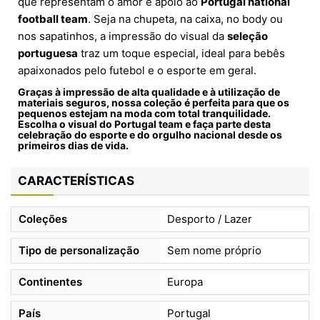
que representam o amor e apoio ao
Portugal national
football team
. Seja na chupeta, na caixa, no body ou
nos sapatinhos, a impressão do visual da
seleção
portuguesa
traz um toque especial, ideal para bebês
apaixonados pelo futebol e o esporte em geral.
Graças à impressão de alta qualidade e à utilização de
materiais seguros, nossa coleção é perfeita para que os
pequenos estejam na moda com total tranquilidade.
Escolha o visual do
Portugal team
e faça parte desta
celebração do esporte e do orgulho nacional desde os
primeiros dias de vida.
CARACTERÍSTICAS
Coleções
Desporto / Lazer
Tipo de personalização
Sem nome próprio
Continentes
Europa
País
Portugal