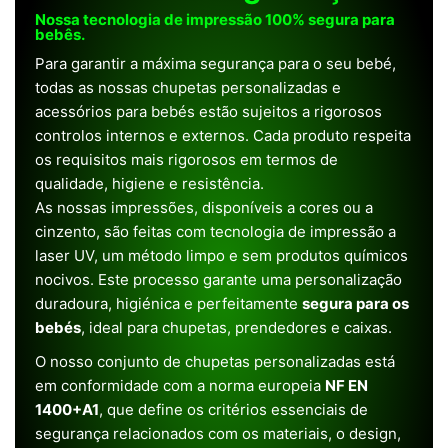
Nossa tecnologia de impressão 100% segura para
bebês.
Para garantir a máxima segurança para o seu bebé,
todas as nossas chupetas personalizadas e
acessórios para bebés estão sujeitos a rigorosos
controlos internos e externos. Cada produto respeita
os requisitos mais rigorosos em termos de
qualidade, higiene e resistência.
As nossas impressões, disponíveis a cores ou a
cinzento, são feitas com tecnologia de impressão a
laser UV, um método limpo e sem produtos químicos
nocivos. Este processo garante uma personalização
duradoura, higiénica e perfeitamente
segura para os
bebés
, ideal para chupetas, prendedores e caixas.
O nosso conjunto de chupetas personalizadas está
em conformidade com a norma europeia
NF EN
1400+A1
, que define os critérios essenciais de
segurança relacionados com os materiais, o design,