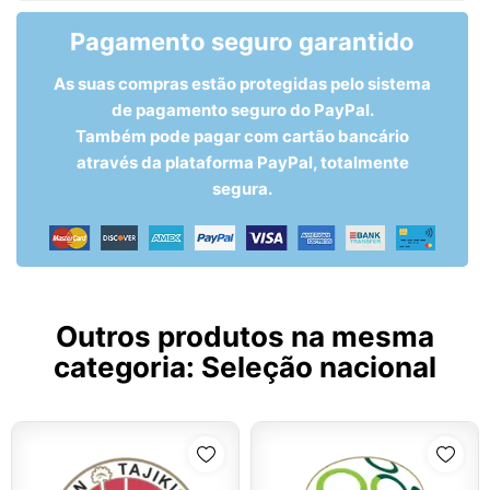
Pagamento seguro garantido
As suas compras estão protegidas pelo sistema
de pagamento seguro do PayPal.
Também pode pagar com cartão bancário
através da plataforma PayPal, totalmente
segura.
Outros produtos na mesma
categoria:
Seleção nacional