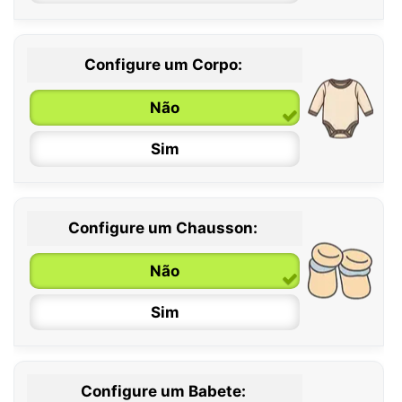
Configure um Corpo:
Não
Sim
Configure um Chausson:
0 / 6 meses
Não
6 / 12 meses
Sim
12 / 18 meses
Configure um Babete: