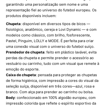
garantindo uma personalização sem nome e uma
representação fiel ao universo do futebol europeu. Os
produtos disponíveis incluem:
Chupeta
: disponível em diversos tipos de bicos —
fisiológico, anatômico, cereja e Lovi Dynamic — e com
modelos como clássico, com brilho, fosforescente,
Pastel, Pinguim, LOLLY e MODE. É perfeita para criar
uma conexão visual com o universo do futebol suíço.
Prendedor de chupeta
: feito em plástico lavável, evita
perdas da chupeta e permite prender o acessório ao
vestuário ou carrinho, tudo com um visual que remete à
emoção do esporte.
Caixa de chupeta
: pensada para proteger as chupetas
de forma higiénica, com impressão a cores do visual da
seleção suíça, disponível em três cores—azul, rosa e
branco. Com alça para prender ao carrinho ou bolsa.
Body
: confeccionado em 100% algodão europeu, com
impressão colorida que reflete o espírito esportivo da