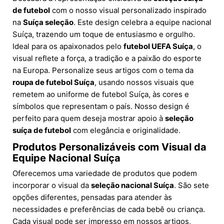
de futebol
com o nosso visual personalizado inspirado
na
Suíça seleção
. Este design celebra a equipe nacional
Suíça, trazendo um toque de entusiasmo e orgulho.
Ideal para os apaixonados pelo
futebol UEFA Suíça
, o
visual reflete a força, a tradição e a paixão do esporte
na Europa. Personalize seus artigos com o tema da
roupa de futebol Suíça
, usando nossos visuais que
remetem ao uniforme de futebol Suíça, às cores e
símbolos que representam o país. Nosso design é
perfeito para quem deseja mostrar apoio à
seleção
suíça de futebol
com elegância e originalidade.
Produtos Personalizáveis com Visual da
Equipe Nacional Suíça
Oferecemos uma variedade de produtos que podem
incorporar o visual da
seleção nacional Suíça
. São sete
opções diferentes, pensadas para atender às
necessidades e preferências de cada bebê ou criança.
Cada visual pode ser impresso em nossos artigos,