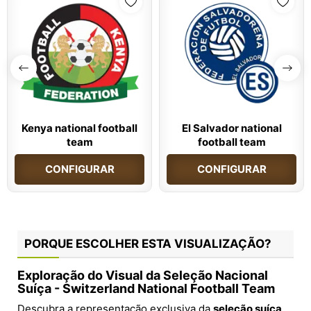
Kenya national football
El Salvador national
team
football team
CONFIGURAR
CONFIGURAR
PORQUE ESCOLHER ESTA VISUALIZAÇÃO?
Exploração do Visual da Seleção Nacional
Suíça - Switzerland National Football Team
Descubra a representação exclusiva da
seleção suíça