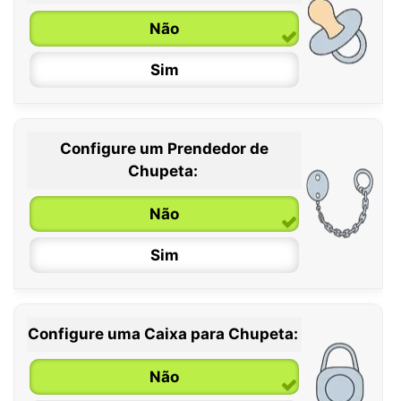
Não
Sim
Configure um Prendedor de
0 / 6 meses
Chupeta:
6 / 36 meses
Não
Sim
Configure uma Caixa para Chupeta:
Não