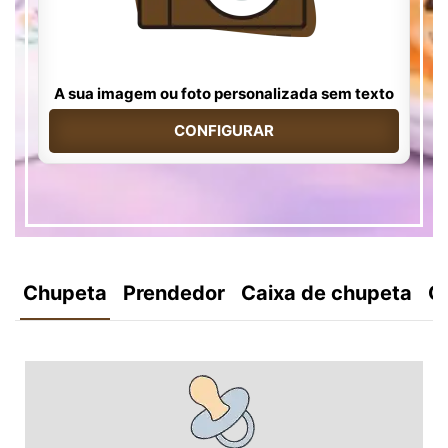
A sua imagem ou foto personalizada sem texto
CONFIGURAR
Chupeta
Prendedor
Caixa de chupeta
C