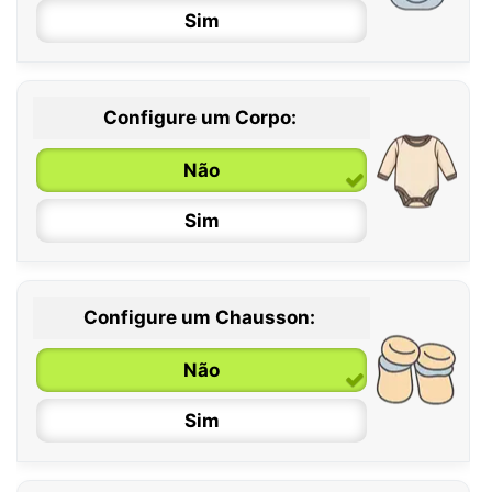
Sim
Configure um Corpo:
Não
Sim
Configure um Chausson:
0 / 6 meses
Não
6 / 12 meses
Sim
12 / 18 meses