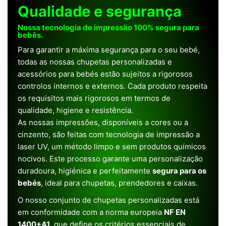
Qualidade e segurança
Nossa tecnologia de impressão 100% segura para
bebês.
Para garantir a máxima segurança para o seu bebé,
todas as nossas chupetas personalizadas e
acessórios para bebés estão sujeitos a rigorosos
controlos internos e externos. Cada produto respeita
os requisitos mais rigorosos em termos de
qualidade, higiene e resistência.
As nossas impressões, disponíveis a cores ou a
cinzento, são feitas com tecnologia de impressão a
laser UV, um método limpo e sem produtos químicos
nocivos. Este processo garante uma personalização
duradoura, higiénica e perfeitamente
segura para os
bebés
, ideal para chupetas, prendedores e caixas.
O nosso conjunto de chupetas personalizadas está
em conformidade com a norma europeia
NF EN
1400+A1
, que define os critérios essenciais de