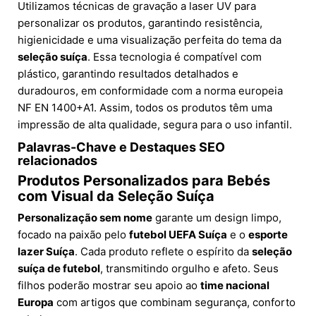
Utilizamos técnicas de gravação a laser UV para
personalizar os produtos, garantindo resistência,
higienicidade e uma visualização perfeita do tema da
seleção suíça
. Essa tecnologia é compatível com
plástico, garantindo resultados detalhados e
duradouros, em conformidade com a norma europeia
NF EN 1400+A1. Assim, todos os produtos têm uma
impressão de alta qualidade, segura para o uso infantil.
Palavras-Chave e Destaques SEO
relacionados
Produtos Personalizados para Bebés
com Visual da Seleção Suíça
Personalização sem nome
garante um design limpo,
focado na paixão pelo
futebol UEFA Suíça
e o
esporte
lazer Suíça
. Cada produto reflete o espírito da
seleção
suíça de futebol
, transmitindo orgulho e afeto. Seus
filhos poderão mostrar seu apoio ao
time nacional
Europa
com artigos que combinam segurança, conforto