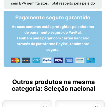
sem BPA nem ftalatos. Total respeito pela pele do
Pagamento seguro garantido
As suas compras estão protegidas pelo sistema
de pagamento seguro do PayPal.
Também pode pagar com cartão bancário
através da plataforma PayPal, totalmente
segura.
Outros produtos na mesma
categoria:
Seleção nacional