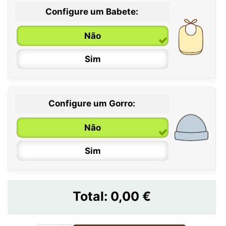
Configure um Babete:
Não
Sim
Configure um Gorro:
Não
Sim
Total:
0,00 €