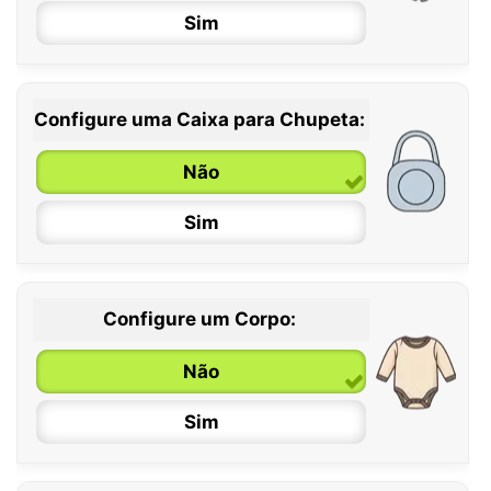
Sim
Configure uma Caixa para Chupeta:
Não
Sim
Configure um Corpo:
Não
Sim