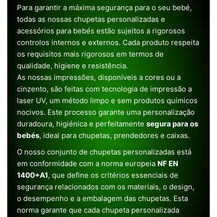
Para garantir a máxima segurança para o seu bebé,
todas as nossas chupetas personalizadas e
acessórios para bebés estão sujeitos a rigorosos
controlos internos e externos. Cada produto respeita
os requisitos mais rigorosos em termos de
qualidade, higiene e resistência.
As nossas impressões, disponíveis a cores ou a
cinzento, são feitas com tecnologia de impressão a
laser UV, um método limpo e sem produtos químicos
nocivos. Este processo garante uma personalização
duradoura, higiénica e perfeitamente
segura para os
bebés
, ideal para chupetas, prendedores e caixas.
O nosso conjunto de chupetas personalizadas está
em conformidade com a norma europeia
NF EN
1400+A1
, que define os critérios essenciais de
segurança relacionados com os materiais, o design,
o desempenho e a embalagem das chupetas. Esta
norma garante que cada chupeta personalizada