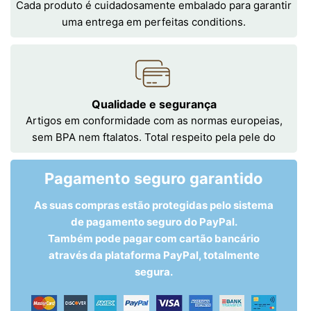
Cada produto é cuidadosamente embalado para garantir
uma entrega em perfeitas conditions.
Qualidade e segurança
Artigos em conformidade com as normas europeias,
sem BPA nem ftalatos. Total respeito pela pele do
Pagamento seguro garantido
As suas compras estão protegidas pelo sistema
de pagamento seguro do PayPal.
Também pode pagar com cartão bancário
através da plataforma PayPal, totalmente
segura.