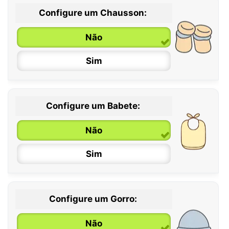
Configure um Chausson:
0 / 6 meses
Não
6 / 12 meses
Sim
12 / 18 meses
Configure um Babete:
Não
Sim
Configure um Gorro:
Não