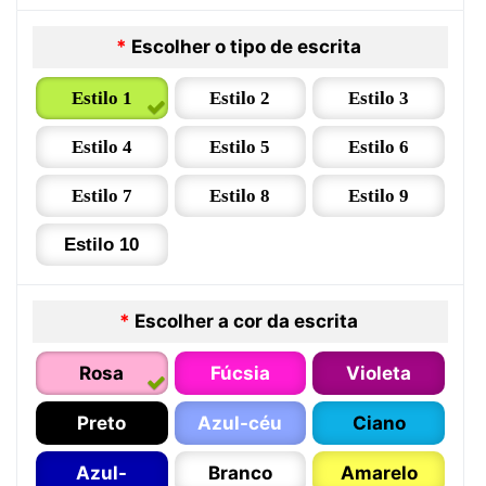
*
Escolher o tipo de escrita
Estilo 1
Estilo 2
Estilo 3
Estilo 4
Estilo 5
Estilo 6
Estilo 7
Estilo 8
Estilo 9
Estilo 10
*
Escolher a cor da escrita
Rosa
Fúcsia
Violeta
Preto
Azul-céu
Ciano
Azul-
Branco
Amarelo