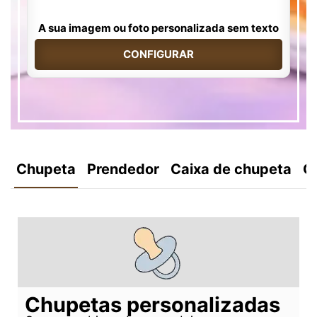
A sua imagem ou foto personalizada sem texto
CONFIGURAR
Chupeta
Prendedor
Caixa de chupeta
C
Chupetas personalizadas