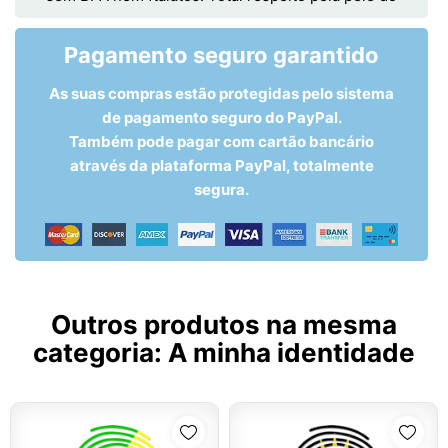
Pagamento seguro garantido
As suas compras estão protegidas pelo sistema
de pagamento seguro do PayPal.
Também pode pagar com cartão bancário
através da plataforma PayPal, totalmente
segura.
Outros produtos na mesma
categoria:
A minha identidade