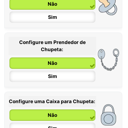
Não
Sim
Configure um Prendedor de
0 / 6 meses
Chupeta:
6 / 36 meses
Não
Sim
Configure uma Caixa para Chupeta:
Não