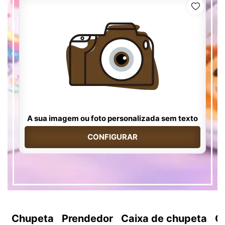
A sua imagem ou foto personalizada sem texto
CONFIGURAR
Chupeta
Prendedor
Caixa de chupeta
C