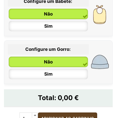
Configure um Babete:
Não
Sim
Configure um Gorro:
Não
Sim
Total:
0,00 €