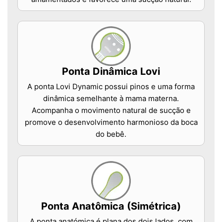
Ponta Dinâmica Lovi
A ponta Lovi Dynamic possui pinos e uma forma
dinâmica semelhante à mama materna.
Acompanha o movimento natural de sucção e
promove o desenvolvimento harmonioso da boca
do bebê.
Ponta Anatômica (Simétrica)
A ponta anatómica é plana dos dois lados, com