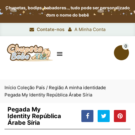
Chupetas, bodies, babadores…
tudo pode ser personalizado
com o nome do bebê
Contate-nos
A Minha Conta
0

Início
Coleção País / Região
A minha identidade
Pegada My Identity República Árabe Síria
Pegada My
Identity República
Árabe Síria