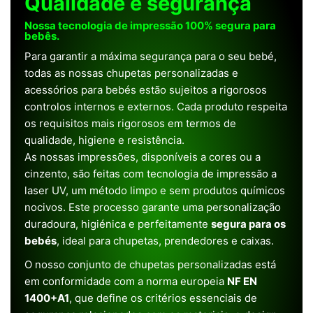
Qualidade e segurança
Nossa tecnologia de impressão 100% segura para
bebês.
Para garantir a máxima segurança para o seu bebé,
todas as nossas chupetas personalizadas e
acessórios para bebés estão sujeitos a rigorosos
controlos internos e externos. Cada produto respeita
os requisitos mais rigorosos em termos de
qualidade, higiene e resistência.
As nossas impressões, disponíveis a cores ou a
cinzento, são feitas com tecnologia de impressão a
laser UV, um método limpo e sem produtos químicos
nocivos. Este processo garante uma personalização
duradoura, higiénica e perfeitamente
segura para os
bebés
, ideal para chupetas, prendedores e caixas.
O nosso conjunto de chupetas personalizadas está
em conformidade com a norma europeia
NF EN
1400+A1
, que define os critérios essenciais de