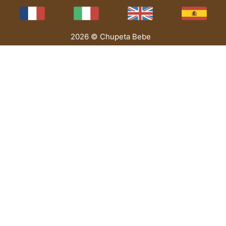
2026 © Chupeta Bebe