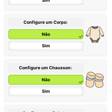
Sim
Configure um Corpo:
Não
Sim
Configure um Chausson:
0 / 6 meses
Não
6 / 12 meses
Sim
12 / 18 meses