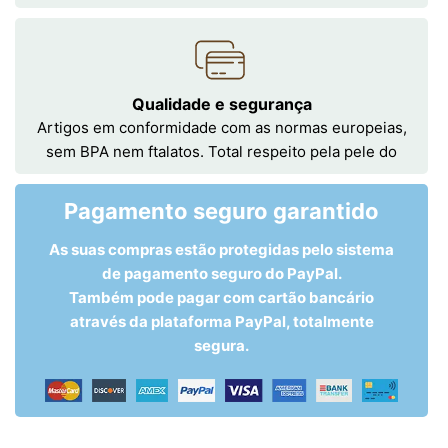
Qualidade e segurança
Artigos em conformidade com as normas europeias,
sem BPA nem ftalatos. Total respeito pela pele do
Pagamento seguro garantido
As suas compras estão protegidas pelo sistema
de pagamento seguro do PayPal.
Também pode pagar com cartão bancário
através da plataforma PayPal, totalmente
segura.