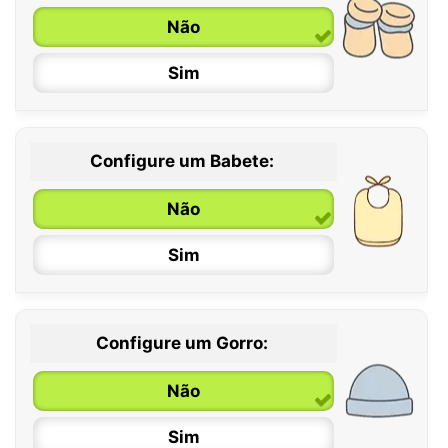
Não
6 / 12 meses
Sim
12 / 18 meses
Configure um Babete:
Não
Sim
Configure um Gorro:
Não
Sim