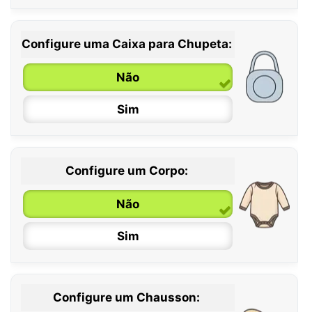
Configure uma Caixa para Chupeta:
Não
Sim
Configure um Corpo:
Não
Sim
Configure um Chausson:
0 / 6 meses