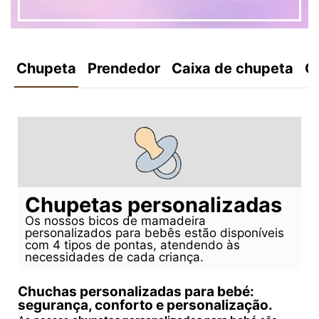
Chupeta
Prendedor
Caixa de chupeta
C
Chupetas personalizadas
Os nossos bicos de mamadeira
personalizados para bebês estão disponíveis
com 4 tipos de pontas, atendendo às
necessidades de cada criança.
Chuchas personalizadas para bebé:
segurança, conforto e personalização.