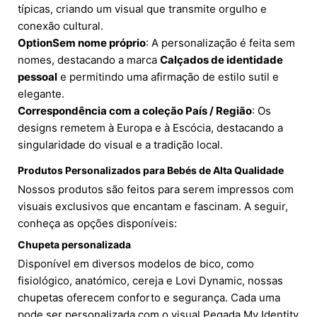
típicas, criando um visual que transmite orgulho e
conexão cultural.
OptionSem nome próprio
: A personalização é feita sem
nomes, destacando a marca
Calçados de identidade
pessoal
e permitindo uma afirmação de estilo sutil e
elegante.
Correspondência com a coleção País / Região
: Os
designs remetem à Europa e à Escócia, destacando a
singularidade do visual e a tradição local.
Produtos Personalizados para Bebés de Alta Qualidade
Nossos produtos são feitos para serem impressos com
visuais exclusivos que encantam e fascinam. A seguir,
conheça as opções disponíveis:
Chupeta personalizada
Disponível em diversos modelos de bico, como
fisiológico, anatómico, cereja e Lovi Dynamic, nossas
chupetas oferecem conforto e segurança. Cada uma
pode ser personalizada com o visual Pegada My Identity