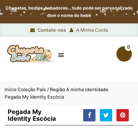
Chupetas, bodies, babadores…
tudo pode ser personalizado
com o nome do bebê
Contate-nos
A Minha Conta
0

Início
Coleção País / Região
A minha identidade
Pegada My Identity Escócia
Pegada My
Identity Escócia