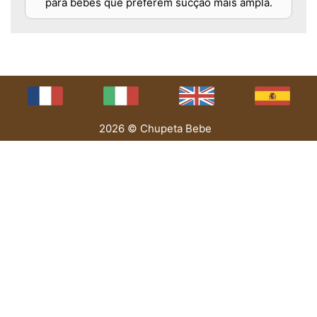
para bebês que preferem sucção mais ampla.
2026 © Chupeta Bebe