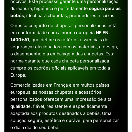
nocivos. Este processo garante uma personalização
duradoura, higiénica e perfeitamente
segura para os
bebés
, ideal para chupetas, prendedores e caixas.
O nosso conjunto de chupetas personalizadas está
em conformidade com a norma europeia
NF EN
1400+A1
, que define os critérios essenciais de
segurança relacionados com os materiais, o design,
o desempenho e a embalagem das chupetas. Esta
norma garante que cada chupeta personalizada
cumpre os padrões oficiais aplicáveis em toda a
Europa.
Comercializadas em França e em muitos países
europeus, as nossas chupetas e acessórios
personalizados oferecem uma impressão de alta
qualidade, fiável, resistente e especificamente
adaptada aos produtos destinados a bebés. Uma
solução segura, estética e durável para personalizar
o dia a dia do seu bebé.