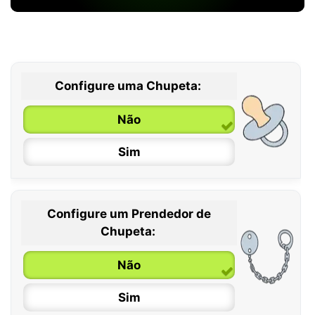
Configure uma Chupeta:
Não
Sim
Configure um Prendedor de
0 / 6 meses
Chupeta:
6 / 36 meses
Não
Sim