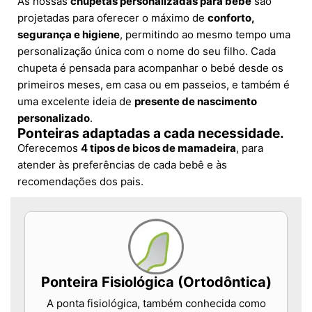
As nossas
chupetas personalizadas para bebé
são
projetadas para oferecer o máximo de
conforto,
segurança e higiene
, permitindo ao mesmo tempo uma
personalização única com o nome do seu filho. Cada
chupeta é pensada para acompanhar o bebé desde os
primeiros meses, em casa ou em passeios, e também é
uma excelente ideia de
presente de nascimento
personalizado
.
Ponteiras adaptadas a cada necessidade.
Oferecemos
4 tipos de bicos de mamadeira
, para
atender às preferências de cada bebê e às
recomendações dos pais.
Ponteira Fisiológica (Ortodôntica)
A ponta fisiológica, também conhecida como