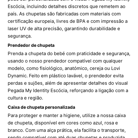
Escócia, incluindo detalhes discretos que remetem ao
país. As chupetas são fabricadas com materiais com
certificação europeia, livres de BPA e com impressão a
laser UV de alta precisão, garantindo durabilidade e
segurança.
Prendedor de chupeta
Prenda a chupeta do bebé com praticidade e segurança,
usando o nosso prendedor compatível com qualquer
modelo, como fisiológico, anatómico, cereja ou Lovi
Dynamic. Feito em plástico lavável, o prendedor evita
perdas e sujões, além de apresentar detalhes do visual
Pegada My Identity Escócia, reforçando a ligação com a
cultura e região.
Caixa de chupeta personalizada
Para proteger e manter a higiene, utilize a nossa caixa
de chupeta, disponível em cores como azul, rosa e
branco. Com uma alça prática, ela facilita o transporte,
sendo compatível com até duas chupetas e produzida