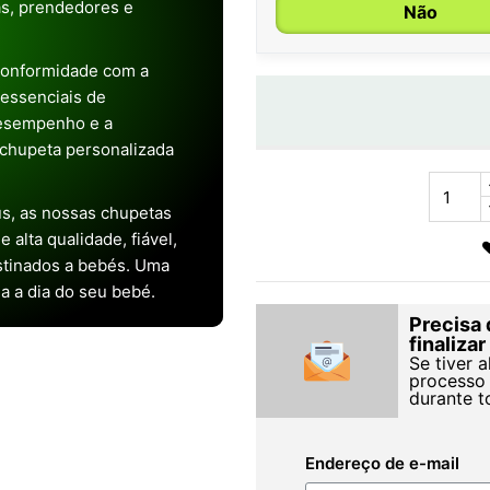
as, prendedores e
Não
conformidade com a
s essenciais de
desempenho e a
chupeta personalizada
s, as nossas chupetas
alta qualidade, fiável,
stinados a bebés. Uma
ia a dia do seu bebé.
Precisa 
finaliza
Se tiver 
processo 
durante t
Endereço de e-mail