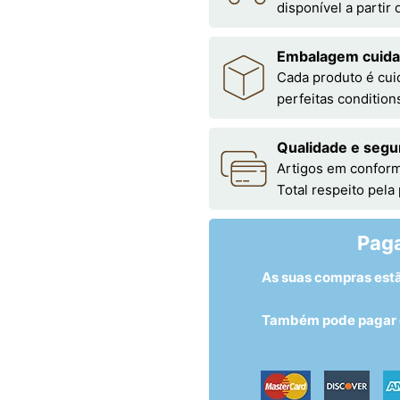
disponível a partir
Embalagem cuid
Cada produto é cu
perfeitas condition
Qualidade e segu
Artigos em conform
Total respeito pela
Pag
As suas compras est
Também pode pagar c