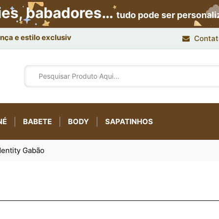
ies, babadores…
tudo pode ser personal
ça e estilo exclusivo.
Contat
NÉ
BABETE
BODY
SAPATINHOS
entity Gabão