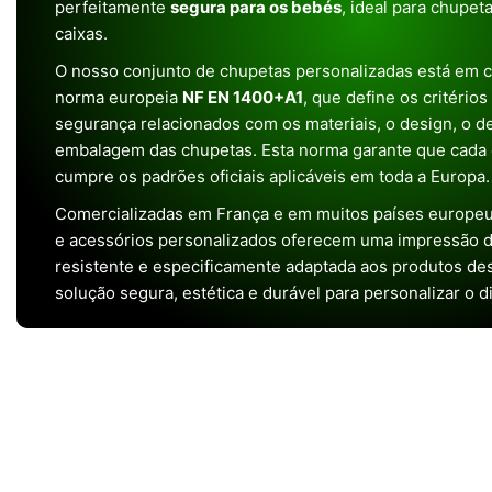
perfeitamente
segura para os bebés
, ideal para chupet
caixas.
O nosso conjunto de chupetas personalizadas está em 
norma europeia
NF EN 1400+A1
, que define os critério
segurança relacionados com os materiais, o design, o 
embalagem das chupetas. Esta norma garante que cada 
cumpre os padrões oficiais aplicáveis em toda a Europa.
Comercializadas em França e em muitos países europeu
e acessórios personalizados oferecem uma impressão de 
resistente e especificamente adaptada aos produtos de
solução segura, estética e durável para personalizar o d