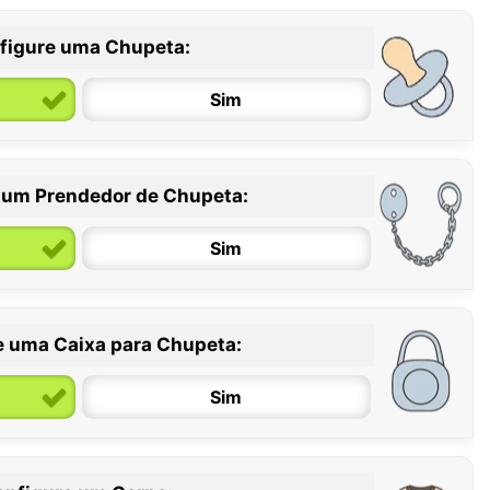
figure uma Chupeta:
Sim
 um Prendedor de Chupeta:
6 / 36 meses
Sim
e uma Caixa para Chupeta:
Sim