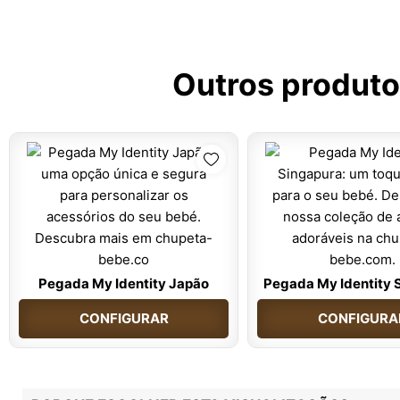
Outros produto
Pegada My Identity Japão
Pegada My Identity 
CONFIGURAR
CONFIGURA