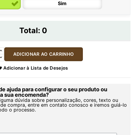
Sim
Total:
0
ADICIONAR AO CARRINHO
Adicionar à Lista de Desejos
de ajuda para configurar o seu produto ou
r a sua encomenda?
alguma dúvida sobre personalização, cores, texto ou
de compra, entre em contato conosco e iremos guiá-lo
odo o processo.