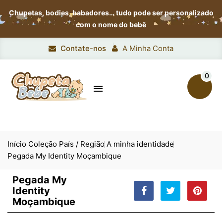
Chupetas, bodies, babadores…
tudo pode ser personalizado
com o nome do bebê
Contate-nos
A Minha Conta
0

Início
Coleção País / Região
A minha identidade
Pegada My Identity Moçambique
Pegada My
Identity
Moçambique