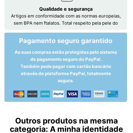
Qualidade e segurança
Artigos em conformidade com as normas europeias,
sem BPA nem ftalatos. Total respeito pela pele do
Pagamento seguro garantido
As suas compras estão protegidas pelo sistema
de pagamento seguro do PayPal.
Também pode pagar com cartão bancário
através da plataforma PayPal, totalmente
segura.
Outros produtos na mesma
categoria:
A minha identidade