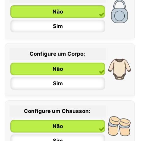
Não
Sim
Configure um Corpo:
Não
Sim
Configure um Chausson:
0 / 6 meses
Não
6 / 12 meses
Sim