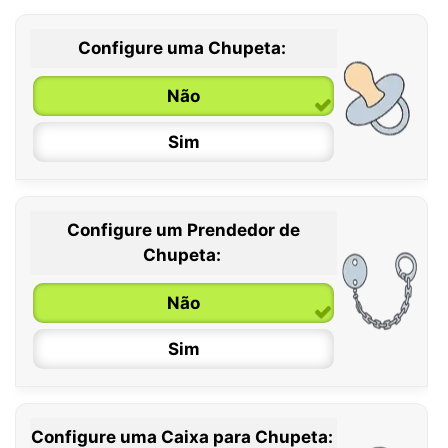
Configure uma Chupeta:
Não
Sim
Configure um Prendedor de
0 / 6 meses
Chupeta:
6 / 36 meses
Não
Sim
Configure uma Caixa para Chupeta: