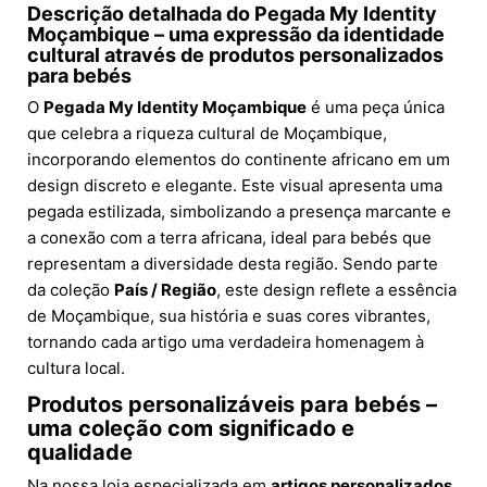
Descrição detalhada do Pegada My Identity
Moçambique – uma expressão da identidade
cultural através de produtos personalizados
para bebés
O
Pegada My Identity Moçambique
é uma peça única
que celebra a riqueza cultural de Moçambique,
incorporando elementos do continente africano em um
design discreto e elegante. Este visual apresenta uma
pegada estilizada, simbolizando a presença marcante e
a conexão com a terra africana, ideal para bebés que
representam a diversidade desta região. Sendo parte
da coleção
País / Região
, este design reflete a essência
de Moçambique, sua história e suas cores vibrantes,
tornando cada artigo uma verdadeira homenagem à
cultura local.
Produtos personalizáveis para bebés –
uma coleção com significado e
qualidade
Na nossa loja especializada em
artigos personalizados