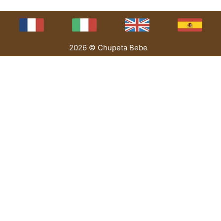
2026 © Chupeta Bebe