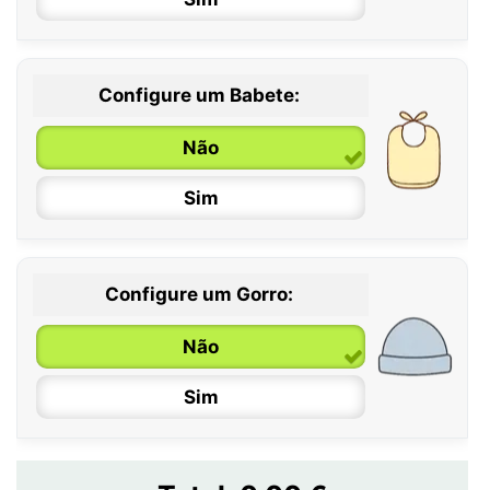
12 / 18 meses
Configure um Babete:
Não
Sim
Configure um Gorro:
Não
Sim