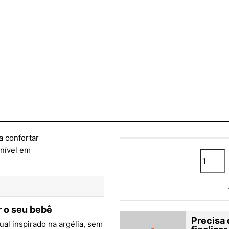
r o seu bebê
Precisa 
al inspirado na argélia, sem