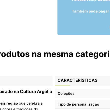
Também pode pagar c
rodutos na mesma categori
CARACTERÍSTICAS
pirado na Cultura Argélia
Coleções
aís região
que celebra a
Tipo de personalização
s cores e tradições do