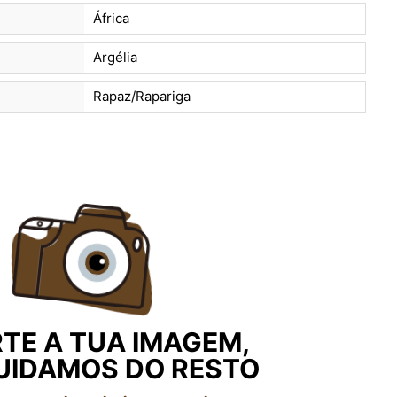
África
Argélia
Rapaz/Rapariga
TE A TUA IMAGEM,
UIDAMOS DO RESTO