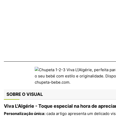
SOBRE O VISUAL
Viva L'Algérie - Toque especial na hora de aprecia
Personalização única:
cada artigo apresenta um delicado visu