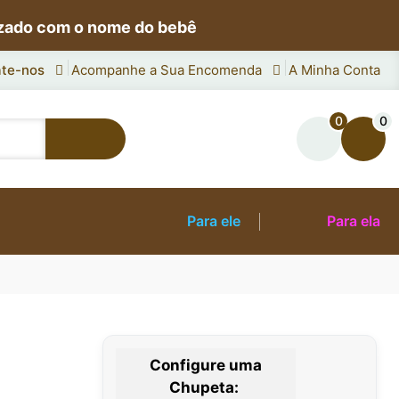
izado com o nome do bebê
te-nos
Acompanhe a Sua Encomenda
A Minha Conta
0
0
Para ele
Para ela
Configure uma
Chupeta: