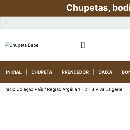
Chupetas, bod

INICIAL
CHUPETA
PRENDEDOR
CAIXA
BO
Início
Coleção País / Região
Argélia
1 - 2 - 3 Viva L'algérie