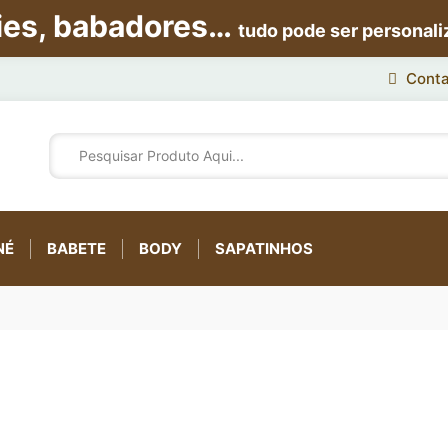
ies, babadores…
tudo pode ser personal
Conta
NÉ
BABETE
BODY
SAPATINHOS