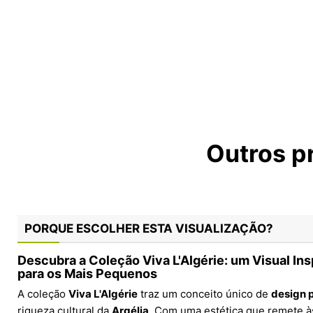
Outros p
PORQUE ESCOLHER ESTA VISUALIZAÇÃO?
Descubra a Coleção Viva L'Algérie: um Visual Ins
para os Mais Pequenos
A coleção
Viva L'Algérie
traz um conceito único de
design p
riqueza cultural da
Argélia
. Com uma estética que remete à