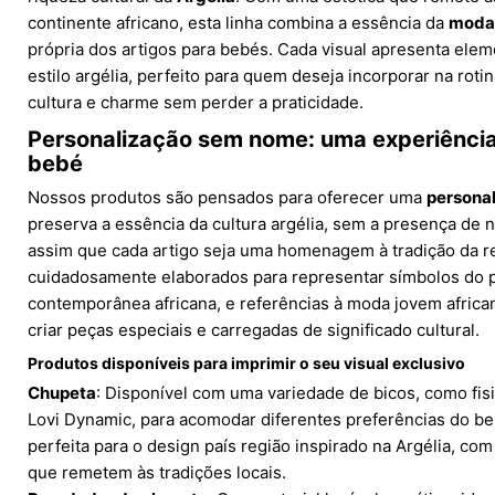
continente africano, esta linha combina a essência da
moda 
própria dos artigos para bebés. Cada visual apresenta ele
estilo argélia, perfeito para quem deseja incorporar na rot
cultura e charme sem perder a praticidade.
Personalização sem nome: uma experiência
bebé
Nossos produtos são pensados para oferecer uma
persona
preserva a essência da cultura argélia, sem a presença de 
assim que cada artigo seja uma homenagem à tradição da r
cuidadosamente elaborados para representar símbolos do pa
contemporânea africana, e referências à moda jovem african
criar peças especiais e carregadas de significado cultural.
Produtos disponíveis para imprimir o seu visual exclusivo
Chupeta
: Disponível com uma variedade de bicos, como fisi
Lovi Dynamic, para acomodar diferentes preferências do be
perfeita para o design país região inspirado na Argélia, com
que remetem às tradições locais.