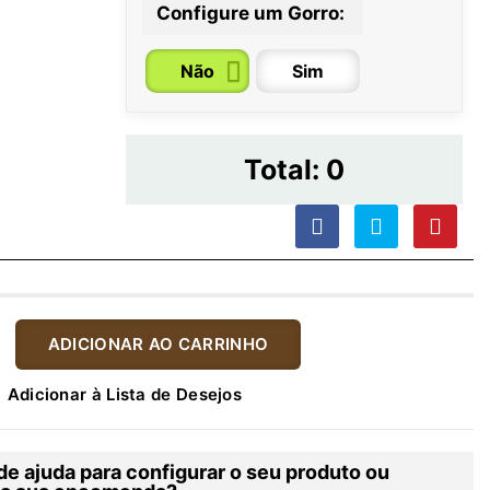
Configure um Gorro:
Não
Sim
Total:
0
ADICIONAR AO CARRINHO
Adicionar à Lista de Desejos
de ajuda para configurar o seu produto ou