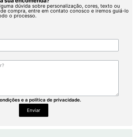
r a sua encomenda?
alguma dúvida sobre personalização, cores, texto ou
de compra, entre em contato conosco e iremos guiá-lo
odo o processo.
ondições e a política de privacidade.
Enviar