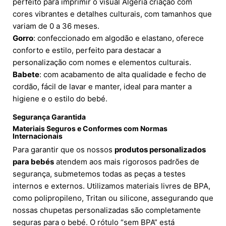
perfeito para imprimir o visual Algeria criação com
cores vibrantes e detalhes culturais, com tamanhos que
variam de 0 a 36 meses.
Gorro
: confeccionado em algodão e elastano, oferece
conforto e estilo, perfeito para destacar a
personalização com nomes e elementos culturais.
Babete
: com acabamento de alta qualidade e fecho de
cordão, fácil de lavar e manter, ideal para manter a
higiene e o estilo do bebé.
Segurança Garantida
Materiais Seguros e Conformes com Normas
Internacionais
Para garantir que os nossos
produtos personalizados
para bebés
atendem aos mais rigorosos padrões de
segurança, submetemos todas as peças a testes
internos e externos. Utilizamos materiais livres de BPA,
como polipropileno, Tritan ou silicone, assegurando que
nossas chupetas personalizadas são completamente
seguras para o bebé. O rótulo “sem BPA” está