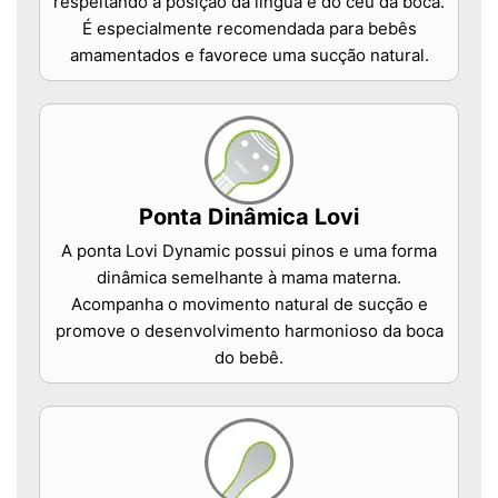
respeitando a posição da língua e do céu da boca.
É especialmente recomendada para bebês
amamentados e favorece uma sucção natural.
Ponta Dinâmica Lovi
A ponta Lovi Dynamic possui pinos e uma forma
dinâmica semelhante à mama materna.
Acompanha o movimento natural de sucção e
promove o desenvolvimento harmonioso da boca
do bebê.