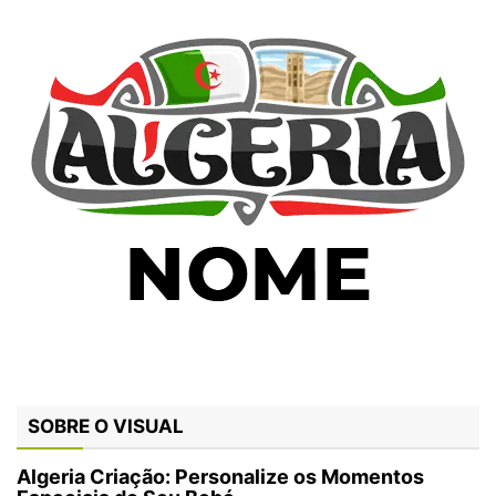
SOBRE O VISUAL
Algeria Criação: Personalize os Momentos