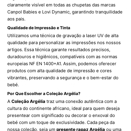
claramente visível em todas as chupetas das marcas
Canpol Babies e Lovi Dynamic, garantindo tranquilidade
aos pais.
Qualidade de Impressão e Tinta
Utilizamos uma técnica de gravação a laser UV de alta
qualidade para personalizar as impressões nos nossos
artigos. Essa técnica garante resultados precisos,
duradouros e higiênicos, compatíveis com as normas
europeias NF EN 1400+A1. Assim, podemos oferecer
produtos com alta qualidade de impressão e cores
vibrantes, preservando a segurança e o bem-estar do
bebé.
Por Que Escolher a Coleção Argélia?
A
Coleção Argélia
traz uma conexão autêntica com a
cultura do continente africano, ideal para quem deseja
presentear com significado ou decorar o enxoval do
bebé com um toque de exclusividade. Cada peça da
nossa coleção, seja um
presente rapaz Argélia
ou uma