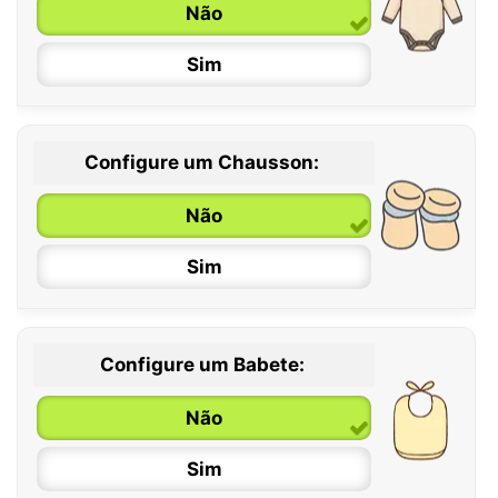
Não
Sim
Configure um Chausson:
0 / 6 meses
Não
6 / 12 meses
Sim
12 / 18 meses
Configure um Babete:
Não
Sim