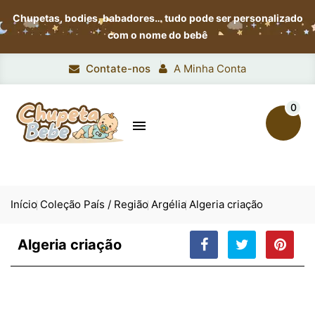
Chupetas, bodies, babadores…
tudo pode ser personalizado
com o nome do bebê
Contate-nos
A Minha Conta
0

Início
Coleção País / Região
Argélia
Algeria criação
Algeria criação