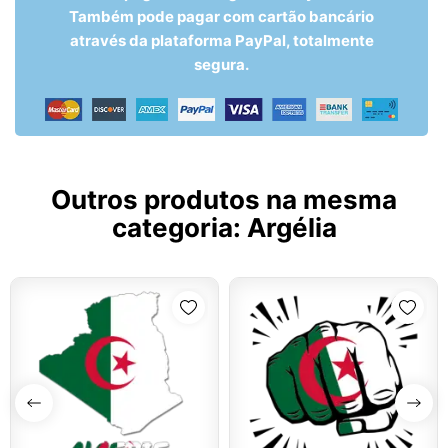
Também pode pagar com cartão bancário
através da plataforma PayPal, totalmente
segura.
Outros produtos na mesma
categoria:
Argélia