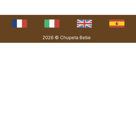
2026 © Chupeta Bebe