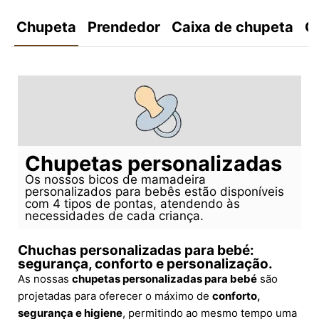
Chupeta
Prendedor
Caixa de chupeta
C
Chupetas personalizadas
Os nossos bicos de mamadeira
personalizados para bebês estão disponíveis
com 4 tipos de pontas, atendendo às
necessidades de cada criança.
Chuchas personalizadas para bebé:
segurança, conforto e personalização.
As nossas
chupetas personalizadas para bebé
são
projetadas para oferecer o máximo de
conforto,
segurança e higiene
, permitindo ao mesmo tempo uma