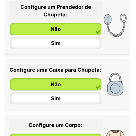
Configure um Prendedor de
0 / 6 meses
Chupeta:
6 / 36 meses
Não
Sim
Configure uma Caixa para Chupeta:
Não
Sim
Configure um Corpo: