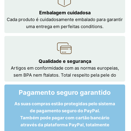
Embalagem cuidadosa
Cada produto é cuidadosamente embalado para garantir
uma entrega em perfeitas conditions.
Qualidade e segurança
Artigos em conformidade com as normas europeias,
sem BPA nem ftalatos. Total respeito pela pele do
Pagamento seguro garantido
As suas compras estão protegidas pelo sistema
de pagamento seguro do PayPal.
Também pode pagar com cartão bancário
através da plataforma PayPal, totalmente