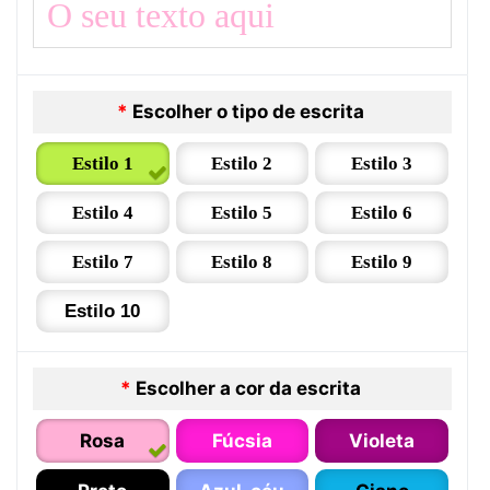
*
Escolher o tipo de escrita
Estilo 1
Estilo 2
Estilo 3
Estilo 4
Estilo 5
Estilo 6
Estilo 7
Estilo 8
Estilo 9
Estilo 10
*
Escolher a cor da escrita
Rosa
Fúcsia
Violeta