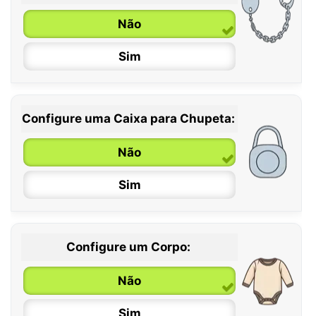
6 / 36 meses
Não
Sim
Configure uma Caixa para Chupeta:
Não
Sim
Configure um Corpo:
Não
Sim