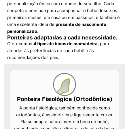
personalização única com o nome do seu filho. Cada
chupeta é pensada para acompanhar o bebé desde os
primeiros meses, em casa ou em passeios, e também é
uma excelente ideia de
presente de nascimento
personalizado
.
Ponteiras adaptadas a cada necessidade.
Oferecemos
4 tipos de bicos de mamadeira
, para
atender às preferências de cada bebê e às
recomendações dos pais.
Ponteira Fisiológica (Ortodôntica)
A ponta fisiológica, também conhecida como
ortodôntica, é assimétrica e ligeiramente curva.
Ela se adapta naturalmente à boca do bebê,
respeitando a posição da língua e do céu da boca.