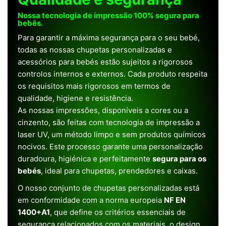
Nossa tecnologia de impressão 100% segura para
bebês.
Para garantir a máxima segurança para o seu bebé,
todas as nossas chupetas personalizadas e
acessórios para bebés estão sujeitos a rigorosos
controlos internos e externos. Cada produto respeita
os requisitos mais rigorosos em termos de
qualidade, higiene e resistência.
As nossas impressões, disponíveis a cores ou a
cinzento, são feitas com tecnologia de impressão a
laser UV, um método limpo e sem produtos químicos
nocivos. Este processo garante uma personalização
duradoura, higiénica e perfeitamente
segura para os
bebés
, ideal para chupetas, prendedores e caixas.
O nosso conjunto de chupetas personalizadas está
em conformidade com a norma europeia
NF EN
1400+A1
, que define os critérios essenciais de
segurança relacionados com os materiais, o design,