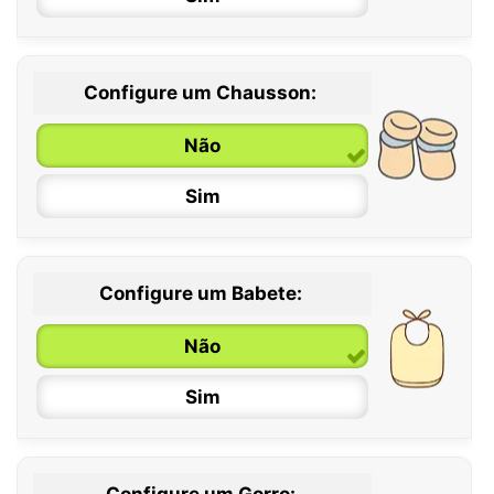
Configure um Chausson:
0 / 6 meses
Não
6 / 12 meses
Sim
12 / 18 meses
Configure um Babete:
Não
Sim
Configure um Gorro: