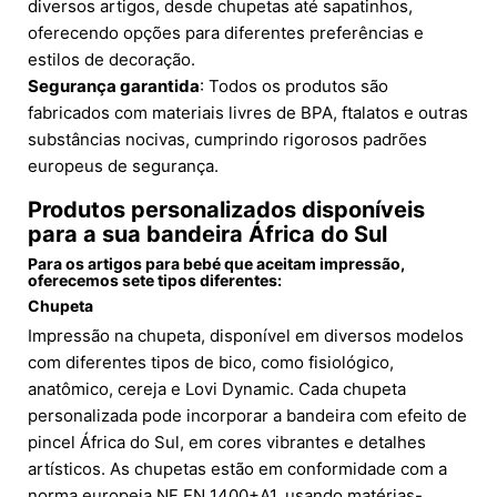
diversos artigos, desde chupetas até sapatinhos,
oferecendo opções para diferentes preferências e
estilos de decoração.
Segurança garantida
: Todos os produtos são
fabricados com materiais livres de BPA, ftalatos e outras
substâncias nocivas, cumprindo rigorosos padrões
europeus de segurança.
Produtos personalizados disponíveis
para a sua bandeira África do Sul
Para os artigos para bebé que aceitam impressão,
oferecemos sete tipos diferentes:
Chupeta
Impressão na chupeta, disponível em diversos modelos
com diferentes tipos de bico, como fisiológico,
anatômico, cereja e Lovi Dynamic. Cada chupeta
personalizada pode incorporar a bandeira com efeito de
pincel África do Sul, em cores vibrantes e detalhes
artísticos. As chupetas estão em conformidade com a
norma europeia NF EN 1400+A1, usando matérias-