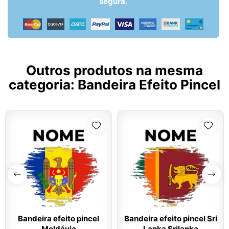
segura.
Outros produtos na mesma
categoria:
Bandeira Efeito Pincel
Bandeira efeito pincel
Bandeira efeito pincel Sri
Moldávia
Lanka Srilanka