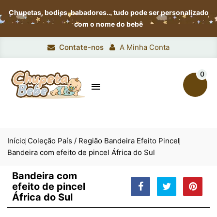
Chupetas, bodies, babadores…
tudo pode ser personalizado
com o nome do bebê
Contate-nos
A Minha Conta
0

Início
Coleção País / Região
Bandeira Efeito Pincel
Bandeira com efeito de pincel África do Sul
Bandeira com
efeito de pincel
África do Sul