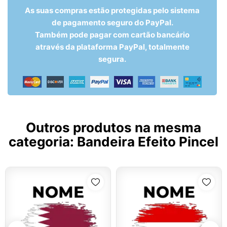
As suas compras estão protegidas pelo sistema
de pagamento seguro do PayPal.
Também pode pagar com cartão bancário
através da plataforma PayPal, totalmente
segura.
Outros produtos na mesma
categoria:
Bandeira Efeito Pincel