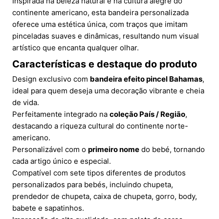
Inspirada na beleza natural e na cultura alegre do
continente americano, esta bandeira personalizada
oferece uma estética única, com traços que imitam
pinceladas suaves e dinâmicas, resultando num visual
artístico que encanta qualquer olhar.
Características e destaque do produto
Design exclusivo com
bandeira efeito pincel Bahamas
,
ideal para quem deseja uma decoração vibrante e cheia
de vida.
Perfeitamente integrado na
coleção País / Região
,
destacando a riqueza cultural do continente norte-
americano.
Personalizável com o
primeiro nome
do bebé, tornando
cada artigo único e especial.
Compatível com sete tipos diferentes de produtos
personalizados para bebés, incluindo chupeta,
prendedor de chupeta, caixa de chupeta, gorro, body,
babete e sapatinhos.