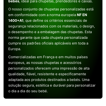
bebés
, ideal para chupetas, prendedores e caixas.
O nosso conjunto de chupetas personalizadas está
em conformidade com a norma europeia
NF EN
1400+A1
, que define os critérios essenciais de
segurança relacionados com os materiais, o design,
o desempenho e a embalagem das chupetas. Esta
norma garante que cada chupeta personalizada
cumpre os padrões oficiais aplicáveis em toda a
Europa.
Comercializadas em França e em muitos países
europeus, as nossas chupetas e acessórios
personalizados oferecem uma impressão de alta
qualidade, fiável, resistente e especificamente
adaptada aos produtos destinados a bebés. Uma
solução segura, estética e durável para personalizar
o dia a dia do seu bebé.