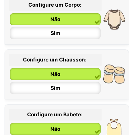
Configure um Corpo:
Não
Sim
Configure um Chausson:
0 / 6 meses
Não
6 / 12 meses
Sim
12 / 18 meses
Configure um Babete:
Não