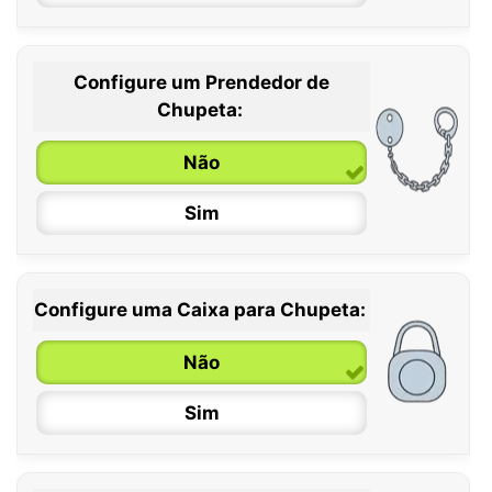
Configure um Prendedor de
0 / 6 meses
Chupeta:
6 / 36 meses
Não
Sim
Configure uma Caixa para Chupeta:
Não
Sim