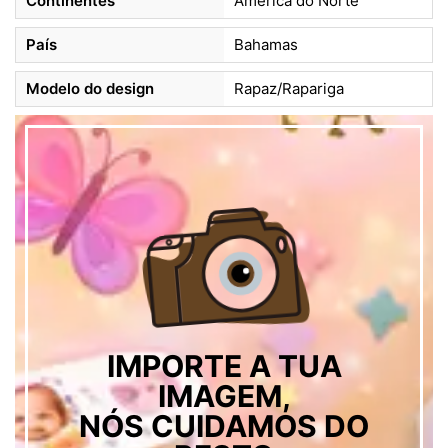
Continentes
América do Norte
País
Bahamas
Modelo do design
Rapaz/Rapariga
IMPORTE A TUA
IMAGEM,
NÓS CUIDAMOS DO