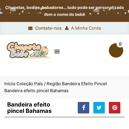
Chupetas, bodies, babadores…
tudo pode ser personalizado
com o nome do bebê
Contate-nos
A Minha Conta
0

Início
Coleção País / Região
Bandeira Efeito Pincel
Bandeira efeito pincel Bahamas
Bandeira efeito
pincel Bahamas