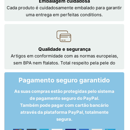
Embalagem cuidadosa
Cada produto é cuidadosamente embalado para garantir
uma entrega em perfeitas conditions.
Qualidade e segurança
Artigos em conformidade com as normas europeias,
sem BPA nem ftalatos. Total respeito pela pele do
Pagamento seguro garantido
As suas compras estão protegidas pelo sistema
de pagamento seguro do PayPal.
Também pode pagar com cartão bancário
através da plataforma PayPal, totalmente
segura.