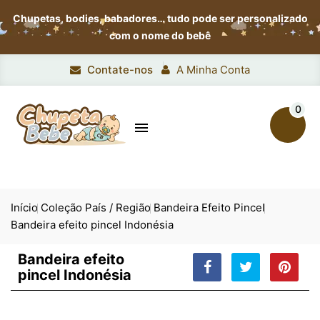
Chupetas, bodies, babadores…
tudo pode ser personalizado
com o nome do bebê
Contate-nos
A Minha Conta
0

Início
Coleção País / Região
Bandeira Efeito Pincel
Bandeira efeito pincel Indonésia
Bandeira efeito
pincel Indonésia