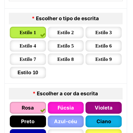
*
Escolher o tipo de escrita
Estilo 1
Estilo 2
Estilo 3
Estilo 4
Estilo 5
Estilo 6
Estilo 7
Estilo 8
Estilo 9
Estilo 10
*
Escolher a cor da escrita
Rosa
Fúcsia
Violeta
Preto
Azul-céu
Ciano