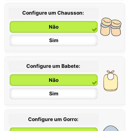
Configure um Chausson:
0 / 6 meses
Não
6 / 12 meses
Sim
12 / 18 meses
Configure um Babete:
Não
Sim
Configure um Gorro: