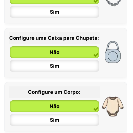
Sim
Configure uma Caixa para Chupeta:
Não
Sim
Configure um Corpo:
Não
Sim