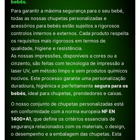
bebês.
Para garantir a máxima segurança para o seu bebé,
todas as nossas chupetas personalizadas e
acessórios para bebés estão sujeitos a rigorosos
controlos internos e externos. Cada produto respeita
os requisitos mais rigorosos em termos de
qualidade, higiene e resistência.
As nossas impressões, disponíveis a cores ou a
cinzento, são feitas com tecnologia de impressão a
laser UV, um método limpo e sem produtos químicos
nocivos. Este processo garante uma personalização
duradoura, higiénica e perfeitamente
segura para os
bebés
, ideal para chupetas, prendedores e caixas.
O nosso conjunto de chupetas personalizadas está
em conformidade com a norma europeia
NF EN
1400+A1
, que define os critérios essenciais de
segurança relacionados com os materiais, o design,
o desempenho e a embalagem das chupetas. Esta