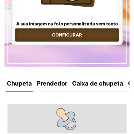
A sua imagem ou foto personalizada sem texto
CONFIGURAR
Chupeta
Prendedor
Caixa de chupeta
C