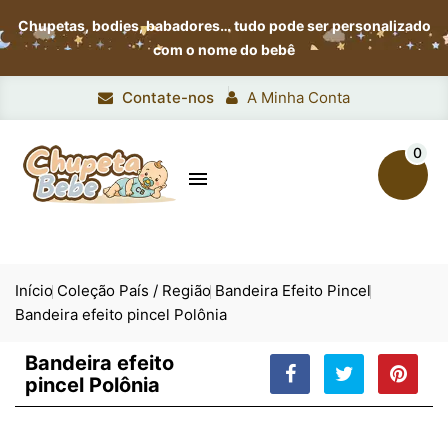
Chupetas, bodies, babadores…
tudo pode ser personalizado
com o nome do bebê
Contate-nos
A Minha Conta
0

Início
Coleção País / Região
Bandeira Efeito Pincel
Bandeira efeito pincel Polônia
Bandeira efeito
pincel Polônia