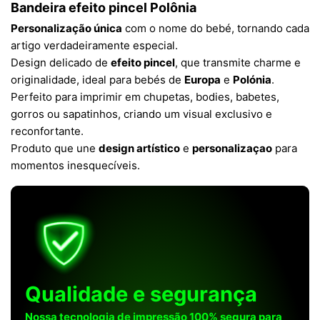
Bandeira efeito pincel Polônia
Personalização única
com o nome do bebé, tornando cada
artigo verdadeiramente especial.
Design delicado de
efeito pincel
, que transmite charme e
originalidade, ideal para bebés de
Europa
e
Polónia
.
Perfeito para imprimir em chupetas, bodies, babetes,
gorros ou sapatinhos, criando um visual exclusivo e
reconfortante.
Produto que une
design artístico
e
personalizaçao
para
momentos inesquecíveis.
Qualidade e segurança
Nossa tecnologia de impressão 100% segura para