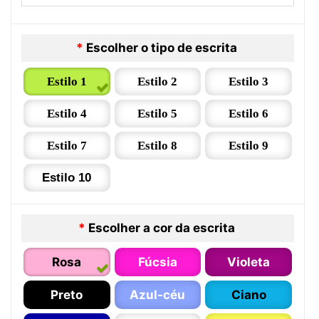
*
Escolher o tipo de escrita
Estilo 1
Estilo 2
Estilo 3
Estilo 4
Estilo 5
Estilo 6
Estilo 7
Estilo 8
Estilo 9
Estilo 10
*
Escolher a cor da escrita
Rosa
Fúcsia
Violeta
Preto
Azul-céu
Ciano