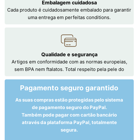
Embalagem cuidadosa
Cada produto é cuidadosamente embalado para garantir
uma entrega em perfeitas conditions.
Qualidade e segurança
Artigos em conformidade com as normas europeias,
sem BPA nem ftalatos. Total respeito pela pele do
Pagamento seguro garantido
As suas compras estão protegidas pelo sistema
de pagamento seguro do PayPal.
Também pode pagar com cartão bancário
através da plataforma PayPal, totalmente
segura.