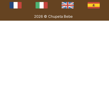
2026 © Chupeta Bebe