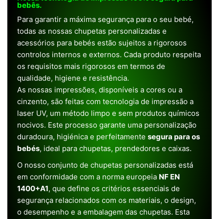
bebês.
Para garantir a máxima segurança para o seu bebé,
todas as nossas chupetas personalizadas e
acessórios para bebés estão sujeitos a rigorosos
controlos internos e externos. Cada produto respeita
os requisitos mais rigorosos em termos de
qualidade, higiene e resistência.
As nossas impressões, disponíveis a cores ou a
cinzento, são feitas com tecnologia de impressão a
laser UV, um método limpo e sem produtos químicos
nocivos. Este processo garante uma personalização
duradoura, higiénica e perfeitamente
segura para os
bebés
, ideal para chupetas, prendedores e caixas.
O nosso conjunto de chupetas personalizadas está
em conformidade com a norma europeia
NF EN
1400+A1
, que define os critérios essenciais de
segurança relacionados com os materiais, o design,
o desempenho e a embalagem das chupetas. Esta