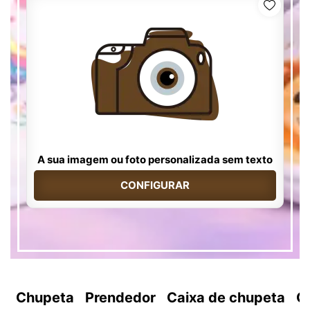
A sua imagem ou foto personalizada sem texto
CONFIGURAR
Chupeta
Prendedor
Caixa de chupeta
C