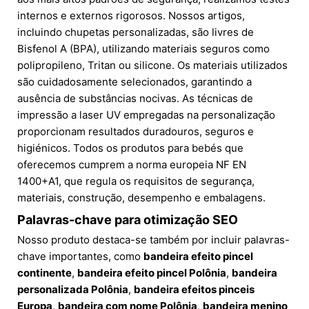
internos e externos rigorosos. Nossos artigos,
incluindo chupetas personalizadas, são livres de
Bisfenol A (BPA), utilizando materiais seguros como
polipropileno, Tritan ou silicone. Os materiais utilizados
são cuidadosamente selecionados, garantindo a
ausência de substâncias nocivas. As técnicas de
impressão a laser UV empregadas na personalização
proporcionam resultados duradouros, seguros e
higiénicos. Todos os produtos para bebés que
oferecemos cumprem a norma europeia NF EN
1400+A1, que regula os requisitos de segurança,
materiais, construção, desempenho e embalagens.
Palavras-chave para otimização SEO
Nosso produto destaca-se também por incluir palavras-
chave importantes, como
bandeira efeito pincel
continente
,
bandeira efeito pincel Polônia
,
bandeira
personalizada Polônia
,
bandeira efeitos pinceis
Europa
,
bandeira com nome Polônia
,
bandeira menino