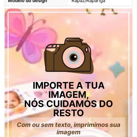
Modelo do design
Rapaz/Rapariga
IMPORTE A TUA
IMAGEM,
NÓS CUIDAMOS DO
RESTO
Com ou sem texto, imprimimos sua
imagem