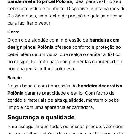
bandeira efeito pincel Polônia
, ideal para vestir o seu
bebé com estilo e conforto. Disponível em tamanhos de
0 a 36 meses, com fecho de pressão e gola americana
para facilitar o vestir.
Gorro
O gorro de algodão com impressão de
bandeira com
design pincel Polônia
oferece conforto e proteção ao
bebé, além de um visual que realça o caráter artístico
do design. Perfeito para complementas coordenadas e
homenagem à cultura polonesa.
Babete
Nosso babete com impressão da
bandeira decorativa
Polônia
garante praticidade e estilo. Com fecho de
cordão e materiais de alta qualidade, mantém o bebé
limpo e com uma aparência encantadora.
Segurança e qualidade
Para assegurar que todos os nossos produtos atendem
aos mais altos padrões de segurança, realizamos testes