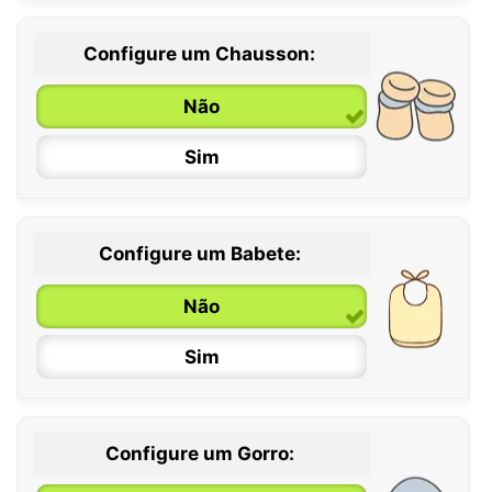
Configure um Chausson:
0 / 6 meses
Não
6 / 12 meses
Sim
12 / 18 meses
Configure um Babete:
Não
Sim
Configure um Gorro: