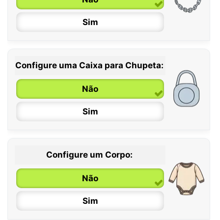
Sim
Configure uma Caixa para Chupeta:
Não
Sim
Configure um Corpo:
Não
Sim