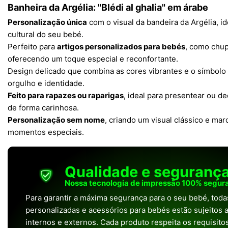
Banheira da Argélia: "Blédi al ghalia" em árabe
Personalização única
com o visual da bandeira da Argélia, id
cultural do seu bebé.
Perfeito para
artigos personalizados para bebés
, como chup
oferecendo um toque especial e reconfortante.
Design delicado que combina as cores vibrantes e o símbolo 
orgulho e identidade.
Feito para rapazes ou raparigas
, ideal para presentear ou d
de forma carinhosa.
Personalização sem nome
, criando um visual clássico e ma
momentos especiais.
Qualidade e seguranç
Nossa tecnologia de impressão 100% segura
Para garantir a máxima segurança para o seu bebé, tod
personalizadas e acessórios para bebés estão sujeitos a
internos e externos. Cada produto respeita os requisit