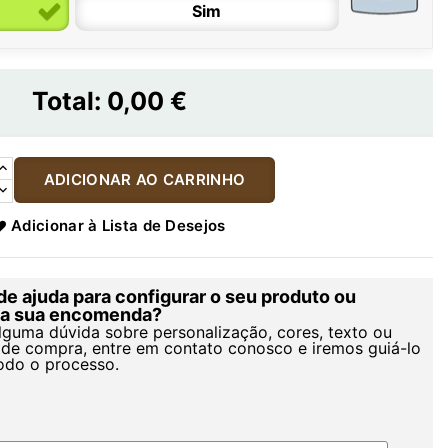
Sim
Total:
0,00 €
ADICIONAR AO CARRINHO
Adicionar à Lista de Desejos
de ajuda para configurar o seu produto ou
r a sua encomenda?
alguma dúvida sobre personalização, cores, texto ou
de compra, entre em contato conosco e iremos guiá-lo
odo o processo.