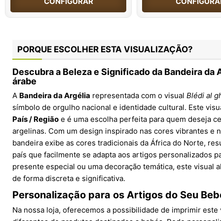
CONFIGURAR
CONFIGURA
PORQUE ESCOLHER ESTA VISUALIZAÇÃO?
Descubra a Beleza e Significado da Bandeira da Ar
árabe
A
Bandeira da Argélia
representada com o visual
Blédi al g
símbolo de orgulho nacional e identidade cultural. Este visu
País / Região
e é uma escolha perfeita para quem deseja cele
argelinas. Com um design inspirado nas cores vibrantes e na
bandeira exibe as cores tradicionais da África do Norte, r
país que facilmente se adapta aos artigos personalizados p
presente especial ou uma decoração temática, este visual 
de forma discreta e significativa.
Personalização para os Artigos do Seu Beb
Na nossa loja, oferecemos a possibilidade de imprimir este 