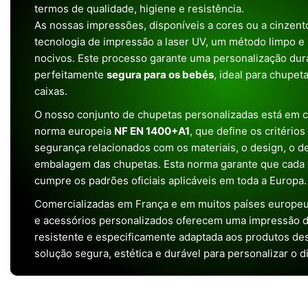
termos de qualidade, higiene e resistência.
As nossas impressões, disponíveis a cores ou a cinzento
tecnologia de impressão a laser UV, um método limpo e
nocivos. Este processo garante uma personalização dura
perfeitamente
segura para os bebés
, ideal para chupet
caixas.
O nosso conjunto de chupetas personalizadas está em 
norma europeia
NF EN 1400+A1
, que define os critério
segurança relacionados com os materiais, o design, o 
embalagem das chupetas. Esta norma garante que cada 
cumpre os padrões oficiais aplicáveis em toda a Europa.
Comercializadas em França e em muitos países europeu
e acessórios personalizados oferecem uma impressão de 
resistente e especificamente adaptada aos produtos de
solução segura, estética e durável para personalizar o d