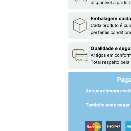
disponível a partir
Embalagem cuid
Cada produto é cu
perfeitas condition
Qualidade e segu
Artigos em conform
Total respeito pela
Pag
As suas compras est
Também pode pagar c