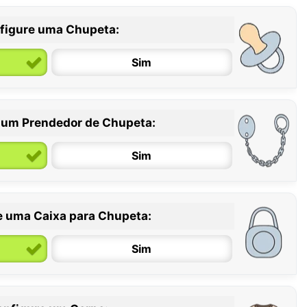
figure uma Chupeta:
Sim
 um Prendedor de Chupeta:
6 / 36 meses
Sim
e uma Caixa para Chupeta:
Sim