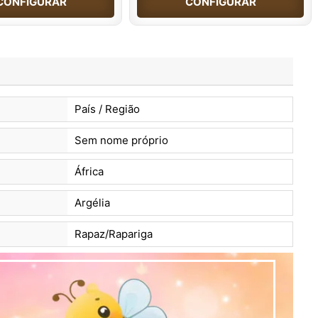
CONFIGURAR
CONFIGURAR
País / Região
Sem nome próprio
África
Argélia
Rapaz/Rapariga