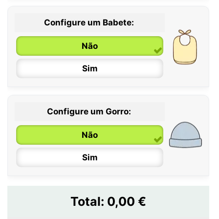
Configure um Babete:
Não
Sim
Configure um Gorro:
Não
Sim
Total:
0,00 €