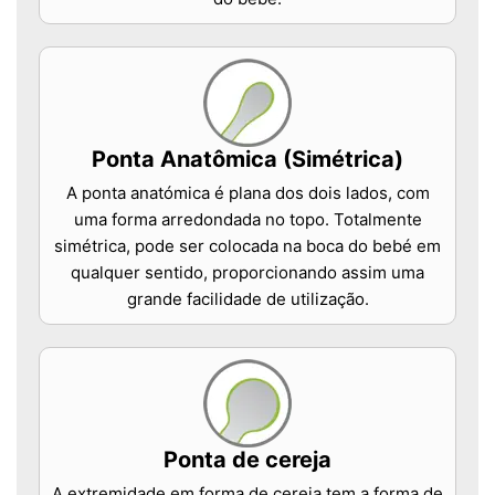
Ponta Anatômica (Simétrica)
A ponta anatómica é plana dos dois lados, com
uma forma arredondada no topo. Totalmente
simétrica, pode ser colocada na boca do bebé em
qualquer sentido, proporcionando assim uma
grande facilidade de utilização.
Ponta de cereja
A extremidade em forma de cereja tem a forma de