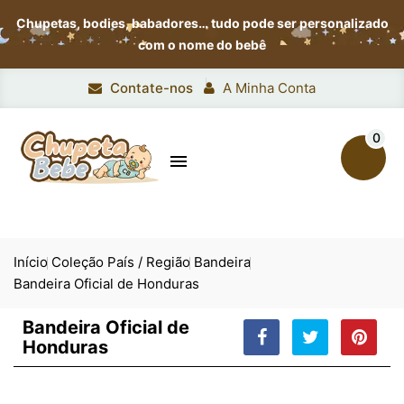
Chupetas, bodies, babadores…
tudo pode ser personalizado
com o nome do bebê
Contate-nos
A Minha Conta
0

Início
Coleção País / Região
Bandeira
Bandeira Oficial de Honduras
Bandeira Oficial de
Honduras