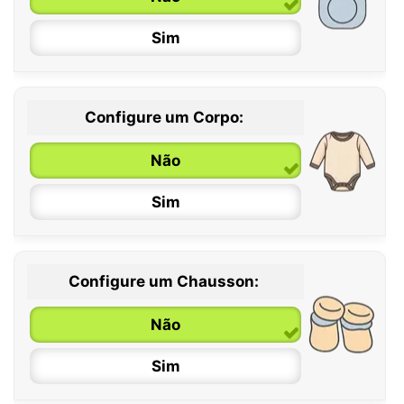
Sim
Configure um Corpo:
Não
Sim
Configure um Chausson:
0 / 6 meses
Não
6 / 12 meses
Sim
12 / 18 meses