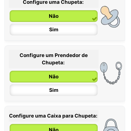
Configure uma Chupeta:
Não
Sim
Configure um Prendedor de
0 / 6 meses
Chupeta:
6 / 36 meses
Não
Sim
Configure uma Caixa para Chupeta:
Não