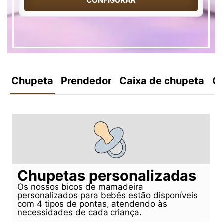
CONFIGURAR
Chupeta
Prendedor
Caixa de chupeta
C
Chupetas personalizadas
Os nossos bicos de mamadeira
personalizados para bebês estão disponíveis
com 4 tipos de pontas, atendendo às
necessidades de cada criança.