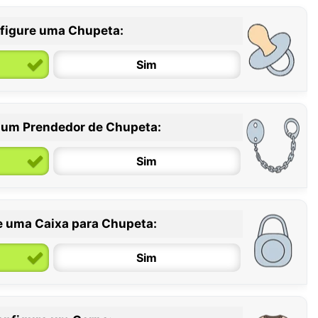
figure uma Chupeta:
Sim
 um Prendedor de Chupeta:
6 / 36 meses
Sim
e uma Caixa para Chupeta:
Sim