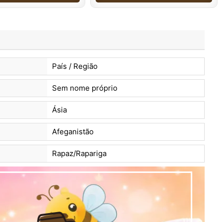
País / Região
Sem nome próprio
Ásia
Afeganistão
Rapaz/Rapariga