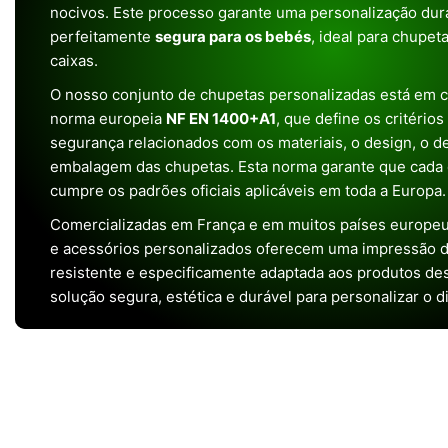
nocivos. Este processo garante uma personalização dura
perfeitamente
segura para os bebés
, ideal para chupet
caixas.
O nosso conjunto de chupetas personalizadas está em 
norma europeia
NF EN 1400+A1
, que define os critério
segurança relacionados com os materiais, o design, o 
embalagem das chupetas. Esta norma garante que cada 
cumpre os padrões oficiais aplicáveis em toda a Europa.
Comercializadas em França e em muitos países europeu
e acessórios personalizados oferecem uma impressão de 
resistente e especificamente adaptada aos produtos de
solução segura, estética e durável para personalizar o d