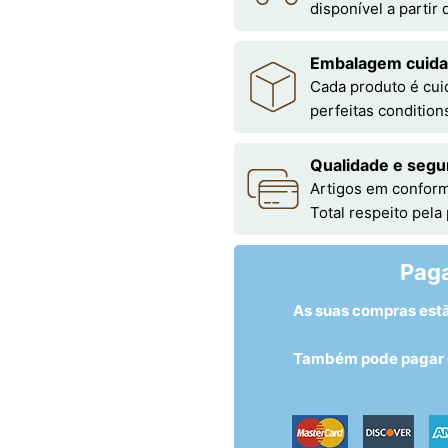
disponível a partir
Embalagem cuid
Cada produto é cu
perfeitas condition
Qualidade e segu
Artigos em conform
Total respeito pela
Pag
As suas compras est
Também pode pagar c