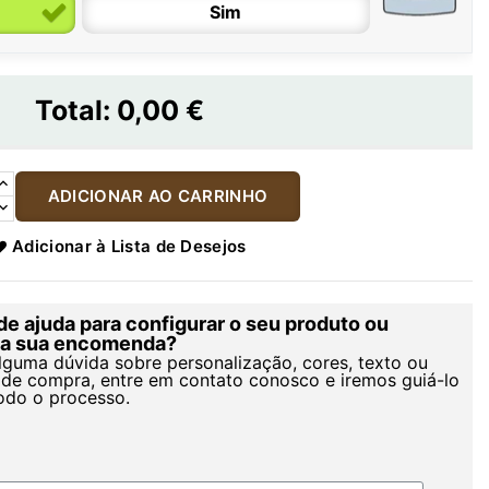
Sim
Total:
0,00 €
ADICIONAR AO CARRINHO
Adicionar à Lista de Desejos
de ajuda para configurar o seu produto ou
r a sua encomenda?
alguma dúvida sobre personalização, cores, texto ou
de compra, entre em contato conosco e iremos guiá-lo
odo o processo.