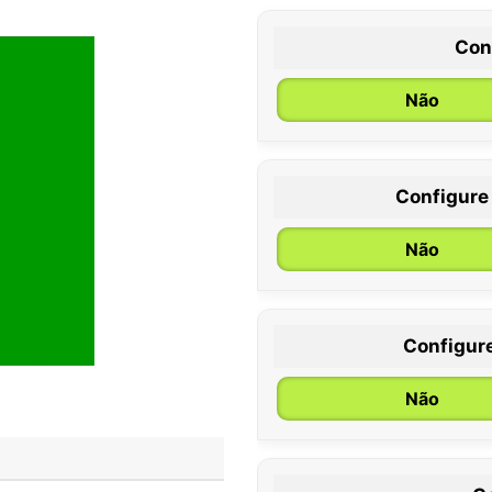
Con
Não
Configure
0 / 6 meses
Não
Configur
Não