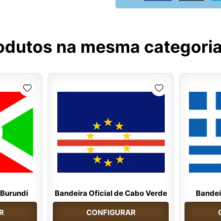
odutos na mesma categori
 Burundi
Bandeira Oficial de Cabo Verde
Bandeir
R
CONFIGURAR