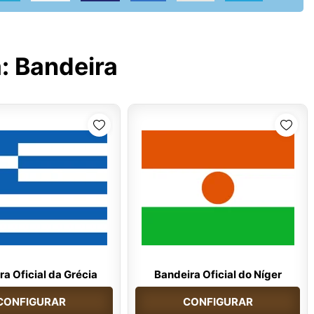
a:
Bandeira
a Oficial da Grécia
Bandeira Oficial do Níger
CONFIGURAR
CONFIGURAR