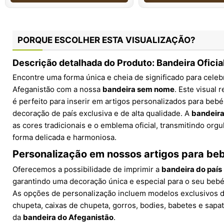
PORQUE ESCOLHER ESTA VISUALIZAÇÃO?
Descrição detalhada do Produto: Bandeira Oficia
Encontre uma forma única e cheia de significado para celebr
Afeganistão com a nossa
bandeira sem nome
. Este visual 
é perfeito para inserir em artigos personalizados para be
decoração de país exclusiva e de alta qualidade. A
bandeira
as cores tradicionais e o emblema oficial, transmitindo orgu
forma delicada e harmoniosa.
Personalização em nossos artigos para be
Oferecemos a possibilidade de imprimir a
bandeira do país
garantindo uma decoração única e especial para o seu bebé
As opções de personalização incluem modelos exclusivos 
chupeta, caixas de chupeta, gorros, bodies, babetes e sapa
da
bandeira do Afeganistão
.