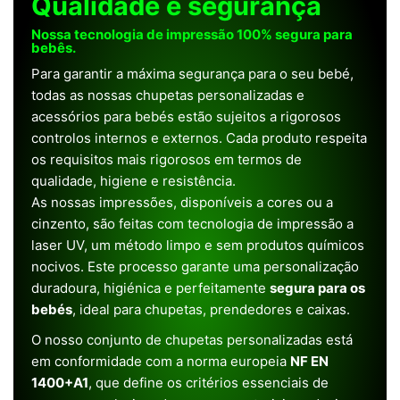
Qualidade e segurança
Nossa tecnologia de impressão 100% segura para
bebês.
Para garantir a máxima segurança para o seu bebé,
todas as nossas chupetas personalizadas e
acessórios para bebés estão sujeitos a rigorosos
controlos internos e externos. Cada produto respeita
os requisitos mais rigorosos em termos de
qualidade, higiene e resistência.
As nossas impressões, disponíveis a cores ou a
cinzento, são feitas com tecnologia de impressão a
laser UV, um método limpo e sem produtos químicos
nocivos. Este processo garante uma personalização
duradoura, higiénica e perfeitamente
segura para os
bebés
, ideal para chupetas, prendedores e caixas.
O nosso conjunto de chupetas personalizadas está
em conformidade com a norma europeia
NF EN
1400+A1
, que define os critérios essenciais de