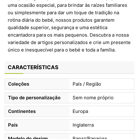
uma ocasião especial, para brindar às raízes familiares
ou simplesmente para dar um toque de tradição na
rotina diária do bebé, nossos produtos garantem
qualidade superior, segurança e uma estética
encantadora para os mais pequenos. Descubra a nossa
variedade de artigos personalizados e crie um presente
único e inesquecível para o bebé e toda a família.
CARACTERÍSTICAS
Coleções
País / Região
Tipo de personalização
Sem nome próprio
Continentes
Europa
País
Inglaterra
Modelo do design
Rapaz/Rapariga