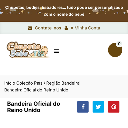
Chupetas, bodies, babadores…
tudo pode ser personalizado
com o nome do bebê
Contate-nos
A Minha Conta
0

Início
Coleção País / Região
Bandeira
Bandeira Oficial do Reino Unido
Bandeira Oficial do
Reino Unido