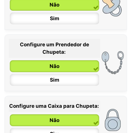
Não
Sim
Configure um Prendedor de
0 / 6 meses
Chupeta:
6 / 36 meses
Não
Sim
Configure uma Caixa para Chupeta:
Não