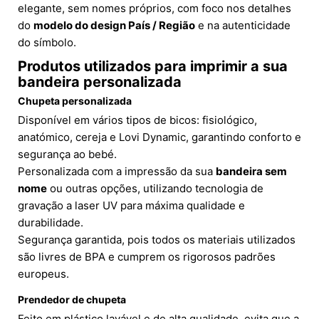
elegante, sem nomes próprios, com foco nos detalhes
do
modelo do design País / Região
e na autenticidade
do símbolo.
Produtos utilizados para imprimir a sua
bandeira personalizada
Chupeta personalizada
Disponível em vários tipos de bicos: fisiológico,
anatómico, cereja e Lovi Dynamic, garantindo conforto e
segurança ao bebé.
Personalizada com a impressão da sua
bandeira sem
nome
ou outras opções, utilizando tecnologia de
gravação a laser UV para máxima qualidade e
durabilidade.
Segurança garantida, pois todos os materiais utilizados
são livres de BPA e cumprem os rigorosos padrões
europeus.
Prendedor de chupeta
Feito em plástico lavável e de alta qualidade, evita que a