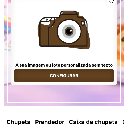
A sua imagem ou foto personalizada sem texto
CONFIGURAR
Chupeta
Prendedor
Caixa de chupeta
C