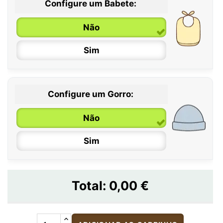
Configure um Babete:
Não
Sim
Configure um Gorro:
Não
Sim
Total:
0,00 €