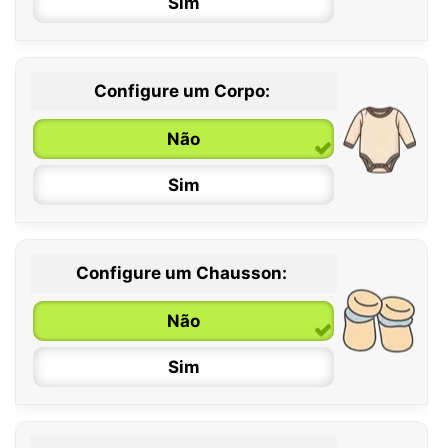
Sim
Configure um Corpo:
Não
Sim
Configure um Chausson:
0 / 6 meses
Não
6 / 12 meses
Sim
12 / 18 meses