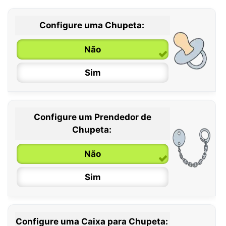
Configure uma Chupeta:
Não
Sim
Configure um Prendedor de
0 / 6 meses
Chupeta:
6 / 36 meses
Não
Sim
Configure uma Caixa para Chupeta: