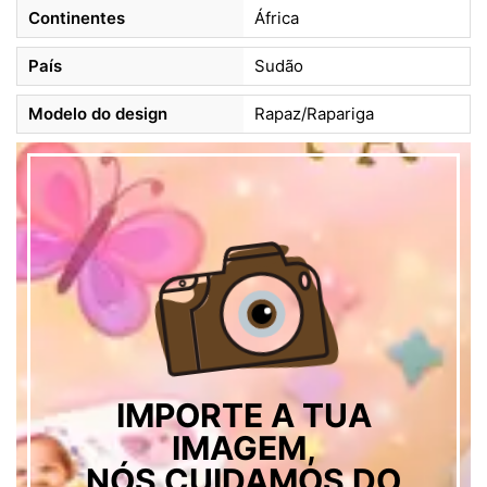
Continentes
África
País
Sudão
Modelo do design
Rapaz/Rapariga
IMPORTE A TUA
IMAGEM,
NÓS CUIDAMOS DO