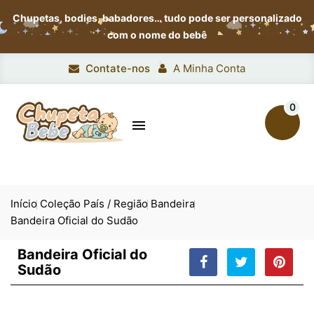
Chupetas, bodies, babadores…
tudo pode ser personalizado
com o nome do bebê
Contate-nos
A Minha Conta
0

Início
Coleção País / Região
Bandeira
Bandeira Oficial do Sudão
Bandeira Oficial do
Sudão