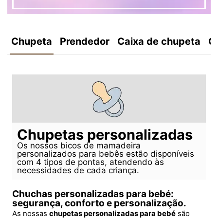
Chupeta
Prendedor
Caixa de chupeta
C
Chupetas personalizadas
Os nossos bicos de mamadeira
personalizados para bebês estão disponíveis
com 4 tipos de pontas, atendendo às
necessidades de cada criança.
Chuchas personalizadas para bebé:
segurança, conforto e personalização.
As nossas
chupetas personalizadas para bebé
são