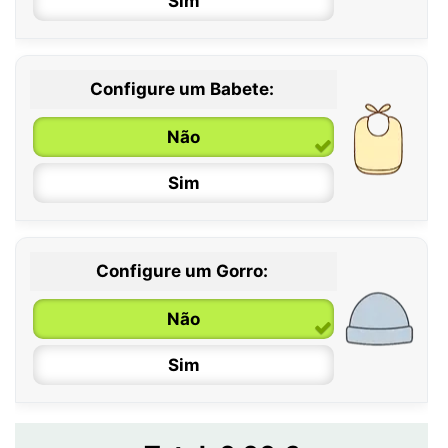
Sim
12 / 18 meses
Configure um Babete:
Não
Sim
Configure um Gorro:
Não
Sim