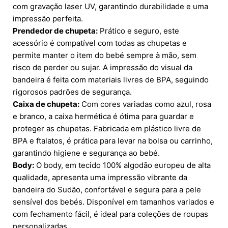
com gravação laser UV, garantindo durabilidade e uma
impressão perfeita.
Prendedor de chupeta:
Prático e seguro, este
acessório é compatível com todas as chupetas e
permite manter o item do bebé sempre à mão, sem
risco de perder ou sujar. A impressão do visual da
bandeira é feita com materiais livres de BPA, seguindo
rigorosos padrões de segurança.
Caixa de chupeta:
Com cores variadas como azul, rosa
e branco, a caixa hermética é ótima para guardar e
proteger as chupetas. Fabricada em plástico livre de
BPA e ftalatos, é prática para levar na bolsa ou carrinho,
garantindo higiene e segurança ao bebé.
Body:
O body, em tecido 100% algodão europeu de alta
qualidade, apresenta uma impressão vibrante da
bandeira do Sudão, confortável e segura para a pele
sensível dos bebés. Disponível em tamanhos variados e
com fechamento fácil, é ideal para coleções de roupas
personalizadas.