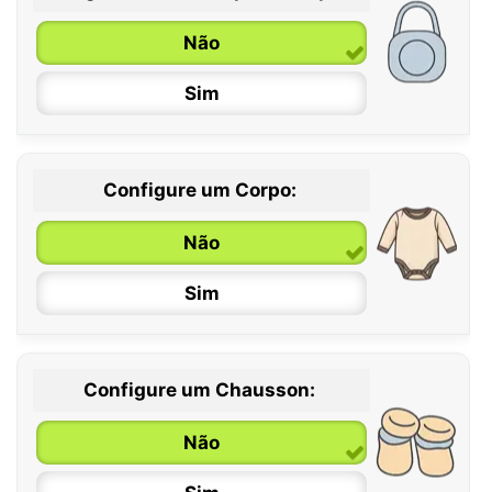
Não
Sim
Configure um Corpo:
Não
Sim
Configure um Chausson:
0 / 6 meses
Não
6 / 12 meses