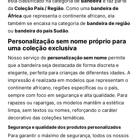
está classificado na categoria de
Bandeira
e faz parte
da
Coleção País / Região
. Como uma
bandeira de
África
que representa o continente africano, ela
também se encaixa na categoria de
bandeira de região
ou
bandeira do país Sudão
.
Personalização sem nome próprio para
uma coleção exclusiva
Nosso serviço de
personalização sem nome
permite
que a bandeira seja destacada de forma discreta e
elegante, perfeita para crianças de diferentes idades. A
impressão é realizada em modelos que representam o
continente africano, regiões específicas ou o país,
sempre com foco em segurança e alta qualidade. Para
rapazes ou raparigas, os modelos mantêm a estética
limpa, sem textos ou nomes, reforçando o caráter
decorativo das coleções temáticas.
Segurança e qualidade dos produtos personalizados
Para garantir o máximo de segurança, todos os nossos