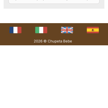
2026 © Chupeta Bebe