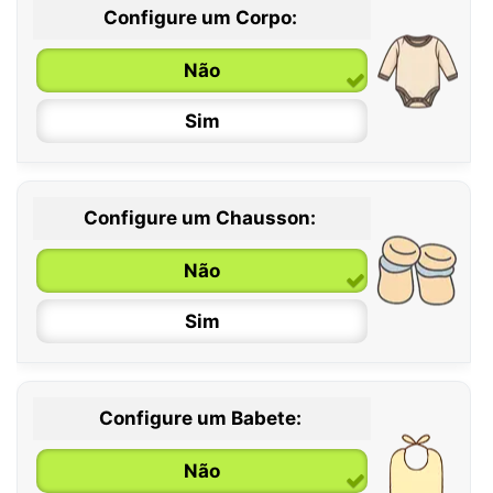
Configure um Corpo:
Não
Sim
Configure um Chausson:
0 / 6 meses
Não
6 / 12 meses
Sim
12 / 18 meses
Configure um Babete:
Não