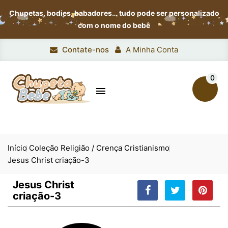
Chupetas, bodies, babadores…
tudo pode ser personalizado
com o nome do bebê
Contate-nos
A Minha Conta
0

Início
Coleção Religião / Crença
Cristianismo
Jesus Christ criação-3
Jesus Christ
criação-3