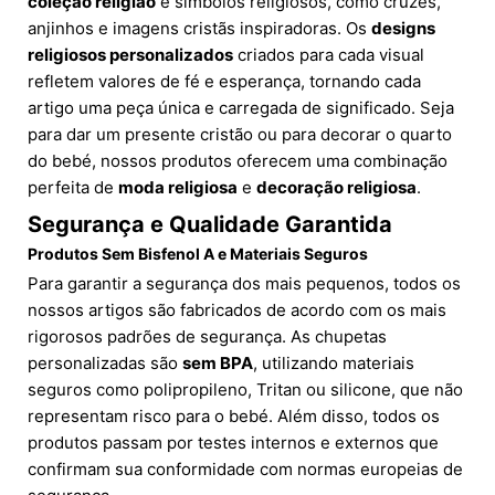
coleção religião
e símbolos religiosos, como cruzes,
anjinhos e imagens cristãs inspiradoras. Os
designs
religiosos personalizados
criados para cada visual
refletem valores de fé e esperança, tornando cada
artigo uma peça única e carregada de significado. Seja
para dar um presente cristão ou para decorar o quarto
do bebé, nossos produtos oferecem uma combinação
perfeita de
moda religiosa
e
decoração religiosa
.
Segurança e Qualidade Garantida
Produtos Sem Bisfenol A e Materiais Seguros
Para garantir a segurança dos mais pequenos, todos os
nossos artigos são fabricados de acordo com os mais
rigorosos padrões de segurança. As chupetas
personalizadas são
sem BPA
, utilizando materiais
seguros como polipropileno, Tritan ou silicone, que não
representam risco para o bebé. Além disso, todos os
produtos passam por testes internos e externos que
confirmam sua conformidade com normas europeias de