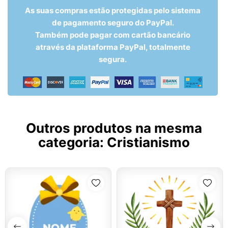
As suas compras estão protegidas pelo sistema
de pagamento seguro do PayPal.
Também pode pagar com cartão bancário
através da plataforma PayPal, totalmente
segura.
Outros produtos na mesma
categoria:
Cristianismo