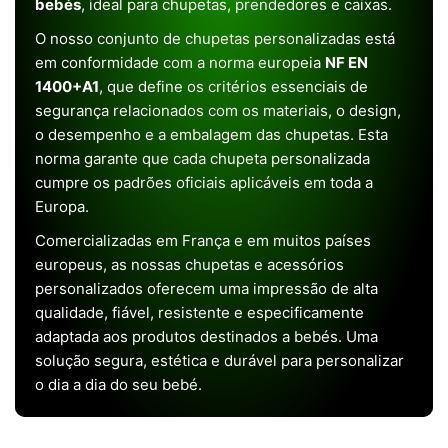
bebés
, ideal para chupetas, prendedores e caixas.
O nosso conjunto de chupetas personalizadas está
em conformidade com a norma europeia
NF EN
1400+A1
, que define os critérios essenciais de
segurança relacionados com os materiais, o design,
o desempenho e a embalagem das chupetas. Esta
norma garante que cada chupeta personalizada
cumpre os padrões oficiais aplicáveis em toda a
Europa.
Comercializadas em França e em muitos países
europeus, as nossas chupetas e acessórios
personalizados oferecem uma impressão de alta
qualidade, fiável, resistente e especificamente
adaptada aos produtos destinados a bebés. Uma
solução segura, estética e durável para personalizar
o dia a dia do seu bebé.