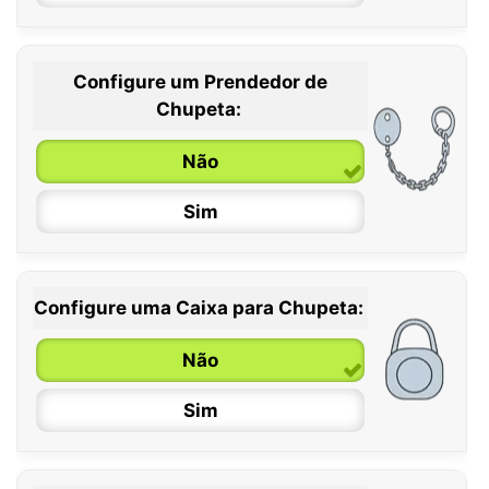
Configure um Prendedor de
0 / 6 meses
Chupeta:
6 / 36 meses
Não
Sim
Configure uma Caixa para Chupeta:
Não
Sim