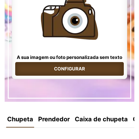
A sua imagem ou foto personalizada sem texto
CONFIGURAR
Chupeta
Prendedor
Caixa de chupeta
C